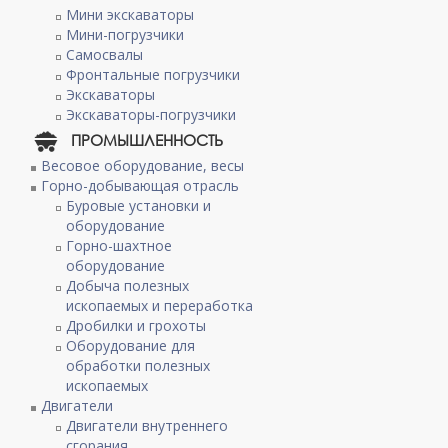
Мини экскаваторы
Мини-погрузчики
Самосвалы
Фронтальные погрузчики
Экскаваторы
Экскаваторы-погрузчики
ПРОМЫШЛЕННОСТЬ
Весовое оборудование, весы
Горно-добывающая отрасль
Буровые установки и
оборудование
Горно-шахтное
оборудование
Добыча полезных
ископаемых и переработка
Дробилки и грохоты
Оборудование для
обработки полезных
ископаемых
Двигатели
Двигатели внутреннего
сгорания