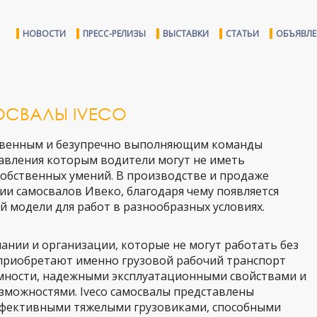
НОВОСТИ
ПРЕСС-РЕЛИЗЫ
ВЫСТАВКИ
СТАТЬИ
ОБЪЯВЛ
ОСВАЛЫ IVECO
ственным и безупречно выполняющим команды
равления которым водители могут не иметь
обственных умений. В производстве и продаже
и самосвалов Ивеко, благодаря чему появляется
 модели для работ в разнообразных условиях.
ании и организации, которые не могут работать без
приобретают именно грузовой рабочий транспорт
мности, надежными эксплуатационными свойствами и
можностями. Iveco самосвалы представлены
фективными тяжелыми грузовиками, способными