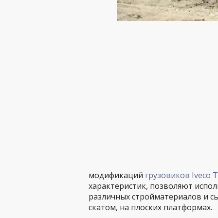
модификаций
грузовиков Iveco T
характеристик, позволяют испо
различных стройматериалов и сы
скатом, на плоских платформах.