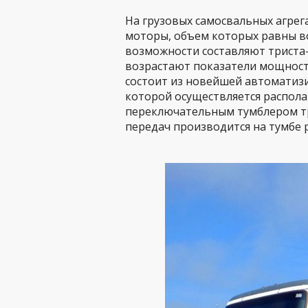
На грузовых самосвальных агрега
моторы, объем которых равны в
возможности составляют триста-
возрастают показатели мощност
состоит из новейшей автоматизи
которой осуществляется распол
переключательным тумблером тр
передач производится на тумбе р