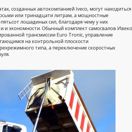
тах, созданных автокомпанией Iveco, могут находиться
осьми или тринадцати литрам, а мощностные
пятьсот лошадиных сил, благодаря чему у них
и и экономности. Обычный комплект самосвалов Ивек
рованной трансмиссии Euro Tronic, управление
агающимся на контрольной плоскости
ехрежимного типа, а переключение скоростных
уля.