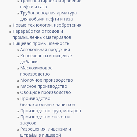
Транспортировка и хранение
нефти и газа
Трубопроводная арматура
для добычи нефти и газа
Новые технологии, изобретения
Переработка отходов и
промышленных материалов
Пищевая промышленность
Алгокольная продукция
Консерванты и пищевые
добавки
Масложировое
производство
Молочное производство
Мясное производство
Овощное производство
Производство
безалкогольных напитков
Производство круп, макарон
Производство снеков и
закусок
Разрешения, лицензии и
штрафы в пищевой