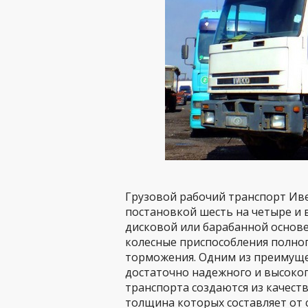
Грузовой рабочий транспорт Иве
постановкой шесть на четыре и 
дисковой или барабанной основе,
колесные приспособления полно
торможения. Одним из преимущес
достаточно надежного и высоко
транспорта создаются из качес
толщина которых составляет от 