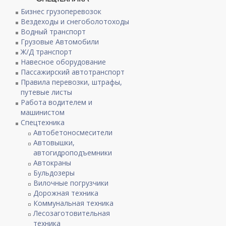
Бизнес грузоперевозок
Вездеходы и снегоболотоходы
Водный транспорт
Грузовые Автомобили
Ж/Д транспорт
Навесное оборудование
Пассажирский автотранспорт
Правила перевозки, штрафы,
путевые листы
Работа водителем и
машинистом
Спецтехника
Автобетоносмесители
Автовышки,
автогидроподъемники
Автокраны
Бульдозеры
Вилочные погрузчики
Дорожная техника
Коммунальная техника
Лесозаготовительная
техника