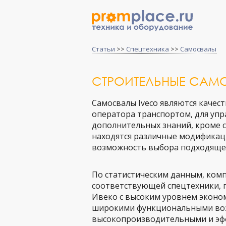
Статьи
>>
Спецтехника
>>
Самосвалы
СТРОИТЕЛЬНЫЕ САМ
Самосвалы Iveco являются каче
оператора транспортом, для уп
дополнительных знаний, кроме с
находятся различные модификаци
возможность выбора подходящей
По статистическим данным, комп
соответствующей спецтехники, 
Ивеко с высоким уровнем эконо
широкими функциональными воз
высокопроизводительными и эф