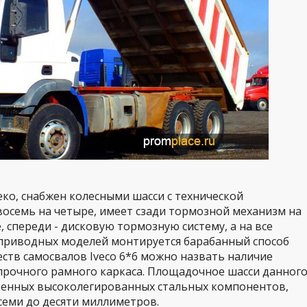
ко, снабжен колесными шасси с технической
восемь на четыре, имеет сзади тормозной механизм на
 спереди - дисковую тормозную систему, а на все
приводных моделей монтируется барабанный способ
тв самосвалов Iveco 6*6 можно назвать наличие
прочного рамного каркаса. Площадочное шасси данног
твенных высоколегированных стальных компонентов,
семи до десяти миллиметров.