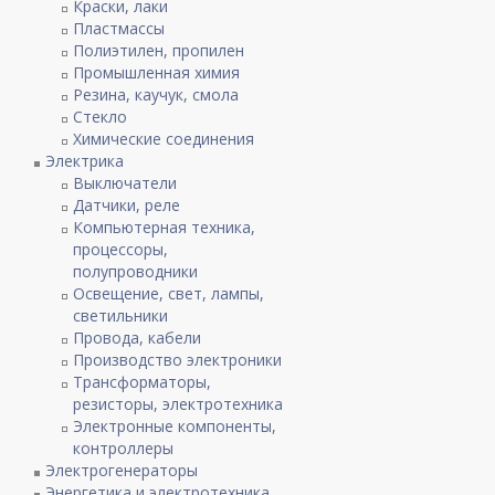
Краски, лаки
Пластмассы
Полиэтилен, пропилен
Промышленная химия
Резина, каучук, смола
Стекло
Химические соединения
Электрика
Выключатели
Датчики, реле
Компьютерная техника,
процессоры,
полупроводники
Освещение, свет, лампы,
светильники
Провода, кабели
Производство электроники
Трансформаторы,
резисторы, электротехника
Электронные компоненты,
контроллеры
Электрогенераторы
Энергетика и электротехника