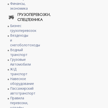
Финансы,
экономика
ГРУЗОПЕРЕВОЗКИ,
СПЕЦТЕХНИКА
Бизнес
грузоперевозок
Вездеходы
и
снегоболотоходы
Водный
транспорт
Грузовые
Автомобили
Ж/Д
транспорт
Навесное
оборудование
Пассажирский
автотранспорт
Правила
перевозки,
штрафы,