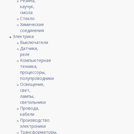
Резина,
каучук,
смола
Стекло
Химические
соединения
Электрика
Выключатели
Датчики,
реле
Компьютерная
техника,
процессоры,
полупроводники
Освещение,
свет,
лампы,
светильники
Провода,
кабели
Производство
электроники
Трансформаторы,