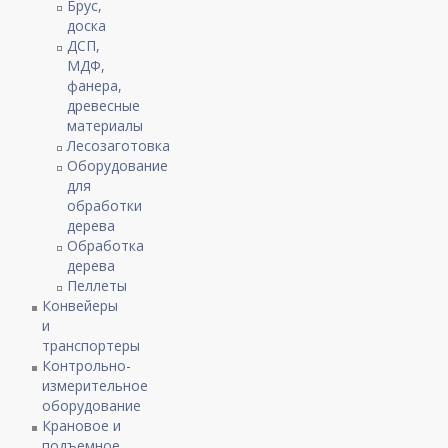
Брус,
доска
ДСП,
МДФ,
фанера,
древесные
материалы
Лесозаготовка
Оборудование
для
обработки
дерева
Обработка
дерева
Пеллеты
Конвейеры
и
транспортеры
Контрольно-
измерительное
оборудование
Крановое и
подъемное