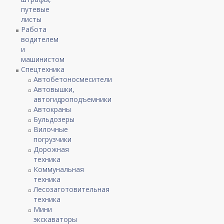
путевые
листы
Работа
водителем
и
машинистом
Спецтехника
Автобетоносмесители
Автовышки,
автогидроподъемники
Автокраны
Бульдозеры
Вилочные
погрузчики
Дорожная
техника
Коммунальная
техника
Лесозаготовительная
техника
Мини
экскаваторы