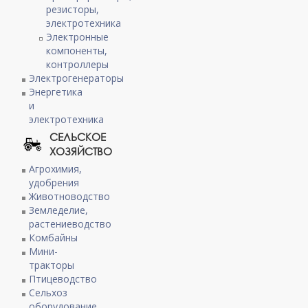
резисторы,
электротехника
Электронные
компоненты,
контроллеры
Электрогенераторы
Энергетика
и
электротехника
СЕЛЬСКОЕ
ХОЗЯЙСТВО
Агрохимия,
удобрения
Животноводство
Земледелие,
растениеводство
Комбайны
Мини-
тракторы
Птицеводство
Сельхоз
оборудование