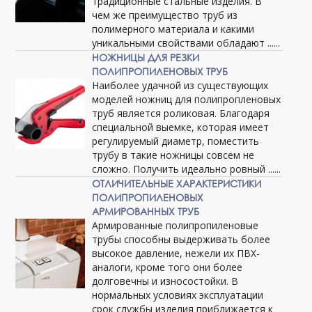
традиционные стальные изделия. В
чем же преимущество труб из
полимерного материала и какими
уникальными свойствами обладают ......
НОЖНИЦЫ ДЛЯ РЕЗКИ
ПОЛИПРОПИЛЕНОВЫХ ТРУБ
Наиболее удачной из существующих
моделей ножниц для полипропленовых
труб является роликовая. Благодаря
специальной выемке, которая имеет
регулируемый диаметр, поместить
трубу в такие ножницы совсем не
сложно. Получить идеально ровный ......
ОТЛИЧИТЕЛЬНЫЕ ХАРАКТЕРИСТИКИ
ПОЛИПРОПИЛЕНОВЫХ
АРМИРОВАННЫХ ТРУБ
Армированные полипропиленовые
трубы способны выдерживать более
высокое давление, нежели их ПВХ-
аналоги, кроме того они более
долговечны и износостойки. В
нормальных условиях эксплуатации
срок службы изделия приближается к