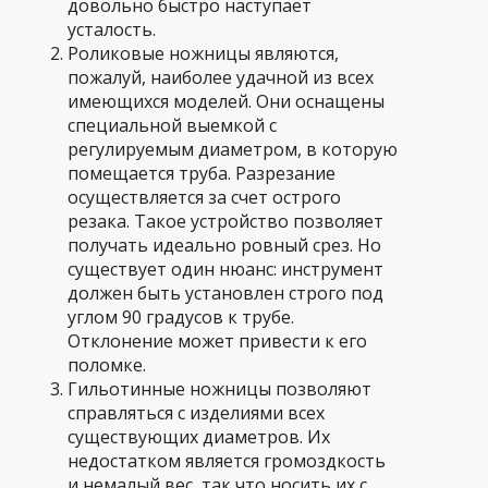
довольно быстро наступает
усталость.
Роликовые ножницы являются,
пожалуй, наиболее удачной из всех
имеющихся моделей. Они оснащены
специальной выемкой с
регулируемым диаметром, в которую
помещается труба. Разрезание
осуществляется за счет острого
резака. Такое устройство позволяет
получать идеально ровный срез. Но
существует один нюанс: инструмент
должен быть установлен строго под
углом 90 градусов к трубе.
Отклонение может привести к его
поломке.
Гильотинные ножницы позволяют
справляться с изделиями всех
существующих диаметров. Их
недостатком является громоздкость
и немалый вес, так что носить их с