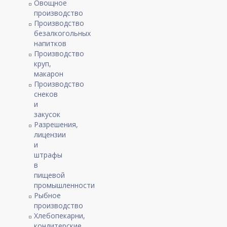
Овощное
производство
Производство
безалкогольных
напитков
Производство
круп,
макарон
Производство
снеков
и
закусок
Разрешения,
лицензии
и
штрафы
в
пищевой
промышленности
Рыбное
производство
Хлебопекарни,
кондитерские