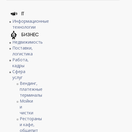
IT
Информационные
технологии
БИЗНЕС
Недвижимость
Поставки,
логистика
Работа,
кадры
Сфера
услуг
Вендинг,
платежные
терминалы
Мойки
и
чистки
Рестораны
и кафе,
общепит