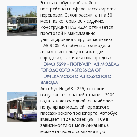
Этот автобус необычайно
востребован в сфере пассажирских
перевозок. Салон рассчитан на 50
мест, из которых 30 - сидячих.
Конструкция ПАЗ 4234 отличается
простотой и максимально
унифицирована с другой моделью -
ПАЗ 3205. Автобусы этой модели
активно используются как для
городских, так и для пригородных...
НЕФАЗ 5299 - ПОПУЛЯРНАЯ МОДЕЛЬ
ГОРОДСКОГО АВТОБУСА ОТ
НЕФТЕКАМСКОГО АВТОБУСНОГО
ЗАВОДА
Автобус НефАЗ 5299, который
выпускается в нашей стране с 2000
года, является одной из наиболее
популярных моделей городского
пассажирского транспорта. Автобус
вмещает 112 человек (99 - 109 в
зависимости от модификации). С
момента своего создания и до