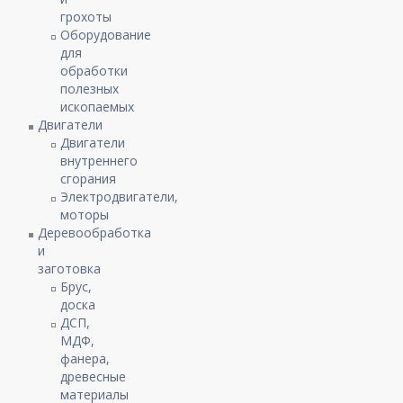
грохоты
Оборудование
для
обработки
полезных
ископаемых
Двигатели
Двигатели
внутреннего
сгорания
Электродвигатели,
моторы
Деревообработка
и
заготовка
Брус,
доска
ДСП,
МДФ,
фанера,
древесные
материалы