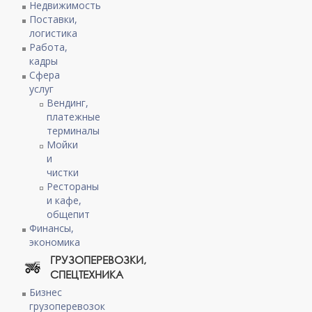
Недвижимость
Поставки,
логистика
Работа,
кадры
Сфера
услуг
Вендинг,
платежные
терминалы
Мойки
и
чистки
Рестораны
и кафе,
общепит
Финансы,
экономика
ГРУЗОПЕРЕВОЗКИ,
СПЕЦТЕХНИКА
Бизнес
грузоперевозок