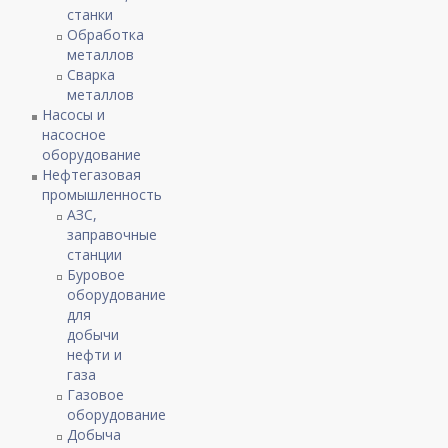
станки
Обработка
металлов
Сварка
металлов
Насосы и
насосное
оборудование
Нефтегазовая
промышленность
АЗС,
заправочные
станции
Буровое
оборудование
для
добычи
нефти и
газа
Газовое
оборудование
Добыча