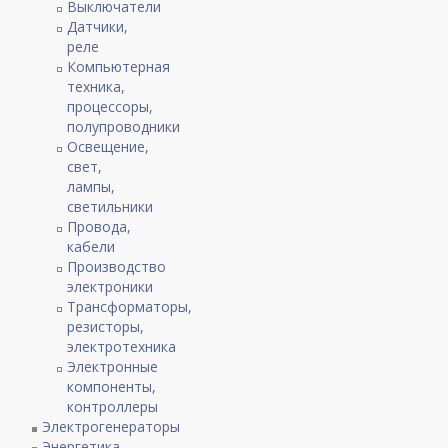
Выключатели
Датчики,
реле
Компьютерная
техника,
процессоры,
полупроводники
Освещение,
свет,
лампы,
светильники
Провода,
кабели
Производство
электроники
Трансформаторы,
резисторы,
электротехника
Электронные
компоненты,
контроллеры
Электрогенераторы
Энергетика