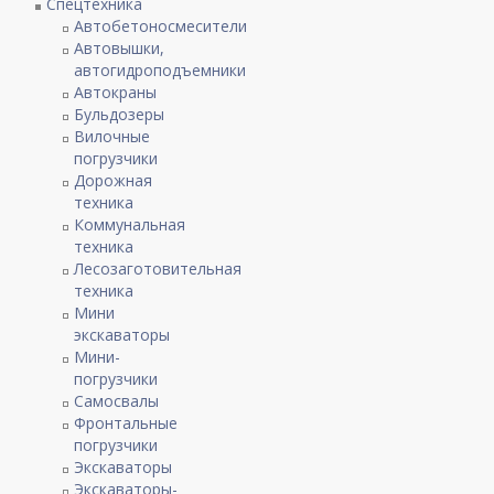
Спецтехника
Автобетоносмесители
Автовышки,
автогидроподъемники
Автокраны
Бульдозеры
Вилочные
погрузчики
Дорожная
техника
Коммунальная
техника
Лесозаготовительная
техника
Мини
экскаваторы
Мини-
погрузчики
Самосвалы
Фронтальные
погрузчики
Экскаваторы
Экскаваторы-