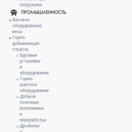
погрузчики
ПРОМЫШЛЕННОСТЬ
Весовое
оборудование,
весы
Горно-
добывающая
отрасль
Буровые
установки
и
оборудование
Горно-
шахтное
оборудование
Добыча
полезных
ископаемых
и
переработка
Дробилки
и