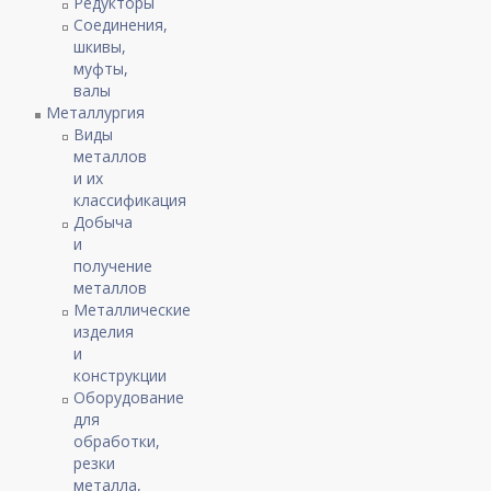
Редукторы
Соединения,
шкивы,
муфты,
валы
Металлургия
Виды
металлов
и их
классификация
Добыча
и
получение
металлов
Металлические
изделия
и
конструкции
Оборудование
для
обработки,
резки
металла,