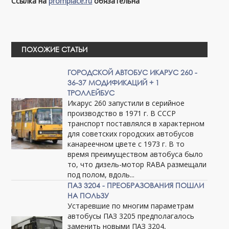
Ссылка на
promplace.ru
обязательна
ПОХОЖИЕ СТАТЬИ
ГОРОДСКОЙ АВТОБУС ИКАРУС 260 -
36-37 МОДИФИКАЦИЙ + 1
ТРОЛЛЕЙБУС
Икарус 260 запустили в серийное
производство в 1971 г. В СССР
транспорт поставлялся в характерном
для советских городских автобусов
канареечном цвете с 1973 г. В то
время преимуществом автобуса было
то, что дизель-мотор RABA размещали
под полом, вдоль...
ПАЗ 3204 - ПРЕОБРАЗОВАНИЯ ПОШЛИ
НА ПОЛЬЗУ
Устаревшие по многим параметрам
автобусы ПАЗ 3205 предполагалось
заменить новыми ПАЗ 3204,