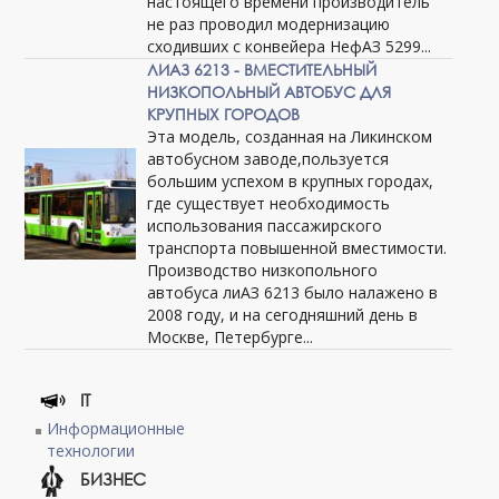
настоящего времени производитель
не раз проводил модернизацию
сходивших с конвейера НефАЗ 5299...
ЛИАЗ 6213 - ВМЕСТИТЕЛЬНЫЙ
НИЗКОПОЛЬНЫЙ АВТОБУС ДЛЯ
КРУПНЫХ ГОРОДОВ
Эта модель, созданная на Ликинском
автобусном заводе,пользуется
большим успехом в крупных городах,
где существует необходимость
использования пассажирского
транспорта повышенной вместимости.
Производство низкопольного
автобуса лиАЗ 6213 было налажено в
2008 году, и на сегодняшний день в
Москве, Петербурге...
IT
Информационные
технологии
БИЗНЕС