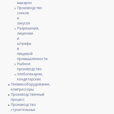
макарон
Производство
снеков
и
закусок
Разрешения,
лицензии
и
штрафы
в
пищевой
промышленности
Рыбное
производство
Хлебопекарни,
кондитерские
Пневмооборудование,
компрессоры
Производственный
процесс
Производство
строительных