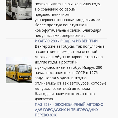
появившимися на рынке в 2009 году.
По сранению со своим
предшественником
усовершенствованная модель имеет
более простую констукцию и
комофртабельный салон, благодаря
чему пассажироперевозки...
ИКАРУС 280 - РОДОМ ИЗ ВЕНГРИИ
Венгерские автобусы, так популярные
в советские время, стали основой
многих автобусных парков страны на
долгие годы. Простой и
функциональный автобус Икарус 280
начал поставляться в СССР в 1976
году. Новая модель выгодно
отличались от тех автобусов, которые
выпускал советский автопром -
благодаря наличию компактного
двигателя...
ПАЗ 4234 - ЭКОНОМИЧНЫЙ АВТОБУС
ДЛЯ ГОРОДСКИХ И ПРИГОРОДНЫХ
ПЕРЕВОЗОК