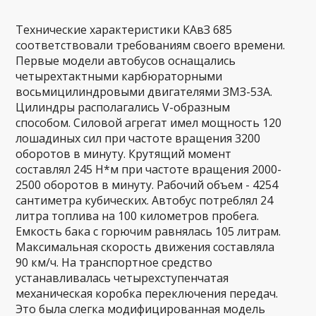
Технические характеристики КАвЗ 685
соответствовали требованиям своего времени.
Первые модели автобусов оснащались
четырехтактными карбюраторными
восьмицилиндровыми двигателями ЗМЗ-53А.
Цилиндры располагались V-образным
способом. Силовой агрегат имел мощность 120
лошадиных сил при частоте вращения 3200
оборотов в минуту. Крутящий момент
составлял 245 Н*м при частоте вращения 2000-
2500 оборотов в минуту. Рабочий объем - 4254
сантиметра кубических. Автобус потреблял 24
литра топлива на 100 километров пробега.
Емкость бака с горючим равнялась 105 литрам.
Максимальная скорость движения составляла
90 км/ч. На транспортное средство
устанавливалась четырехступенчатая
механическая коробка переключения передач.
Это была слегка модифицированная модель