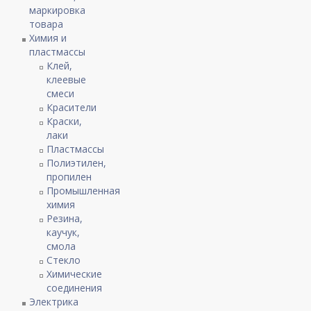
маркировка
товара
Химия и
пластмассы
Клей,
клеевые
смеси
Красители
Краски,
лаки
Пластмассы
Полиэтилен,
пропилен
Промышленная
химия
Резина,
каучук,
смола
Стекло
Химические
соединения
Электрика