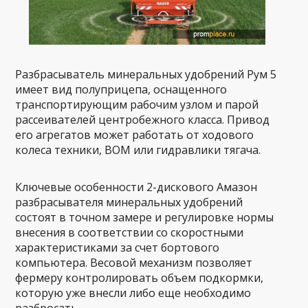
Разбрасыватель минеральных удобрений Рум 5
имеет вид полуприцепа, оснащенного
транспортирующим рабочим узлом и парой
рассеивателей центробежного класса. Привод
его агрегатов может работать от ходового
колеса техники, ВОМ или гидравлики тягача.
Ключевые особенности 2-дискового Амазон
разбрасывателя минеральных удобрений
состоят в точном замере и регулировке нормы
внесения в соответствии со скоростными
характеристиками за счет бортового
компьютера. Весовой механизм позволяет
фермеру контролировать объем подкормки,
которую уже внесли либо еще необходимо