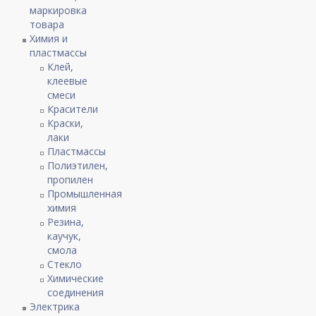
маркировка
товара
Химия и
пластмассы
Клей,
клеевые
смеси
Красители
Краски,
лаки
Пластмассы
Полиэтилен,
пропилен
Промышленная
химия
Резина,
каучук,
смола
Стекло
Химические
соединения
Электрика