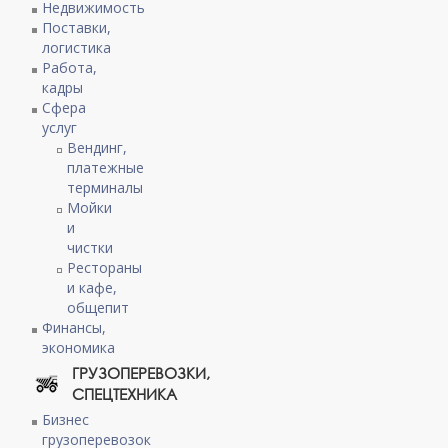
Недвижимость
Поставки,
логистика
Работа,
кадры
Сфера
услуг
Вендинг,
платежные
терминалы
Мойки
и
чистки
Рестораны
и кафе,
общепит
Финансы,
экономика
ГРУЗОПЕРЕВОЗКИ,
СПЕЦТЕХНИКА
Бизнес
грузоперевозок