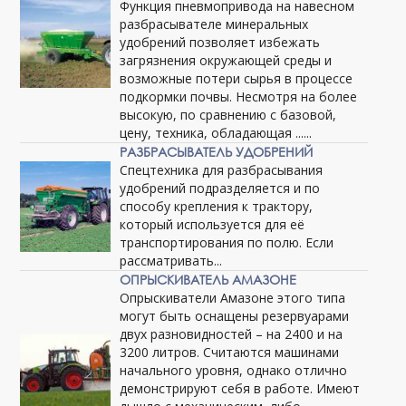
Функция пневмопривода на навесном
разбрасывателе минеральных
удобрений позволяет избежать
загрязнения окружающей среды и
возможные потери сырья в процессе
подкормки почвы. Несмотря на более
высокую, по сравнению с базовой,
цену, техника, обладающая ......
РАЗБРАСЫВАТЕЛЬ УДОБРЕНИЙ
Спецтехника для разбрасывания
удобрений подразделяется и по
способу крепления к трактору,
который используется для её
транспортирования по полю. Если
рассматривать...
ОПРЫСКИВАТЕЛЬ АМАЗОНЕ
Опрыскиватели Амазоне этого типа
могут быть оснащены резервуарами
двух разновидностей – на 2400 и на
3200 литров. Считаются машинами
начального уровня, однако отлично
демонстрируют себя в работе. Имеют