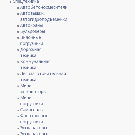
Спецтехника
Автобетоносмесители
Автовышки,
автогидроподъемники
Автокраны
Бульдозеры
Вилочные
погрузчики
Дорожная
техника
Коммунальная
техника
Лесозаготовительная
техника
Мини
экскаваторы
Мини-
погрузчики
Самосвалы
Фронтальные
погрузчики
Экскаваторы
Экскаваторы-