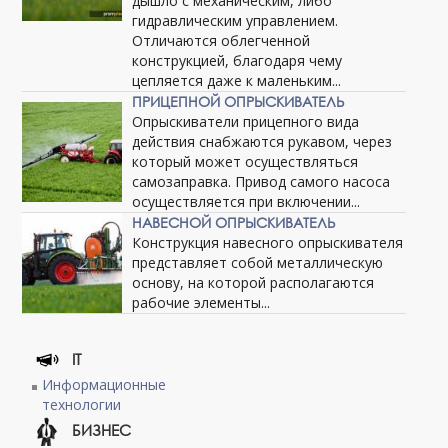
дышло с механическим, либо
гидравлическим управлением.
Отличаются облегченной
конструкцией, благодаря чему
цепляется даже к маленьким...
ПРИЦЕПНОЙ ОПРЫСКИВАТЕЛЬ
Опрыскиватели прицепного вида
действия снабжаются рукавом, через
который может осуществляться
самозаправка. Привод самого насоса
осуществляется при включении...
НАВЕСНОЙ ОПРЫСКИВАТЕЛЬ
Конструкция навесного опрыскивателя
представляет собой металлическую
основу, на которой располагаются
рабочие элементы...
IT
Информационные
технологии
БИЗНЕС