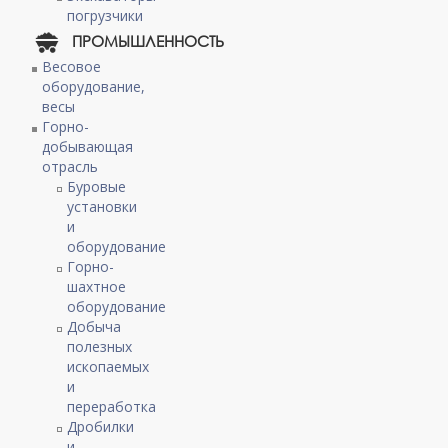
погрузчики
ПРОМЫШЛЕННОСТЬ
Весовое
оборудование,
весы
Горно-
добывающая
отрасль
Буровые
установки
и
оборудование
Горно-
шахтное
оборудование
Добыча
полезных
ископаемых
и
переработка
Дробилки
и