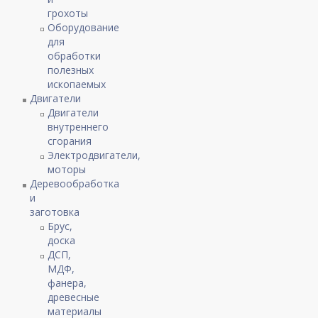
грохоты
Оборудование
для
обработки
полезных
ископаемых
Двигатели
Двигатели
внутреннего
сгорания
Электродвигатели,
моторы
Деревообработка
и
заготовка
Брус,
доска
ДСП,
МДФ,
фанера,
древесные
материалы