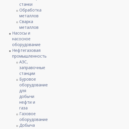
станки
Обработка
металлов
Сварка
металлов
Насосы и
насосное
оборудование
Нефтегазовая
промышленность
АЗС,
заправочные
станции
Буровое
оборудование
для
добычи
нефти и
газа
Газовое
оборудование
Добыча