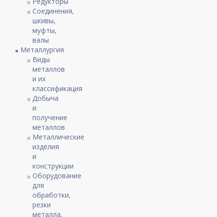
Редукторы
Соединения,
шкивы,
муфты,
валы
Металлургия
Виды
металлов
и их
классификация
Добыча
и
получение
металлов
Металлические
изделия
и
конструкции
Оборудование
для
обработки,
резки
металла,