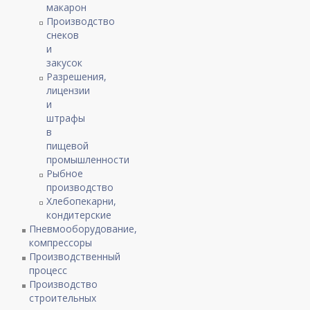
макарон
Производство
снеков
и
закусок
Разрешения,
лицензии
и
штрафы
в
пищевой
промышленности
Рыбное
производство
Хлебопекарни,
кондитерские
Пневмооборудование,
компрессоры
Производственный
процесс
Производство
строительных