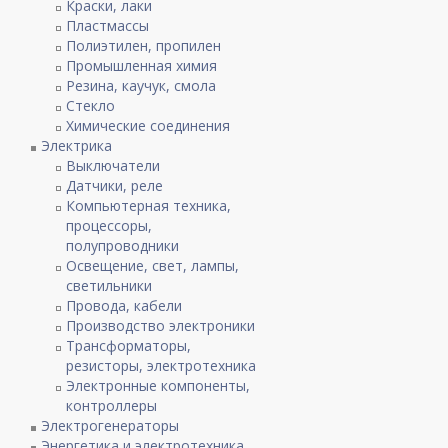
Краски, лаки
Пластмассы
Полиэтилен, пропилен
Промышленная химия
Резина, каучук, смола
Стекло
Химические соединения
Электрика
Выключатели
Датчики, реле
Компьютерная техника,
процессоры,
полупроводники
Освещение, свет, лампы,
светильники
Провода, кабели
Производство электроники
Трансформаторы,
резисторы, электротехника
Электронные компоненты,
контроллеры
Электрогенераторы
Энергетика и электротехника