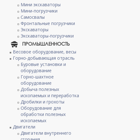
Мини экскаваторы
Мини-погрузчики
Самосвалы
Фронтальные погрузчики
Экскаваторы
Экскаваторы-погрузчики
ПРОМЫШЛЕННОСТЬ
Весовое оборудование, весы
Горно-добывающая отрасль
Буровые установки и
оборудование
Горно-шахтное
оборудование
Добыча полезных
ископаемых и переработка
Дробилки и грохоты
Оборудование для
обработки полезных
ископаемых
Двигатели
Двигатели внутреннего
сгорания