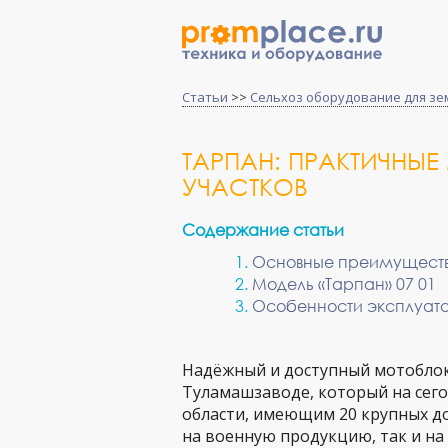
Статьи
>>
Сельхоз оборудование для зе
ТАРПАН: ПРАКТИЧНЫ
УЧАСТКОВ
Содержание статьи
Основные преимущест
Модель «Тарпан» 07 01
Особенности эксплуат
Надёжный и доступный мотоблок
Туламашзаводе, который на сег
области, имеющим 20 крупных д
на военную продукцию, так и на