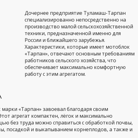
Дочернее предприятие Туламаш-Тарпан
специализированно непосредственно на
производство малой сельскохозяйственной
техники, предназначенной именно для
России и ближайшего зарубежья.
Характеристики, которые имеет мотоблок
«Тарпан», отвечают основным требованиям
работников сельского хозяйства, что
обеспечивает максимально комфортную
работу с этим агрегатом.
А
 марки «Тарпан» завоевал благодаря своим
тот агрегат компактен, лёгок и максимально
щью без труда можно справиться с обработкой почвы,
вы, посадкой и выкапыванием корнеплодов, а также и