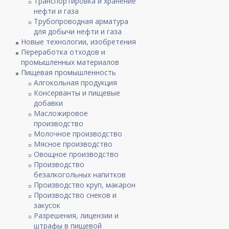
Транспортировка и хранение
нефти и газа
Трубопроводная арматура
для добычи нефти и газа
Новые технологии, изобретения
Переработка отходов и
промышленных материалов
Пищевая промышленность
Алгокольная продукция
Консерванты и пищевые
добавки
Масложировое
производство
Молочное производство
Мясное производство
Овощное производство
Производство
безалкогольных напитков
Производство круп, макарон
Производство снеков и
закусок
Разрешения, лицензии и
штрафы в пищевой