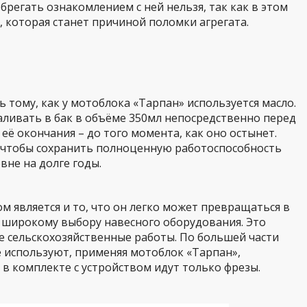
ебрегать ознакомлением с ней нельзя, так как в этом
 которая станет причиной поломки агрегата.
 тому, как у мотоблока «Тарпан» используется масло.
 заливать в бак в объёме 350мл непосредственно перед
 её окончания – до того момента, как оно остынет.
о чтобы сохранить полноценную работоспособность
вне на долге годы.
м является и то, что он легко может превращаться в
 широкому выбору навесного оборудования. Это
 сельскохозяйственные работы. По большей части
 используют, применяя мотоблок «Тарпан»,
 в комплекте с устройством идут только фрезы.