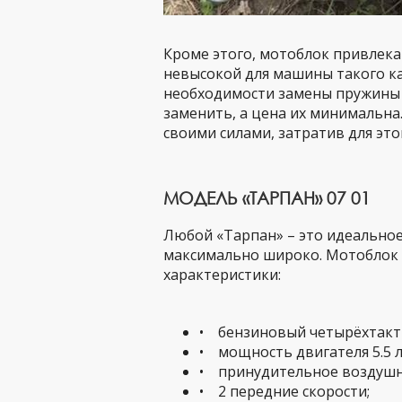
Кроме этого, мотоблок привлекат
невысокой для машины такого ка
необходимости замены пружины 
заменить, а цена их минимальн
своими силами, затратив для это
МОДЕЛЬ «ТАРПАН» 07 01
Любой «Тарпан» – это идеально
максимально широко. Мотоблок 
характеристики:
• бензиновый четырёхтакт
• мощность двигателя 5.5 л.
• принудительное воздушн
• 2 передние скорости;