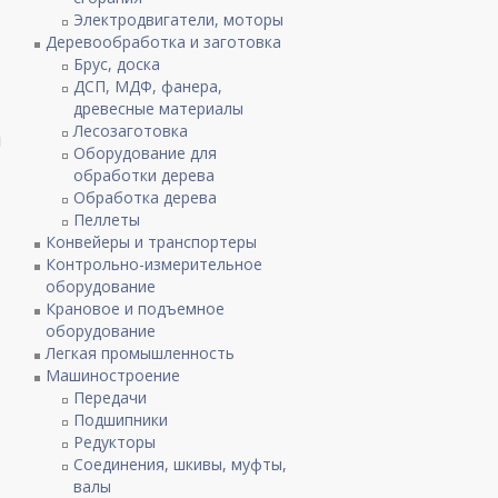
Электродвигатели, моторы
Деревообработка и заготовка
Брус, доска
ДСП, МДФ, фанера,
древесные материалы
Лесозаготовка
и
Оборудование для
обработки дерева
Обработка дерева
Пеллеты
Конвейеры и транспортеры
Контрольно-измерительное
оборудование
Крановое и подъемное
оборудование
Легкая промышленность
Машиностроение
Передачи
Подшипники
Редукторы
Соединения, шкивы, муфты,
валы