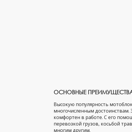
ОСНОВНЫЕ ПРЕИМУЩЕСТВ
Высокую популярность мотоблок
многочисленным достоинствам. Э
комфортен в работе. С его помо
перевозкой грузов, косьбой тра
многим другим.