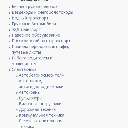
Бизнес грузоперевозок
Вездеходы и снегоболотоходы
Водный транспорт
Грузовые Автомобили
Ж/Д транспорт
Навесное оборудование
Пассажирский автотранспорт
Правила перевозки, штрафы,
путевые листы
Работа водителем и
машинистом
Спецтехника
Автобетоносмесители
Автовышки,
автогидроподъемники
Автокраны
Бульдозеры
Вилочные погрузчики
Дорожная техника
Коммунальная техника
Лесозаготовительная
техника