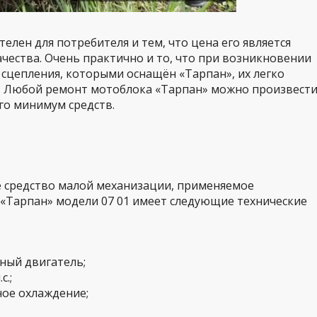
елен для потребителя и тем, что цена его является
чества. Очень практично и то, что при возникновении
сцепления, которыми оснащён «Тарпан», их легко
а. Любой ремонт мотоблока «Тарпан» можно произвест
го минимум средств.
е средство малой механизации, применяемое
«Тарпан» модели 07 01 имеет следующие технические
ный двигатель;
с.;
ое охлаждение;