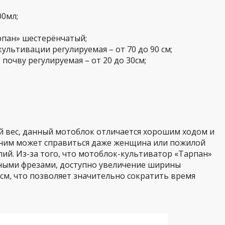
00мл;
рпан» шестерёнчатый;
льтивации регулируемая – от 70 до 90 см;
почву регулируемая – от 20 до 30см;
й вес, данный мотоблок отличается хорошим ходом и
с ним может справиться даже женщина или пожилой
лий. Из-за того, что мотоблок-культиватор «Тарпан»
ными фрезами, доступно увеличение ширины
м, что позволяет значительно сократить время