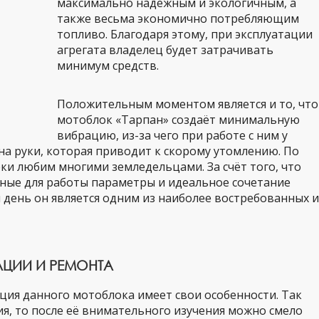
максимально надёжным и экологичным, а
также весьма экономично потребляющим
топливо. Благодаря этому, при эксплуатации
агрегата владелец будет затрачивать
минимум средств.
Положительным моментом является и то, что
мотоблок «Тарпан» создаёт минимальную
вибрацию, из-за чего при работе с ним у
на руки, которая приводит к скорому утомлению. По
ки любим многими земледельцами. За счёт того, что
бные для работы параметры и идеальное сочетание
й день он является одним из наиболее востребованных и
ЦИИ И РЕМОНТА
ация данного мотоблока имеет свои особенности. Так
ия, то после её внимательного изучения можно смело