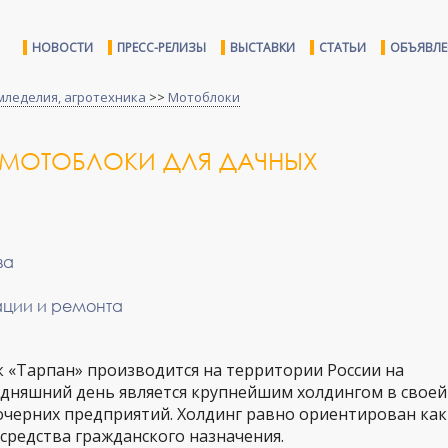
НОВОСТИ
ПРЕСС-РЕЛИЗЫ
ВЫСТАВКИ
СТАТЬИ
ОБЪЯВЛ
мледелия, агротехника
>>
Мотоблоки
Е МОТОБЛОКИ ДЛЯ ДАЧНЫХ
ва
ации и ремонта
 «Тарпан» производится на территории России на
одняшний день является крупнейшим холдингом в своей
очерних предприятий. Холдинг равно ориентирован как
 средства гражданского назначения.