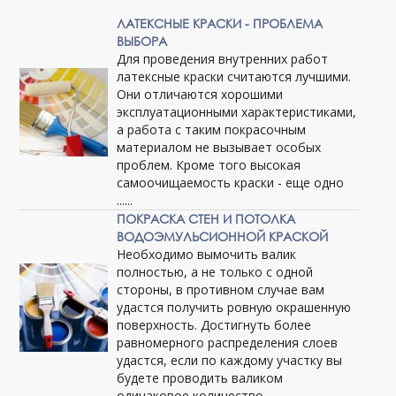
ЛАТЕКСНЫЕ КРАСКИ - ПРОБЛЕМА
ВЫБОРА
Для проведения внутренних работ
латексные краски считаются лучшими.
Они отличаются хорошими
эксплуатационными характеристиками,
а работа с таким покрасочным
материалом не вызывает особых
проблем. Кроме того высокая
самоочищаемость краски - еще одно
......
ПОКРАСКА СТЕН И ПОТОЛКА
ВОДОЭМУЛЬСИОННОЙ КРАСКОЙ
Необходимо вымочить валик
полностью, а не только с одной
стороны, в противном случае вам
удастся получить ровную окрашенную
поверхность. Достигнуть более
равномерного распределения слоев
удастся, если по каждому участку вы
будете проводить валиком
одинаковое количество ......