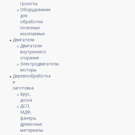
грохоты
Оборудование
для
обработки
полезных
ископаемых
Двигатели
Двигатели
внутреннего
сгорания
Электродвигатели,
моторы
Деревообработка
и
заготовка
Брус,
доска
ДСП,
МДФ,
фанера,
древесные
материалы