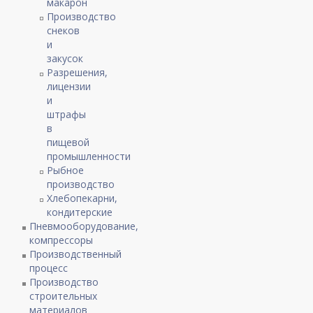
макарон
Производство
снеков
и
закусок
Разрешения,
лицензии
и
штрафы
в
пищевой
промышленности
Рыбное
производство
Хлебопекарни,
кондитерские
Пневмооборудование,
компрессоры
Производственный
процесс
Производство
строительных
материалов