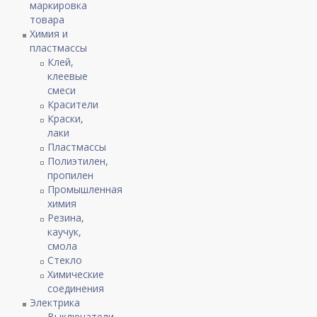
маркировка
товара
Химия и
пластмассы
Клей,
клеевые
смеси
Красители
Краски,
лаки
Пластмассы
Полиэтилен,
пропилен
Промышленная
химия
Резина,
каучук,
смола
Стекло
Химические
соединения
Электрика
Выключатели