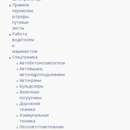
Правила
перевозки,
штрафы,
путевые
листы
Работа
водителем
и
машинистом
Спецтехника
Автобетоносмесители
Автовышки,
автогидроподъемники
Автокраны
Бульдозеры
Вилочные
погрузчики
Дорожная
техника
Коммунальная
техника
Лесозаготовительная