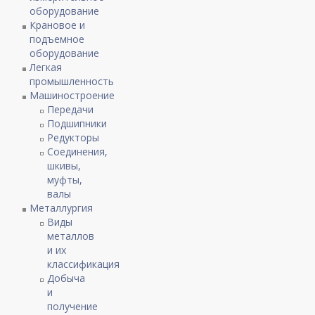
оборудование
Крановое и
подъемное
оборудование
Легкая
промышленность
Машиностроение
Передачи
Подшипники
Редукторы
Соединения,
шкивы,
муфты,
валы
Металлургия
Виды
металлов
и их
классификация
Добыча
и
получение