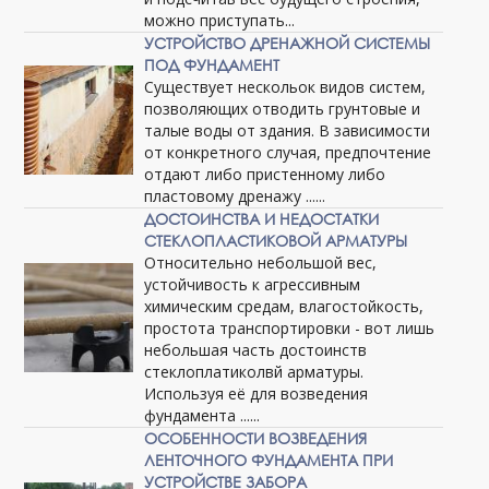
можно приступать...
УСТРОЙСТВО ДРЕНАЖНОЙ СИСТЕМЫ
ПОД ФУНДАМЕНТ
Существует нескольок видов систем,
позволяющих отводить грунтовые и
талые воды от здания. В зависимости
от конкретного случая, предпочтение
отдают либо пристенному либо
пластовому дренажу ......
ДОСТОИНСТВА И НЕДОСТАТКИ
СТЕКЛОПЛАСТИКОВОЙ АРМАТУРЫ
Относительно небольшой вес,
устойчивость к агрессивным
химическим средам, влагостойкость,
простота транспортировки - вот лишь
небольшая часть достоинств
стеклоплатиколвй арматуры.
Используя её для возведения
фундамента ......
ОСОБЕННОСТИ ВОЗВЕДЕНИЯ
ЛЕНТОЧНОГО ФУНДАМЕНТА ПРИ
УСТРОЙСТВЕ ЗАБОРА