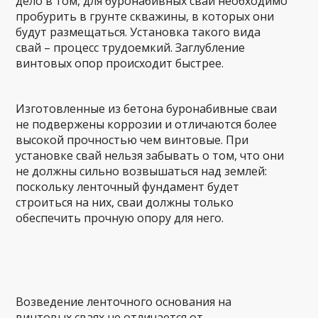
дело в том, для буронабивных свай необходимо
пробурить в грунте скважины, в которых они
будут размещаться. Установка такого вида
свай – процесс трудоемкий. Заглубление
винтовых опор происходит быстрее.
Изготовленные из бетона буронабивные сваи
не подвержены коррозии и отличаются более
высокой прочностью чем винтовые. При
установке свай нельзя забывать о том, что они
не должны сильно возвышаться над землей:
поскольку ленточный фундамент будет
строиться на них, сваи должны только
обеспечить прочную опору для него.
Возведение ленточного основания на
винтовых сваях не отличается от