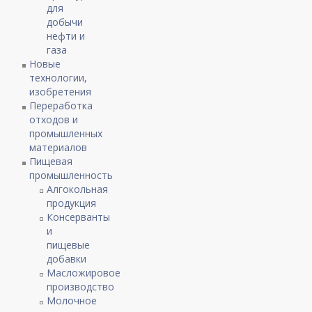
для
добычи
нефти и
газа
Новые
технологии,
изобретения
Переработка
отходов и
промышленных
материалов
Пищевая
промышленность
Алгокольная
продукция
Консерванты
и
пищевые
добавки
Масложировое
производство
Молочное