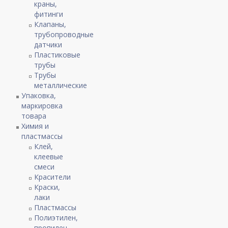
краны,
фитинги
Клапаны,
трубопроводные
датчики
Пластиковые
трубы
Трубы
металлические
Упаковка,
маркировка
товара
Химия и
пластмассы
Клей,
клеевые
смеси
Красители
Краски,
лаки
Пластмассы
Полиэтилен,
пропилен