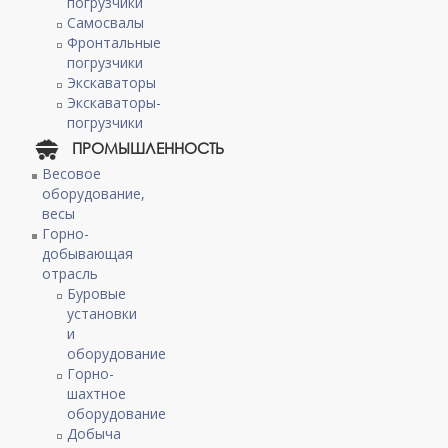
погрузчики
Самосвалы
Фронтальные
погрузчики
Экскаваторы
Экскаваторы-
погрузчики
ПРОМЫШЛЕННОСТЬ
Весовое
оборудование,
весы
Горно-
добывающая
отрасль
Буровые
установки
и
оборудование
Горно-
шахтное
оборудование
Добыча