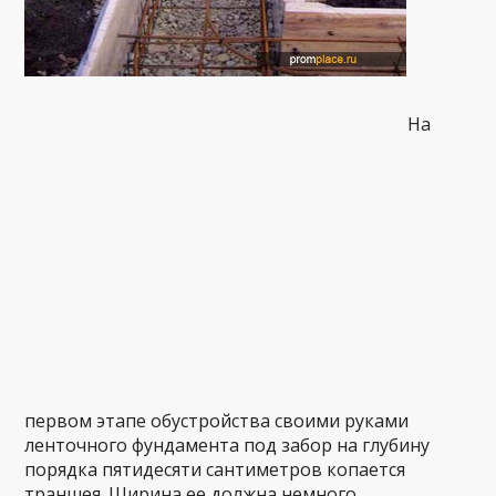
На
первом этапе обустройства своими руками
ленточного фундамента под забор на глубину
порядка пятидесяти сантиметров копается
траншея. Ширина ее должна немного