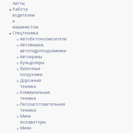
листы
Работа
водителем
и
машинистом
Спецтехника
Автобетоносмесители
Автовышки,
автогидроподъемники
Автокраны
Бульдозеры
Вилочные
погрузчики
Дорожная
техника
Коммунальная
техника
Лесозаготовительная
техника
Мини
экскаваторы
Мини-