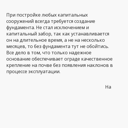
При постройке любых капитальных
сооружений всегда требуется создание
фундамента. Не стал исключением и
капитальный забор, так как устанавливается
он на длительное время, а не на несколько
месяцев, то без фундамента тут не обойтись.
Все дело в том, что только надежное
основание обеспечивает ограде качественное
крепление на почве без появления наклонов в
процессе эксплуатации.
На