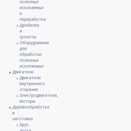
полезных
ископаемых
и
переработка
Дробилки
и
грохоты
Оборудование
для
обработки
полезных
ископаемых
Двигатели
Двигатели
внутреннего
сгорания
Электродвигатели,
моторы
Деревообработка
и
заготовка
Брус,
доска