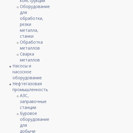
конструкции
Оборудование
для
обработки,
резки
металла,
станки
Обработка
металлов
Сварка
металлов
Насосы и
насосное
оборудование
Нефтегазовая
промышленность
АЗС,
заправочные
станции
Буровое
оборудование
для
добычи