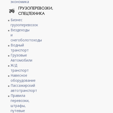
экономика
ГРУЗОПЕРЕВОЗКИ,
СПЕЦТЕХНИКА
Бизнес
грузоперевозок
Вездеходы
и
снегоболотоходы
Водный
транспорт
Грузовые
Автомобили
Ж/Д
транспорт
Навесное
оборудование
Пассажирский
автотранспорт
Правила
перевозки,
штрафы,
путевые