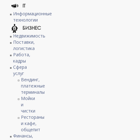
IT
Информационные
технологии
БИЗНЕС
Недвижимость
Поставки,
логистика
Работа,
кадры
Сфера
услуг
Вендинг,
платежные
терминалы
Мойки
и
чистки
Рестораны
и кафе,
общепит
Финансы,