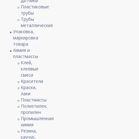
датчики
Пластиковые
трубы
Трубы
металлические
Упаковка,
маркировка
товара
Химия и
пластмассы
Клей,
клеевые
смеси
Красители
Краски,
лаки
Пластмассы
Полиэтилен,
пропилен
Промышленная
химия
Резина,
каучук,