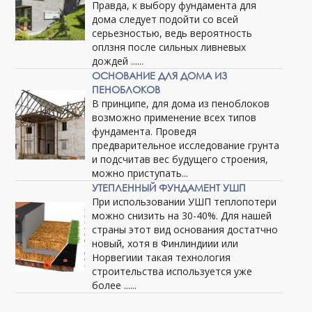
Правда, к выбору фундамента для
дома следует подойти со всей
серьезностью, ведь вероятность
оплзня после сильных ливневых
дождей ......
ОСНОВАНИЕ ДЛЯ ДОМА ИЗ
ПЕНОБЛОКОВ
В принципе, для дома из пеноблоков
возможно применение всех типов
фундамента. Проведя
предварительное исследование грунта
и подсчитав вес будущего строения,
можно приступать...
УТЕПЛЕННЫЙ ФУНДАМЕНТ УШП
При использовании УШП теплопотери
можно снизить на 30-40%. Для нашей
страны этот вид основания достатчно
новый, хотя в Финлиндиии или
Норвегиии такая технология
строительства используется уже
более ......