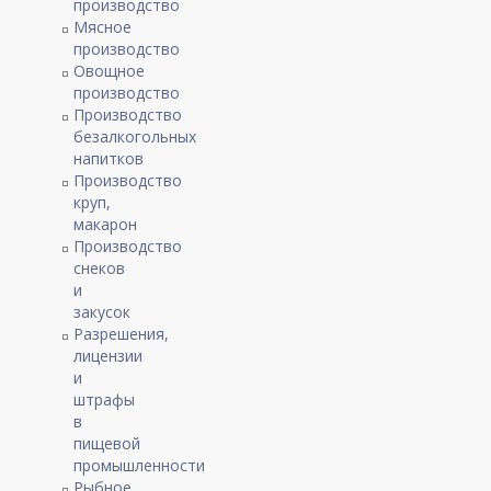
производство
Мясное
производство
Овощное
производство
Производство
безалкогольных
напитков
Производство
круп,
макарон
Производство
снеков
и
закусок
Разрешения,
лицензии
и
штрафы
в
пищевой
промышленности
Рыбное