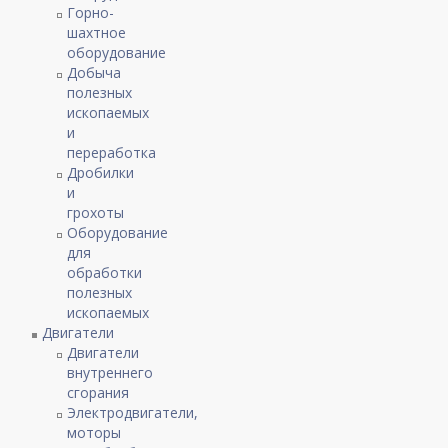
Горно-
шахтное
оборудование
Добыча
полезных
ископаемых
и
переработка
Дробилки
и
грохоты
Оборудование
для
обработки
полезных
ископаемых
Двигатели
Двигатели
внутреннего
сгорания
Электродвигатели,
моторы