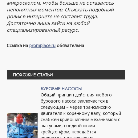
микроскопом, чтобы больше не оставалось
непонятных моментов. Отыскать подобный
ролик в интернете не составит труда.
Достаточно лишь зайти на любой
специализированный ресурс.
Ссылка на
promplace.ru
обязательна
ПОХОЖИЕ СТАТЬИ
БУРОВЫЕ НАСОСЫ
Общий принцип действия любого
бурового насоса заключается в
следующем – через трансмиссию
двигателя к коренному валу, который
снабжён кривошипным механизмом с
шатунами, соединёнными
крейцкопфом, передаётся
вращательное движение.