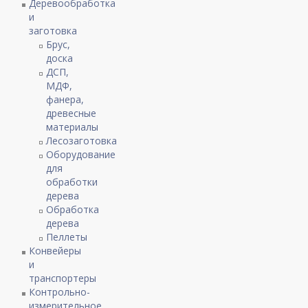
Деревообработка
и
заготовка
Брус,
доска
ДСП,
МДФ,
фанера,
древесные
материалы
Лесозаготовка
Оборудование
для
обработки
дерева
Обработка
дерева
Пеллеты
Конвейеры
и
транспортеры
Контрольно-
измерительное