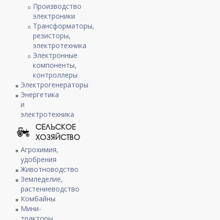
Производство
электроники
Трансформаторы,
резисторы,
электротехника
Электронные
компоненты,
контроллеры
Электрогенераторы
Энергетика
и
электротехника
СЕЛЬСКОЕ
ХОЗЯЙСТВО
Агрохимия,
удобрения
Животноводство
Земледелие,
растениеводство
Комбайны
Мини-
тракторы