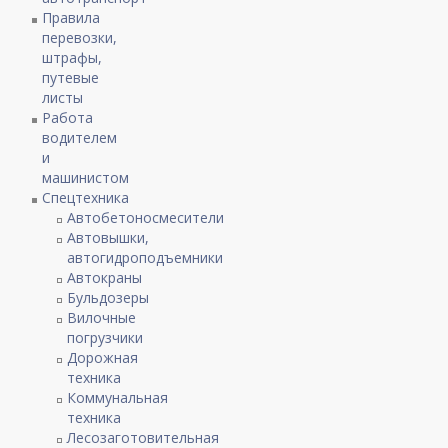
Правила
перевозки,
штрафы,
путевые
листы
Работа
водителем
и
машинистом
Спецтехника
Автобетоносмесители
Автовышки,
автогидроподъемники
Автокраны
Бульдозеры
Вилочные
погрузчики
Дорожная
техника
Коммунальная
техника
Лесозаготовительная