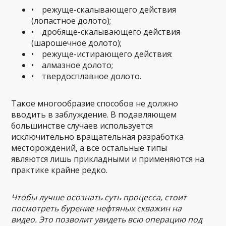
• режуще-скалывающего действия
(лопастное долото);
• дробяще-скалывающего действия
(шарошечное долото);
• режуще-истирающего действия:
• алмазное долото;
• твердосплавное долото.
Такое многообразие способов не должно
вводить в заблуждение. В подавляющем
большинстве случаев используется
исключительно вращательная разработка
месторождений, а все остальные типы
являются лишь прикладными и применяются на
практике крайне редко.
Чтобы лучше осознать суть процесса, стоит
посмотреть бурение нефтяных скважин на
видео. Это позволит увидеть всю операцию под