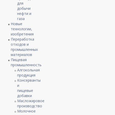
для
добычи
нефти и
газа
Новые
технологии,
изобретения
Переработка
отходов и
промышленных
материалов
Пищевая
промышленность
Алгокольная
продукция
Консерванты
и
пищевые
добавки
Масложировое
производство
Молочное