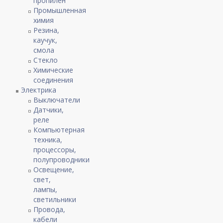
пропилен
Промышленная
химия
Резина,
каучук,
смола
Стекло
Химические
соединения
Электрика
Выключатели
Датчики,
реле
Компьютерная
техника,
процессоры,
полупроводники
Освещение,
свет,
лампы,
светильники
Провода,
кабели