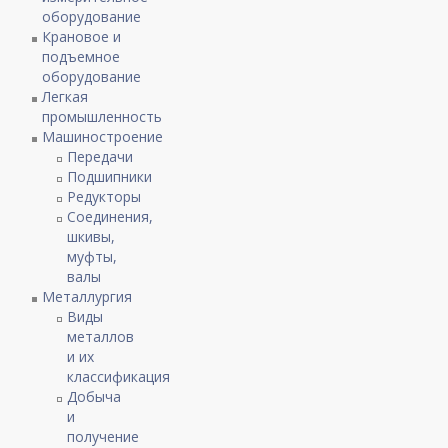
оборудование
Крановое и
подъемное
оборудование
Легкая
промышленность
Машиностроение
Передачи
Подшипники
Редукторы
Соединения,
шкивы,
муфты,
валы
Металлургия
Виды
металлов
и их
классификация
Добыча
и
получение