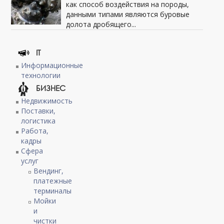
как способ воздействия на породы,
данными типами являются буровые
долота дробящего...
IT
Информационные
технологии
БИЗНЕС
Недвижимость
Поставки,
логистика
Работа,
кадры
Сфера
услуг
Вендинг,
платежные
терминалы
Мойки
и
чистки