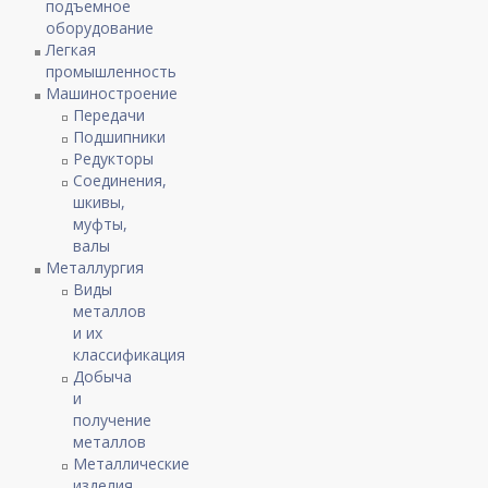
подъемное
оборудование
Легкая
промышленность
Машиностроение
Передачи
Подшипники
Редукторы
Соединения,
шкивы,
муфты,
валы
Металлургия
Виды
металлов
и их
классификация
Добыча
и
получение
металлов
Металлические
изделия