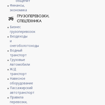
общепит
Финансы,
экономика
ГРУЗОПЕРЕВОЗКИ,
СПЕЦТЕХНИКА
Бизнес
грузоперевозок
Вездеходы
и
снегоболотоходы
Водный
транспорт
Грузовые
Автомобили
Ж/Д
транспорт
Навесное
оборудование
Пассажирский
автотранспорт
Правила
перевозки,