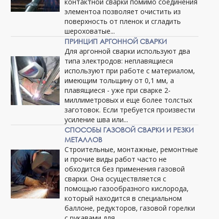
контактной сварки помимо соединения
элементоа позволяет очистить из
поверхность от пленок и сгладить
шероховатые...
ПРИНЦИП АРГОННОЙ СВАРКИ
Для аргонной сварки используют два
типа электродов: неплавящиеся
используют при работе с материалом,
имеющим тольщину от 0,1 мм, а
плавящиеся - уже при сварке 2-
миллиметровых и еще более толстых
заготовок. Если требуется произвести
усиление шва или...
СПОСОБЫ ГАЗОВОЙ СВАРКИ И РЕЗКИ
МЕТАЛЛОВ
Строительные, монтажные, ремонтные
и прочие виды работ часто не
обходится без применения газовой
сварки. Она осуществляется с
помощью газообразного кислорода,
который находится в специальном
баллоне, редукторов, газовой горелки
с рукавами для...