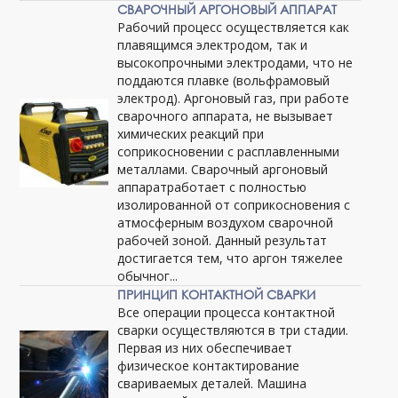
СВАРОЧНЫЙ АРГОНОВЫЙ АППАРАТ
Рабочий процесс осуществляется как
плавящимся электродом, так и
высокопрочными электродами, что не
поддаются плавке (вольфрамовый
электрод). Аргоновый газ, при работе
сварочного аппарата, не вызывает
химических реакций при
соприкосновении с расплавленными
металлами. Сварочный аргоновый
аппаратработает с полностью
изолированной от соприкосновения с
атмосферным воздухом сварочной
рабочей зоной. Данный результат
достигается тем, что аргон тяжелее
обычног...
ПРИНЦИП КОНТАКТНОЙ СВАРКИ
Все операции процесса контактной
сварки осуществляются в три стадии.
Первая из них обеспечивает
физическое контактирование
свариваемых деталей. Машина