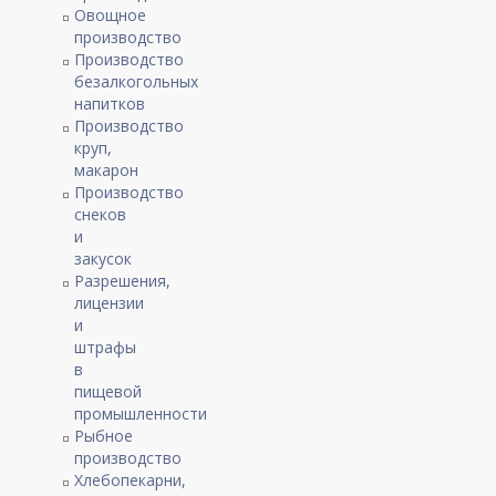
Овощное
производство
Производство
безалкогольных
напитков
Производство
круп,
макарон
Производство
снеков
и
закусок
Разрешения,
лицензии
и
штрафы
в
пищевой
промышленности
Рыбное
производство
Хлебопекарни,