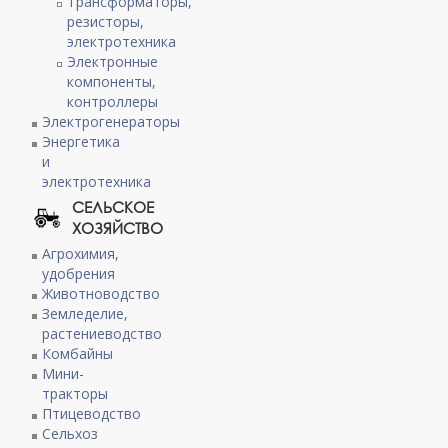
Трансформаторы,
резисторы,
электротехника
Электронные
компоненты,
контроллеры
Электрогенераторы
Энергетика
и
электротехника
СЕЛЬСКОЕ
ХОЗЯЙСТВО
Агрохимия,
удобрения
Животноводство
Земледелие,
растениеводство
Комбайны
Мини-
тракторы
Птицеводство
Сельхоз