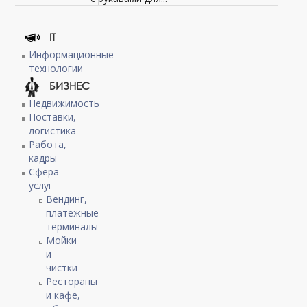
IT
Информационные
технологии
БИЗНЕС
Недвижимость
Поставки,
логистика
Работа,
кадры
Сфера
услуг
Вендинг,
платежные
терминалы
Мойки
и
чистки
Рестораны
и кафе,