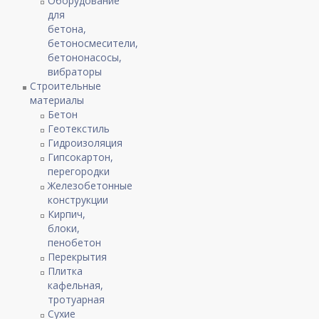
Оборудование
для
бетона,
бетоносмесители,
бетононасосы,
вибраторы
Строительные
материалы
Бетон
Геотекстиль
Гидроизоляция
Гипсокартон,
перегородки
Железобетонные
конструкции
Кирпич,
блоки,
пенобетон
Перекрытия
Плитка
кафельная,
тротуарная
Сухие