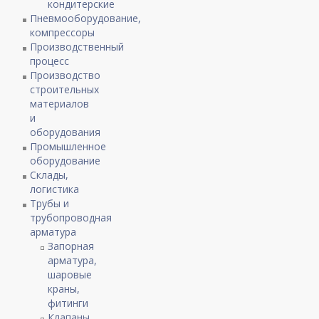
кондитерские
Пневмооборудование,
компрессоры
Производственный
процесс
Производство
строительных
материалов
и
оборудования
Промышленное
оборудование
Склады,
логистика
Трубы и
трубопроводная
арматура
Запорная
арматура,
шаровые
краны,
фитинги
Клапаны,