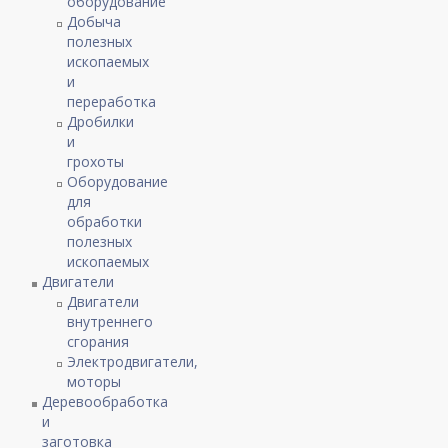
оборудование
Добыча
полезных
ископаемых
и
переработка
Дробилки
и
грохоты
Оборудование
для
обработки
полезных
ископаемых
Двигатели
Двигатели
внутреннего
сгорания
Электродвигатели,
моторы
Деревообработка
и
заготовка