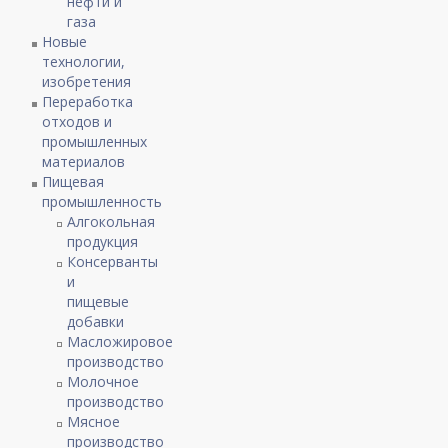
нефти и
газа
Новые
технологии,
изобретения
Переработка
отходов и
промышленных
материалов
Пищевая
промышленность
Алгокольная
продукция
Консерванты
и
пищевые
добавки
Масложировое
производство
Молочное
производство
Мясное
производство