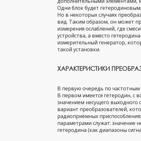
дополнительными элементами, ко
Одни блок будет гетеродиновым,
Но в некоторых случаях преобра
вид. Таким образом, он может п
измерения ослаблений, где смес
устройства, а вместо гетеродин
измерительный генератор, кото
такой установки.
ХАРАКТЕРИСТИКИ ПРЕОБРА
В первую очередь по частотным 
В первом имеется гетеродин, с
значением несущего выходного с
вариант преобразователей, кот
радиоприёмных приспособлениях
параметрами служат: значение н
гетеродина (как диапазоны сигна