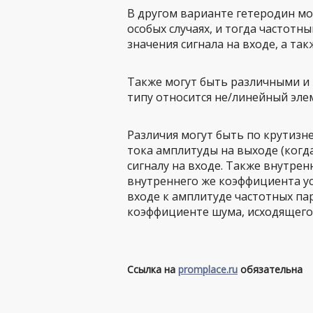
В другом варианте гетеродин мо
особых случаях, и тогда частот
значения сигнала на входе, а та
Также могут быть различными и 
типу относится не/линейный элем
Различия могут быть по крутизн
тока амплитуды на выходе (ког
сигналу на входе. Также внутрен
внутреннего же коэффициента ус
входе к амплитуде частотных па
коэффициенте шума, исходящего
Ссылка на
promplace.ru
обязательна