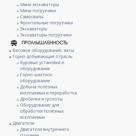
Мини экскаваторы
Мини-погрузчики
Самосвалы
Фронтальные погрузчики
Экскаваторы
Экскаваторы-погрузчики
ПРОМЫШЛЕННОСТЬ
Весовое оборудование, весы
Горно-добывающая отрасль
Буровые установки и
оборудование
Горно-шахтное
оборудование
Добыча полезных
ископаемых и переработка
Дробилки и грохоты
Оборудование для
обработки полезных
ископаемых
Двигатели
Двигатели внутреннего
сгорания