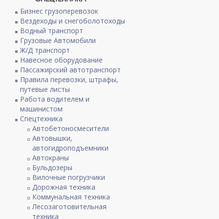
Бизнес грузоперевозок
Вездеходы и снегоболотоходы
Водный транспорт
Грузовые Автомобили
Ж/Д транспорт
Навесное оборудование
Пассажирский автотранспорт
Правила перевозки, штрафы,
путевые листы
Работа водителем и
машинистом
Спецтехника
Автобетоносмесители
Автовышки,
автогидроподъемники
Автокраны
Бульдозеры
Вилочные погрузчики
Дорожная техника
Коммунальная техника
Лесозаготовительная
техника