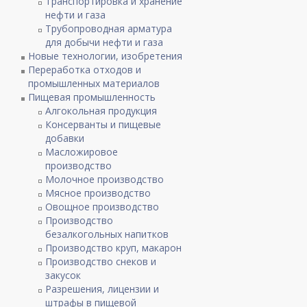
Транспортировка и хранение
нефти и газа
Трубопроводная арматура
для добычи нефти и газа
Новые технологии, изобретения
Переработка отходов и
промышленных материалов
Пищевая промышленность
Алгокольная продукция
Консерванты и пищевые
добавки
Масложировое
производство
Молочное производство
Мясное производство
Овощное производство
Производство
безалкогольных напитков
Производство круп, макарон
Производство снеков и
закусок
Разрешения, лицензии и
штрафы в пищевой