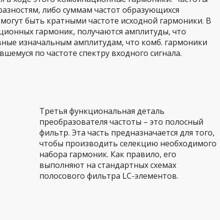
разностям, либо суммам частот образующихся
могут быть кратными частоте исходной гармоники. В
ционных гармоник, получаются амплитуды, что
ные изначальным амплитудам, что комб. гармоники
вшемуся по частоте спектру входного сигнала.
Третья функциональная деталь
преобразователя частоты – это полосный
фильтр. Эта часть предназначается для того,
чтобы производить селекцию необходимого
набора гармоник. Как правило, его
выполняют на стандартных схемах
полосового фильтра LС-элементов.