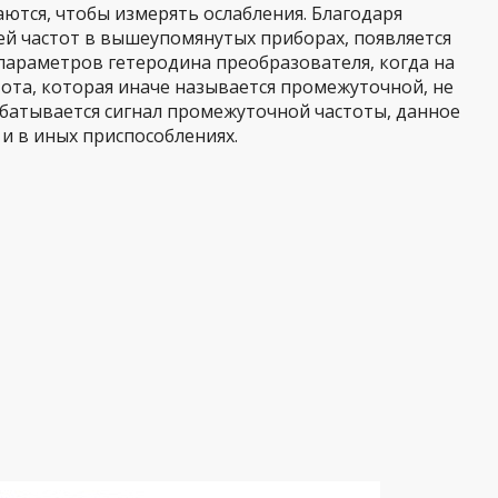
ются, чтобы измерять ослабления. Благодаря
й частот в вышеупомянутых приборах, появляется
параметров гетеродина преобразователя, когда на
ота, которая иначе называется промежуточной, не
абатывается сигнал промежуточной частоты, данное
и в иных приспособлениях.