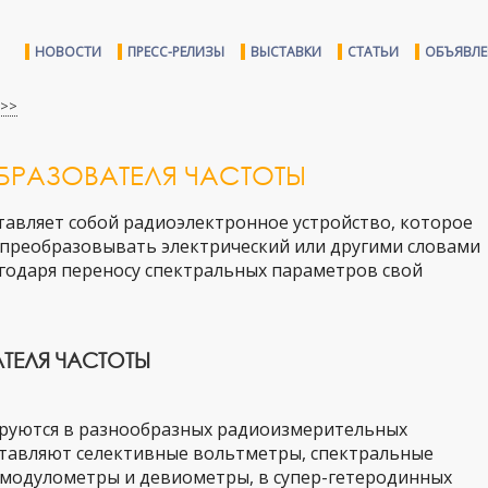
НОВОСТИ
ПРЕСС-РЕЛИЗЫ
ВЫСТАВКИ
СТАТЬИ
ОБЪЯВЛ
>>
БРАЗОВАТЕЛЯ ЧАСТОТЫ
авляет собой радиоэлектронное устройство, которое
о преобразовывать электрический или другими словами
годаря переносу спектральных параметров свой
ТЕЛЯ ЧАСТОТЫ
ируются в разнообразных радиоизмерительных
ставляют селективные вольтметры, спектральные
 модулометры и девиометры, в супер-гетеродинных