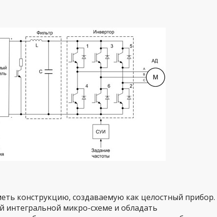
меть конструкцию, создаваемую как целостный прибор.
й интегральной микро-схеме и обладать