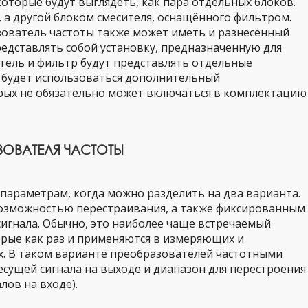
торые будут выглядеть, как пара отдельных блоков.
 а другой блоком смесителя, оснащённого фильтром.
зователь частоты также может иметь и разнесённый
редставлять собой установку, предназначенную для
итель и фильтр будут представлять отдельные
а будет использоваться дополнительный
рых не обязательно может включаться в комплектацию
ЗОВАТЕЛЯ ЧАСТОТЫ
параметрам, когда можно разделить на два варианта.
 возможностью перестраивания, а также фиксированным
игнала. Обычно, это наиболее чаще встречаемый
орые как раз и применяются в измеряющих и
. В таком варианте преобразователей частотными
есущей сигнала на выходе и диапазон для перестроения
лов на входе).