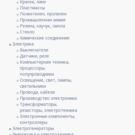
Краски, лаки
Пластмассы
Полиэтилен, пропилен
Промышленная химия
Резина, каучук, смола
Стекло
Химические соединения
Электрика
Выключатели
Датчики, реле
Компьютерная техника,
процессоры,
полупроводники
Освещение, свет, лампы,
светильники
Провода, кабели
Производство электроники
Трансформаторы,
резисторы, электротехника
Электронные компоненты,
контроллеры
Электрогенераторы
Энергетика и электротехника