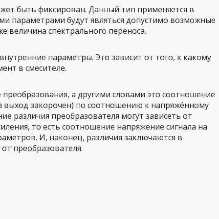
жет быть фиксирован. Данный тип применяется в
ными параметрами будут являться допустимо возможные
кже величина спектрального переноса.
внутренние параметры. Это зависит от того, к какому
ент в смесителе.
е преобразования, а другими словами это соотношение
да выход закорочен) по соотношению к напряжённому
ние различия преобразователя могут зависеть от
иления, то есть соотношение напряжение сигнала на
раметров. И, наконец, различия заключаются в
 от преобразователя.