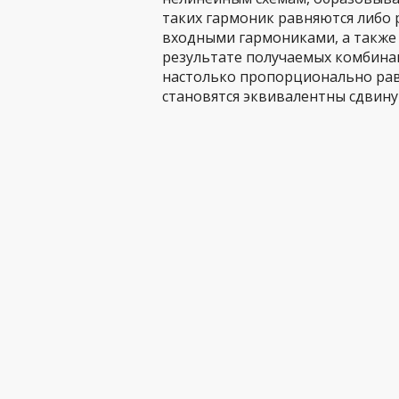
таких гармоник равняются либо 
входными гармониками, а также 
результате получаемых комбина
настолько пропорционально рав
становятся эквивалентны сдвину