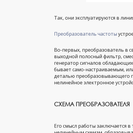
Так, они эксплуатируются в лин
Преобразователь частоты
устрое
Во-первых, преобразователь в с
выходной полосный фильтр, смес
генератор сигналов обладающих 
бывает само-настраиваемым, или
деталью преобразовывающего при
нелинейное электронное устрой
СХЕМА ПРЕОБРАЗОВАТЕЛЯ
Его смысл работы заключается в 
нелинейным схемам, образовыва