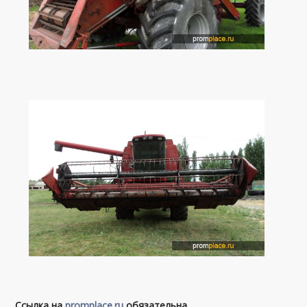
Ссылка на
promplace.ru
обязательна