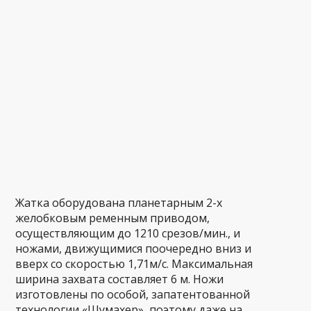
Жатка оборудована планетарным 2-х
желобковым ременным приводом,
осуществляющим до 1210 срезов/мин., и
ножами, движущимися поочередно вниз и
вверх со скоростью 1,71м/с. Максимальная
ширина захвата составляет 6 м. Ножи
изготовлены по особой, запатентованной
технологии «Шумахер», поэтому даже на