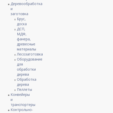
Деревообработка
и
заготовка
Брус,
доска
ДСП,
МДФ,
фанера,
древесные
материалы
Лесозаготовка
Оборудование
для
обработки
дерева
Обработка
дерева
Пеллеты
Конвейеры
и
транспортеры
Контрольно-