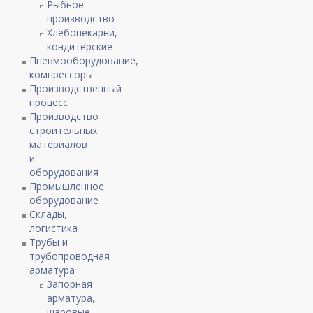
Рыбное
производство
Хлебопекарни,
кондитерские
Пневмооборудование,
компрессоры
Производственный
процесс
Производство
строительных
материалов
и
оборудования
Промышленное
оборудование
Склады,
логистика
Трубы и
трубопроводная
арматура
Запорная
арматура,
шаровые