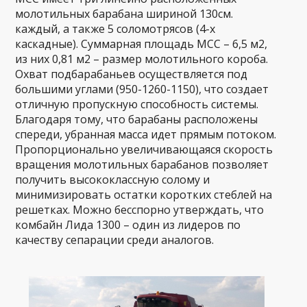
молотильных барабана шириной 130см.
каждый, а также 5 соломотрясов (4-х
каскадные). Суммарная площадь МСС – 6,5 м2,
из них 0,81 м2 – размер молотильного короба.
Охват подбарабаньев осуществляется под
большими углами (950-1260-1150), что создает
отличную пропускную способность системы.
Благодаря тому, что барабаны расположены
спереди, убранная масса идет прямым потоком.
Пропорционально увеличивающаяся скорость
вращения молотильных барабанов позволяет
получить высококлассную солому и
минимизировать остатки коротких стеблей на
решетках. Можно бесспорно утверждать, что
комбайн Лида 1300 – один из лидеров по
качеству сепарации среди аналогов.