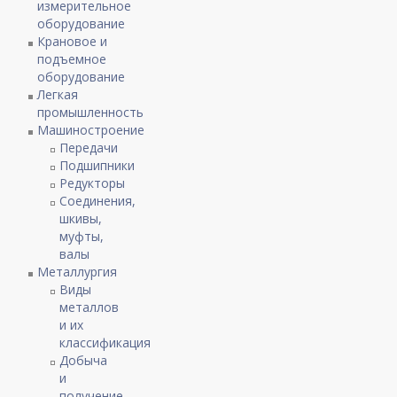
измерительное
оборудование
Крановое и
подъемное
оборудование
Легкая
промышленность
Машиностроение
Передачи
Подшипники
Редукторы
Соединения,
шкивы,
муфты,
валы
Металлургия
Виды
металлов
и их
классификация
Добыча
и
получение