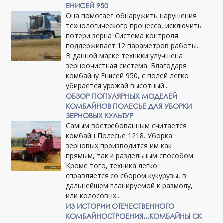
ЕНИСЕЙ 950
Она помогает обнаружить нарушения
технологического процесса, исключить
потери зерна. Система контроля
поддерживает 12 параметров работы.
В данной марке техники улучшена
зерноочистная система. Благодаря
комбайну Енисей 950, с полей легко
убирается урожай высотный...
ОБЗОР ПОПУЛЯРНЫХ МОДЕЛЕЙ
КОМБАЙНОВ ПОЛЕСЬЕ ДЛЯ УБОРКИ
ЗЕРНОВЫХ КУЛЬТУР
Самым востребованным считается
комбайн Полесье 1218. Уборка
зерновых производится им как
прямым, так и раздельным способом.
Кроме того, техника легко
справляется со сбором кукурузы, в
дальнейшем планируемой к размолу,
или колосовых...
ИЗ ИСТОРИИ ОТЕЧЕСТВЕННОГО
КОМБАЙНОСТРОЕНИЯ...КОМБАЙНЫ СК