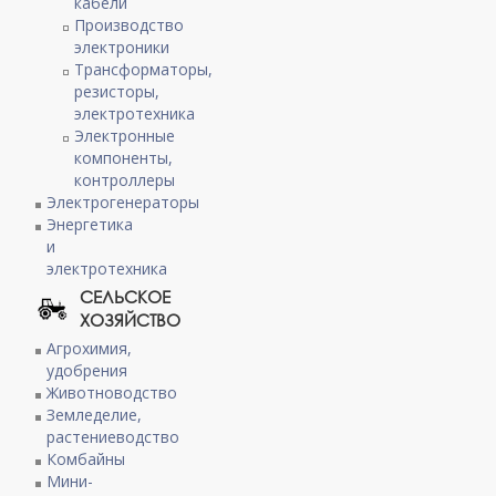
кабели
Производство
электроники
Трансформаторы,
резисторы,
электротехника
Электронные
компоненты,
контроллеры
Электрогенераторы
Энергетика
и
электротехника
СЕЛЬСКОЕ
ХОЗЯЙСТВО
Агрохимия,
удобрения
Животноводство
Земледелие,
растениеводство
Комбайны
Мини-