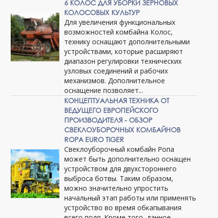
6 КОЛОС ДЛЯ УБОРКИ ЗЕРНОВЫХ
КОЛОСОВЫХ КУЛЬТУР
Для увеличения функциональных
возможностей комбайна Колос,
технику оснащают дополнительными
устройствами, которые расширяют
диапазон регулировки технических
узловых соединений и рабочих
механизмов. Дополнительное
оснащение позволяет...
КОНЦЕПТУАЛЬНАЯ ТЕХНИКА ОТ
ВЕДУЩЕГО ЕВРОПЕЙСКОГО
ПРОИЗВОДИТЕЛЯ - ОБЗОР
СВЕКЛОУБОРОЧНЫХ КОМБАЙНОВ
ROPA EURO TIGER
Свеклоуборочный комбайн Ропа
может быть дополнительно оснащен
устройством для двухстороннего
выброса ботвы. Таким образом,
можно значительно упростить
начальный этап работы или применять
устройство во время обкапывания
всего поля. Кроме того, данное