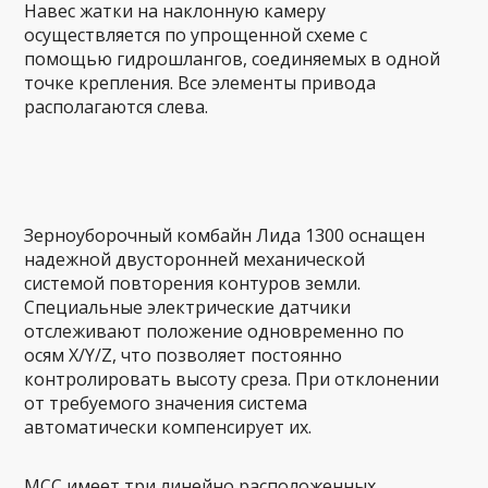
Навес жатки на наклонную камеру
осуществляется по упрощенной схеме с
помощью гидрошлангов, соединяемых в одной
точке крепления. Все элементы привода
располагаются слева.
Зерноуборочный комбайн Лида 1300 оснащен
надежной двусторонней механической
системой повторения контуров земли.
Специальные электрические датчики
отслеживают положение одновременно по
осям X/Y/Z, что позволяет постоянно
контролировать высоту среза. При отклонении
от требуемого значения система
автоматически компенсирует их.
МСС имеет три линейно расположенных