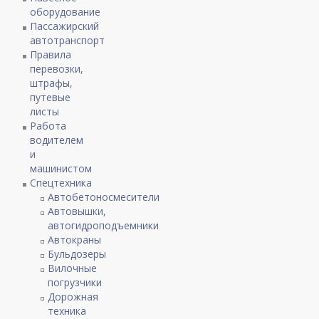
оборудование
Пассажирский
автотранспорт
Правила
перевозки,
штрафы,
путевые
листы
Работа
водителем
и
машинистом
Спецтехника
Автобетоносмесители
Автовышки,
автогидроподъемники
Автокраны
Бульдозеры
Вилочные
погрузчики
Дорожная
техника