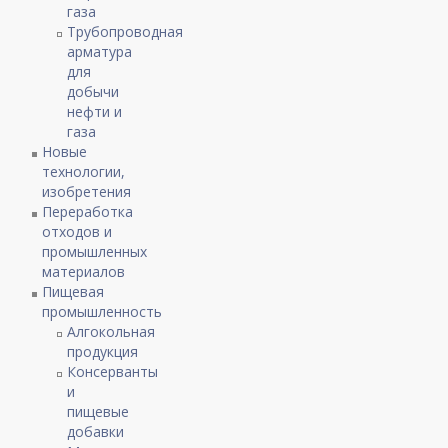
газа
Трубопроводная
арматура
для
добычи
нефти и
газа
Новые
технологии,
изобретения
Переработка
отходов и
промышленных
материалов
Пищевая
промышленность
Алгокольная
продукция
Консерванты
и
пищевые
добавки