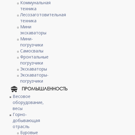
Коммунальная
техника
Лесозаготовительная
техника
Мини
экскаваторы
Мини-
погрузчики
Самосвалы
Фронтальные
погрузчики
Экскаваторы
Экскаваторы-
погрузчики
ПРОМЫШЛЕННОСТЬ
Весовое
оборудование,
весы
Горно-
добывающая
отрасль
Буровые