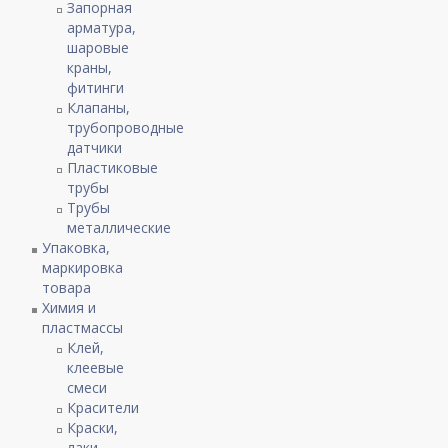
Запорная
арматура,
шаровые
краны,
фитинги
Клапаны,
трубопроводные
датчики
Пластиковые
трубы
Трубы
металлические
Упаковка,
маркировка
товара
Химия и
пластмассы
Клей,
клеевые
смеси
Красители
Краски,
лаки