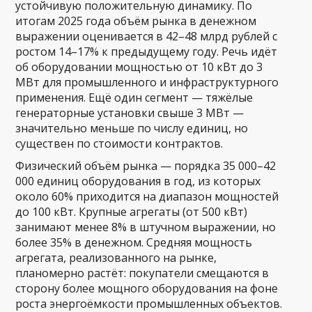
устойчивую положительную динамику. По
итогам 2025 года объём рынка в денежном
выражении оценивается в 42–48 млрд рублей с
ростом 14–17% к предыдущему году. Речь идёт
об оборудовании мощностью от 10 кВт до 3
МВт для промышленного и инфраструктурного
применения. Ещё один сегмент — тяжёлые
генераторные установки свыше 3 МВт —
значительно меньше по числу единиц, но
существен по стоимости контрактов.
Физический объём рынка — порядка 35 000–42
000 единиц оборудования в год, из которых
около 60% приходится на диапазон мощностей
до 100 кВт. Крупные агрегаты (от 500 кВт)
занимают менее 8% в штучном выражении, но
более 35% в денежном. Средняя мощность
агрегата, реализованного на рынке,
планомерно растёт: покупатели смещаются в
сторону более мощного оборудования на фоне
роста энергоёмкости промышленных объектов.