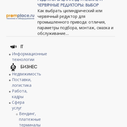
ЧЕРВЯЧНЫЕ РЕДУКТОРЫ: ВЫБОР
Как выбрать цилиндрический или
червячный редуктор для
промышленного привода: отличия,
параметры подбора, монтаж, смазка и
обслуживание....
IT
Информационные
технологии
БИЗНЕС
Недвижимость
Поставки,
логистика
Работа,
кадры
Сфера
услуг
Вендинг,
платежные
терминалы