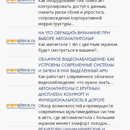
Как оборудование ПАК помогает
контролировать доступ к данным,
снизить риски сбоев и упростить
сопровождение корпоративной
инфраструктуры....
НА ЧТО ОБРАЩАТЬ ВНИМАНИЕ ПРИ
ВЫБОРЕ АВТОМАГНИТОЛЫ?
Как магнитола 1 din с цветным экраном
будет смотреться в машине?...
ОБЛАЧНОЕ ВИДЕОНАБЛЮДЕНИЕ: КАК
УСТРОЕНЫ СОВРЕМЕННЫЕ СИСТЕМЫ
И ЗАЧЕМ В НИХ ВЫДЕЛЕННЫЙ APN
Как работает современное облачное
видеонаблюдение: что нужно знать....
АВТОМАГНИТОЛЫ С КРУПНЫМ
ДИСПЛЕЕМ: КОМФОРТ И
ФУНКЦИОНАЛЬНОСТЬ В ДОРОГЕ
Обзор возможностей и преимуществ
современных мультимедийных систем
в авто, где автомагнитола с большим
экраном меняет комфорт поездок....
РЕДУКТОРЫ ЦИЛИНДРИЧЕСКИЕ И