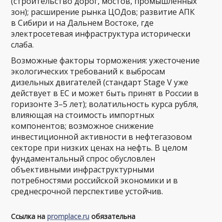
(строительство дорог, мостов, промышленных
зон); расширение рынка ЦОДов; развитие АПК
в Сибири и на Дальнем Востоке, где
электросетевая инфраструктура исторически
слаба.
Возможные факторы торможения: ужесточение
экологических требований к выбросам
дизельных двигателей (стандарт Stage V уже
действует в ЕС и может быть принят в России в
горизонте 3–5 лет); волатильность курса рубля,
влияющая на стоимость импортных
компонентов; возможное снижение
инвестиционной активности в нефтегазовом
секторе при низких ценах на нефть. В целом
фундаментальный спрос обусловлен
объективными инфраструктурными
потребностями российской экономики и в
среднесрочной перспективе устойчив.
Ссылка на
promplace.ru
обязательна