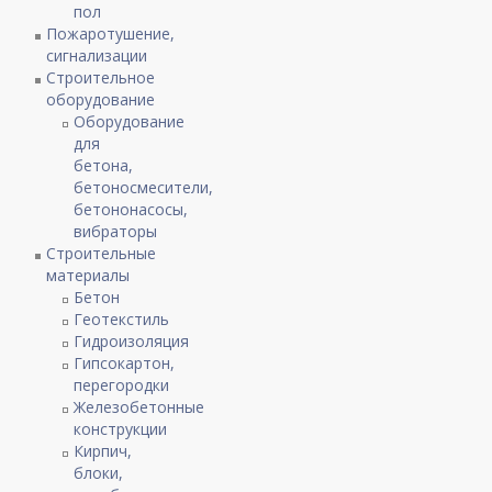
пол
Пожаротушение,
сигнализации
Строительное
оборудование
Оборудование
для
бетона,
бетоносмесители,
бетононасосы,
вибраторы
Строительные
материалы
Бетон
Геотекстиль
Гидроизоляция
Гипсокартон,
перегородки
Железобетонные
конструкции
Кирпич,
блоки,