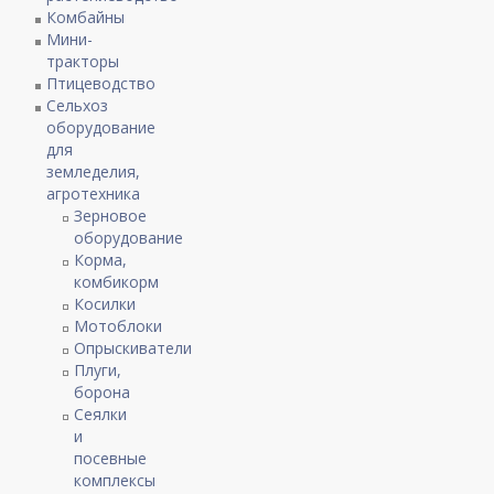
Комбайны
Мини-
тракторы
Птицеводство
Сельхоз
оборудование
для
земледелия,
агротехника
Зерновое
оборудование
Корма,
комбикорм
Косилки
Мотоблоки
Опрыскиватели
Плуги,
борона
Сеялки
и
посевные
комплексы