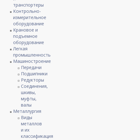
транспортеры
Контрольно-
измерительное
оборудование
Крановое и
подъемное
оборудование
Легкая
промышленность
Машиностроение
Передачи
Подшипники
Редукторы
Соединения,
шкивы,
муфты,
валы
Металлургия
Виды
металлов
и их
классификация