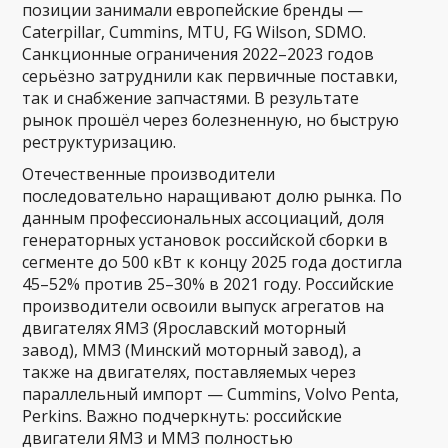
позиции занимали европейские бренды —
Caterpillar, Cummins, MTU, FG Wilson, SDMO.
Санкционные ограничения 2022–2023 годов
серьёзно затруднили как первичные поставки,
так и снабжение запчастями. В результате
рынок прошёл через болезненную, но быструю
реструктуризацию.
Отечественные производители
последовательно наращивают долю рынка. По
данным профессиональных ассоциаций, доля
генераторных установок российской сборки в
сегменте до 500 кВт к концу 2025 года достигла
45–52% против 25–30% в 2021 году. Российские
производители освоили выпуск агрегатов на
двигателях ЯМЗ (Ярославский моторный
завод), ММЗ (Минский моторный завод), а
также на двигателях, поставляемых через
параллельный импорт — Cummins, Volvo Penta,
Perkins. Важно подчеркнуть: российские
двигатели ЯМЗ и ММЗ полностью