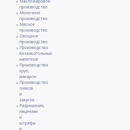
Масложировое
производство
Молочное
производство
Мясное
производство
Овощное
производство
Производство
безалкогольных
напитков
Производство
круп,
макарон
Производство
снеков
и
закусок
Разрешения,
лицензии
и
штрафы
в