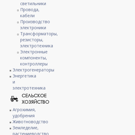
светильники
Провода,
кабели
Производство
электроники
Трансформаторы,
резисторы,
электротехника
Электронные
компоненты,
контроллеры
Электрогенераторы
Энергетика
и
электротехника
СЕЛЬСКОЕ
ХОЗЯЙСТВО
Агрохимия,
удобрения
Животноводство
Земледелие,
растениеводство