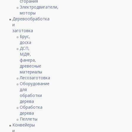
сгорания
Электродвигатели,
моторы
Деревообработка
и
заготовка
Брус,
доска
ДСП,
МДФ,
фанера,
древесные
материалы
Лесозаготовка
Оборудование
для
обработки
дерева
Обработка
дерева
Пеллеты
Конвейеры
и