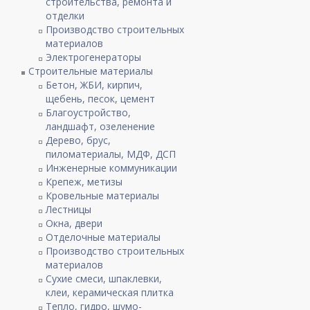
строительства, ремонта и
отделки
Производство строительных
материалов
Электрогенераторы
Строительные материалы
Бетон, ЖБИ, кирпич,
щебень, песок, цемент
Благоустройство,
ландшафт, озеленение
Дерево, брус,
пиломатериалы, МДФ, ДСП
Инженерные коммуникации
Крепеж, метизы
Кровельные материалы
Лестницы
Окна, двери
Отделочные материалы
Производство строительных
материалов
Сухие смеси, шпаклевки,
клеи, керамическая плитка
Тепло, гидро, шумо-