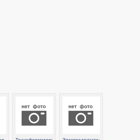
ор
Трансформаторы
Электродвигатели