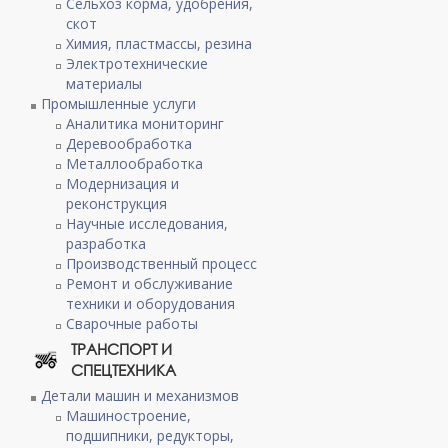
Сельхоз корма, удобрения,
скот
Химия, пластмассы, резина
Электротехнические
материалы
Промышленные услуги
Аналитика мониторинг
Деревообработка
Металлообработка
Модернизация и
реконструкция
Научные исследования,
/10а
разработка
Производственный процесс
Ремонт и обслуживание
техники и оборудования
Сварочные работы
ТРАНСПОРТ И
СПЕЦТЕХНИКА
Детали машин и механизмов
Машиностроение,
подшипники, редукторы,