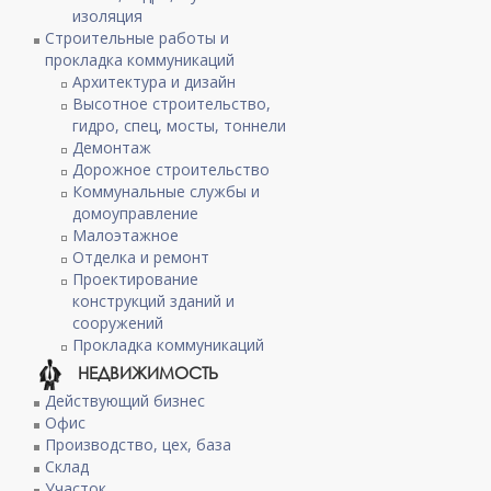
изоляция
Строительные работы и
прокладка коммуникаций
Архитектура и дизайн
Высотное строительство,
гидро, спец, мосты, тоннели
Демонтаж
Дорожное строительство
Коммунальные службы и
домоуправление
Малоэтажное
Отделка и ремонт
Проектирование
конструкций зданий и
сооружений
Прокладка коммуникаций
НЕДВИЖИМОСТЬ
Действующий бизнес
Офис
Производство, цех, база
Склад
Участок