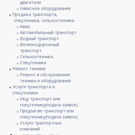
двигатели
Навесное оборудование
Продажа транспорта,
спецтехники, сельхозтехники
Авиа
Автомобильный транспорт
Водный транспорт
Железнодорожный
транспорт
Сельхозтехника
Спецтехника
Ремонт техники
Ремонт и обслуживание
техники и оборудования
Услуги транспорта и
спецтехники
Ищу транспорт или
спецтехнику(подача заявок)
Предлагаю транспорт или
спецтехнику(подача заявок)
Услуги траспортных
компаний