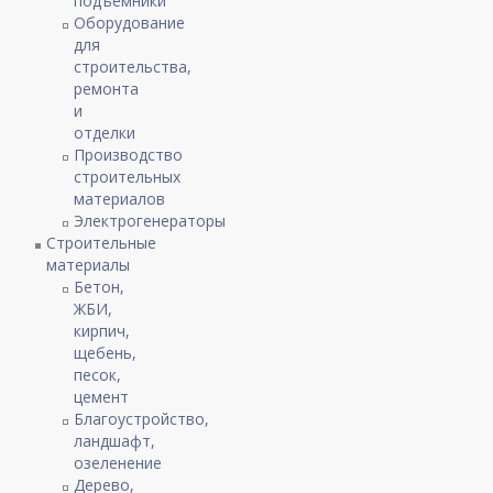
подъемники
Оборудование
для
строительства,
ремонта
и
отделки
Производство
строительных
материалов
Электрогенераторы
Строительные
материалы
Бетон,
ЖБИ,
кирпич,
щебень,
песок,
цемент
Благоустройство,
ландшафт,
озеленение
Дерево,