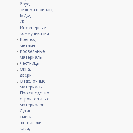
брус,
пиломатериалы,
МДФ,
ДСП
Инженерные
коммуникации
Крепеж,
метизы
Кровельные
материалы
Лестницы
Окна,
двери
Отделочные
материалы
Производство
строительных
материалов
Сухие
смеси,
шпаклевки,
клеи,