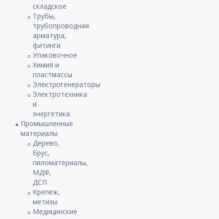
складское
Трубы,
трубопроводная
арматура,
фитинги
Упаковочное
Химия и
пластмассы
Электрогенераторы
Электротехника
и
энергетика
Промышленные
материалы
Дерево,
брус,
пиломатериалы,
МДФ,
ДСП
Крепеж,
метизы
Медицинские