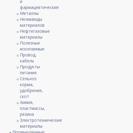
и
фармацевтические
Металлы
Неликвиды
материалов
Нефтегазовые
материалы
Полезные
ископаемые
Провод,
кабель
Продукты
питания
Сельхоз
корма,
удобрения,
скот
Химия,
пластмассы,
резина
Электротехнические
материалы
Промышленные