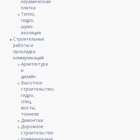
керамическая
плитка
Тепло,
гидро,
шумо-
изоляция
Строительные
работы и
прокладка
коммуникаций
Архитектура
и
дизайн
Высотное
строительство,
гидро,
спец,
мосты,
тоннели
Демонтаж
Дорожное
строительство
Коммунальные