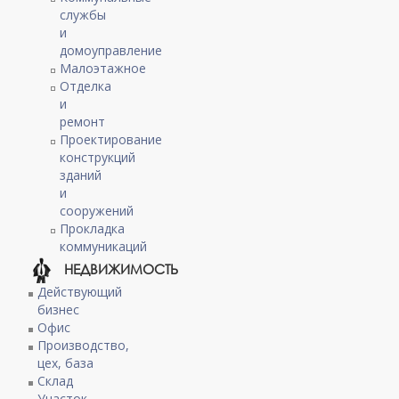
службы
и
домоуправление
Малоэтажное
Отделка
и
ремонт
Проектирование
конструкций
зданий
и
сооружений
Прокладка
коммуникаций
НЕДВИЖИМОСТЬ
Действующий
бизнес
Офис
Производство,
цех, база
Склад
Участок