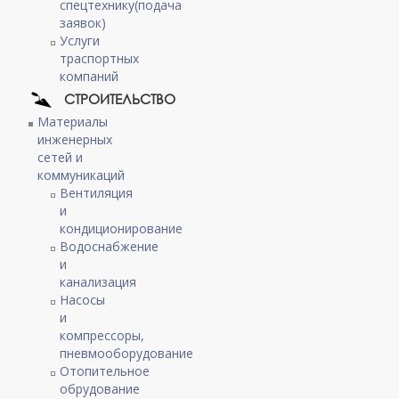
спецтехнику(подача
заявок)
Услуги
траспортных
компаний
СТРОИТЕЛЬСТВО
Материалы
инженерных
сетей и
коммуникаций
Вентиляция
и
кондиционирование
Водоснабжение
и
канализация
Насосы
и
компрессоры,
пневмооборудование
Отопительное
обрудование