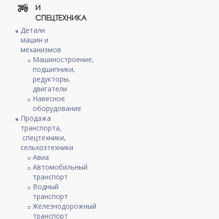
И
СПЕЦТЕХНИКА
Детали
машин и
механизмов
Машиностроение,
подшипники,
редукторы,
двигатели
Навесное
оборудование
Продажа
транспорта,
спецтехники,
сельхозтехники
Авиа
Автомобильный
транспорт
Водный
транспорт
Железнодорожный
транспорт