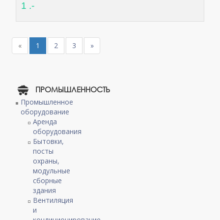
1 .-
«
1
2
3
»
ПРОМЫШЛЕННОСТЬ
Промышленное
оборудование
Аренда
оборудования
Бытовки,
посты
охраны,
модульные
сборные
здания
Вентиляция
и
кондиционирование