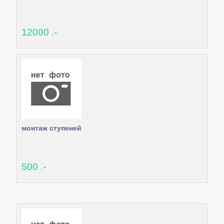
12000 .-
монтаж ступеней
500 .-