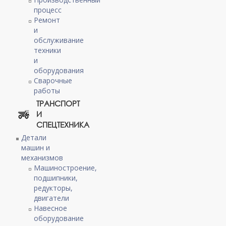
процесс
Ремонт
и
обслуживание
техники
и
оборудования
Сварочные
работы
ТРАНСПОРТ
И
СПЕЦТЕХНИКА
Детали
машин и
механизмов
Машиностроение,
подшипники,
редукторы,
двигатели
Навесное
оборудование