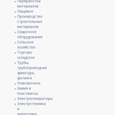
Переработка
материалов
Пищевое
Производство
строительных
материалов
Сварочное
оборудование
Сельское
хозяйство
Торгово
складское
Трубы,
трубопроводная
арматура,
фитинги
Упаковочное
Химия и
пластмассы
Электрогенераторы
Электротехника
и
энергетика