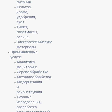
питания
Сельхоз
корма,
удобрения,
скот
Химия,
пластмассы,
резина
Электротехнические
материалы
Промышленные
услуги
Аналитика
мониторинг
Деревообработка
Металлообработка
Модернизация
и
реконструкция
Научные
исследования,
разработка
Производственный