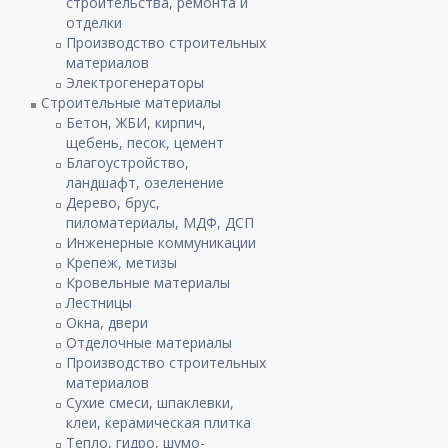
строительства, ремонта и
отделки
Производство строительных
материалов
Электрогенераторы
Строительные материалы
Бетон, ЖБИ, кирпич,
щебень, песок, цемент
Благоустройство,
ландшафт, озеленение
Дерево, брус,
пиломатериалы, МДФ, ДСП
Инженерные коммуникации
Крепеж, метизы
Кровельные материалы
Лестницы
Окна, двери
Отделочные материалы
Производство строительных
материалов
Сухие смеси, шпаклевки,
клеи, керамическая плитка
Тепло, гидро, шумо-