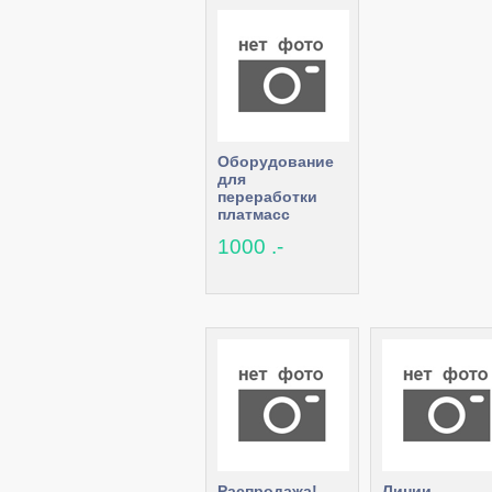
Оборудование
для
переработки
платмасс
1000 .-
Распродажа!
Линии