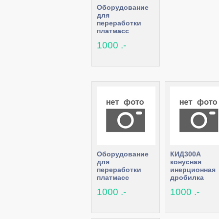
Оборудование
для
переработки
платмасс
1000 .-
Оборудование
КИД300А
для
конусная
переработки
инерционная
платмасс
дробилка
1000 .-
1000 .-