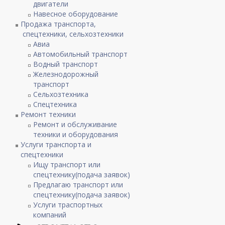
двигатели
Навесное оборудование
Продажа транспорта,
спецтехники, сельхозтехники
Авиа
Автомобильный транспорт
Водный транспорт
Железнодорожный
транспорт
Сельхозтехника
Спецтехника
Ремонт техники
Ремонт и обслуживание
техники и оборудования
Услуги транспорта и
спецтехники
Ищу транспорт или
спецтехнику(подача заявок)
Предлагаю транспорт или
спецтехнику(подача заявок)
Услуги траспортных
компаний