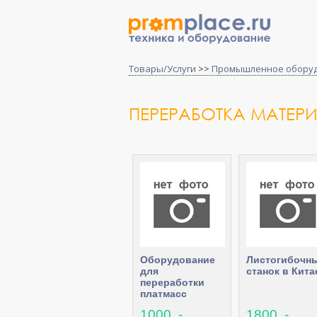
Товары/Услуги
>>
Промышленное обору
ПЕРЕРАБОТКА МАТЕР
Оборудование
Листогибочн
для
станок в Кита
переработки
платмасс
1000 .-
1800 .-