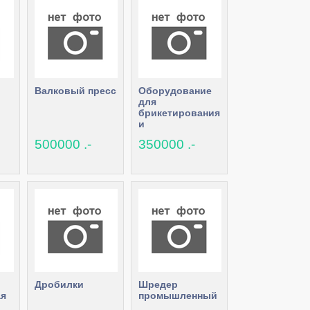
Валковый пресс
Оборудование
для
брикетирования
и
гранулирования
500000 .-
350000 .-
Дробилки
Шредер
я
промышленный