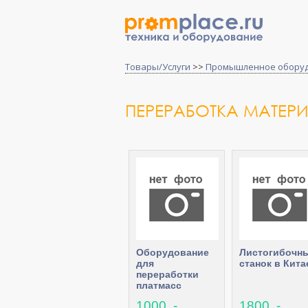
Товары/Услуги
>>
Промышленное обору
ПЕРЕРАБОТКА МАТЕР
Оборудование
Листогибочн
для
станок в Кита
переработки
платмасс
1000 .-
1800 .-