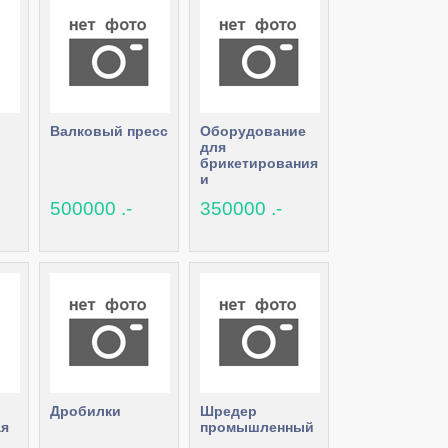
Валковый пресс
Оборудование
для
брикетирования
и
гранулирования
500000 .-
350000 .-
Дробилки
Шредер
я
промышленный