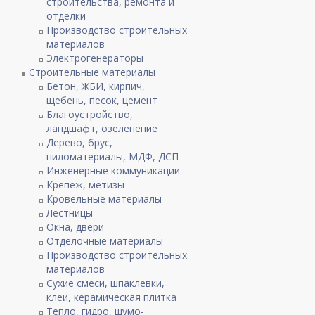
строительства, ремонта и
отделки
Производство строительных
материалов
Электрогенераторы
Строительные материалы
Бетон, ЖБИ, кирпич,
щебень, песок, цемент
Благоустройство,
ландшафт, озеленение
Дерево, брус,
пиломатериалы, МДФ, ДСП
Инженерные коммуникации
Крепеж, метизы
Кровельные материалы
Лестницы
Окна, двери
Отделочные материалы
Производство строительных
материалов
Сухие смеси, шпаклевки,
клеи, керамическая плитка
Тепло, гидро, шумо-