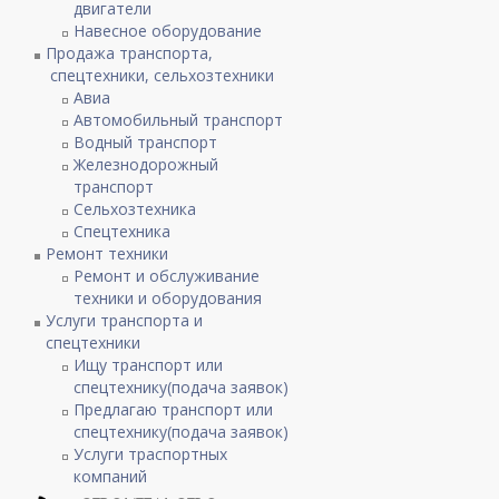
двигатели
Навесное оборудование
Продажа транспорта,
спецтехники, сельхозтехники
Авиа
Автомобильный транспорт
Водный транспорт
Железнодорожный
транспорт
Сельхозтехника
Спецтехника
Ремонт техники
Ремонт и обслуживание
техники и оборудования
Услуги транспорта и
спецтехники
Ищу транспорт или
спецтехнику(подача заявок)
Предлагаю транспорт или
спецтехнику(подача заявок)
Услуги траспортных
компаний