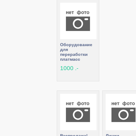
Оборудование
для
переработки
платмасс
1000 .-
Распродажа!
Линии