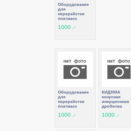
Оборудование
для
переработки
платмасс
1000 .-
Оборудование
КИД300А
для
конусная
переработки
инерционная
платмасс
дробилка
1000 .-
1000 .-