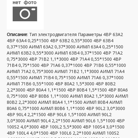
Описание
: Тип электродвигателя Параметры 4ВР 63А2
4ВР 63А4 0,25*1500 4ВР 63В2 0,55*3000 4ВР 63В4
0,37*1500 АИМЛ 63А2 0,37*3000 АИМЛ 63А4 0,25*1500
АИМЛ 63В2 0,55*3000 АИМЛ 63В4 0,37*1500 4ВР 71А2
0,75*3000 4ВР 71В2 1,1*3000 4ВР 71А4 0,55*1500 4ВР
71В4 0,75*1500 4ВР 71А6 0,37*1000 4ВР 71В6 0,55*1000
АИМЛ 71А2 0,75*3000 АИМЛ 71В2 1,1*3000 АИМЛ 71А4
0,55*1500 АИМЛ 71В4 0,75*1500 АИМЛ 71А6 0,37*1000
АИМЛ 71В6 0,55*1000 4ВР 80А2 1,5*3000 4ВР 80В2
2,2*3000 4ВР 80А4 1,1*1500 4ВР 80В4 1,5*1500 4ВР 80А6
0,75*1000 4ВР 80В6 1,1*1000 АИМЛ 80А2 1,5*3000 АИМЛ
80В2 2,2*3000 АИМЛ 80А4 1,1*1500 АИМЛ 80В4 АИМЛ
80А6 0,75*1000 АИМЛ 80В6 1,1*1000 4ВР 90L2 3,0*3000
4ВР 90L4 2,2*1500 4ВР 90L6 1,5*1000 АИМЛ 90L2
3,0*3000 АИМЛ 90L4 2,2*1500 АИМЛ 90L6 1,5*1000 4ВР
100S2 4,0*3000 4ВР 100L2 5,5*3000 4ВР 100S4 3,0*1500
4ВР 100L4 4,0*1500 4ВР 100L6 2,2*1000 АИМЛ 100S2