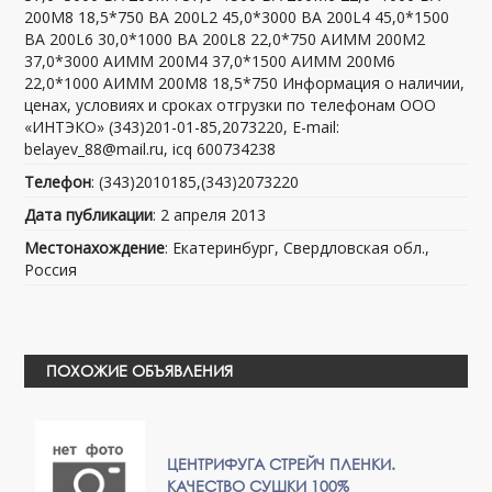
200M8 18,5*750 ВА 200L2 45,0*3000 ВА 200L4 45,0*1500
ВА 200L6 30,0*1000 ВА 200L8 22,0*750 АИММ 200M2
37,0*3000 АИММ 200M4 37,0*1500 АИММ 200M6
22,0*1000 АИММ 200M8 18,5*750 Информация о наличии,
ценах, условиях и сроках отгрузки по телефонам ООО
«ИНТЭКО» (343)201-01-85,2073220, E-mail:
belayev_88@mail.ru, icq 600734238
Телефон
: (343)2010185,(343)2073220
Дата публикации
: 2 апреля 2013
Местонахождение
: Екатеринбург, Свердловская обл.,
Россия
ПОХОЖИЕ ОБЪЯВЛЕНИЯ
ЦЕНТРИФУГА СТРЕЙЧ ПЛЕНКИ.
КАЧЕСТВО СУШКИ 100%