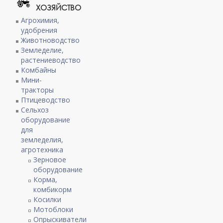
ХОЗЯЙСТВО
Агрохимия,
удобрения
Животноводство
Земледелие,
растениеводство
Комбайны
Мини-
тракторы
Птицеводство
Сельхоз
оборудование
для
земледелия,
агротехника
Зерновое
оборудование
Корма,
комбикорм
Косилки
Мотоблоки
Опрыскиватели