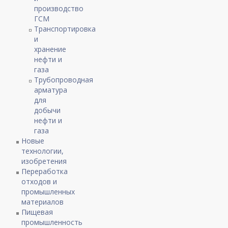
производство
ГСМ
Транспортировка
и
хранение
нефти и
газа
Трубопроводная
арматура
для
добычи
нефти и
газа
Новые
технологии,
изобретения
Переработка
отходов и
промышленных
материалов
Пищевая
промышленность