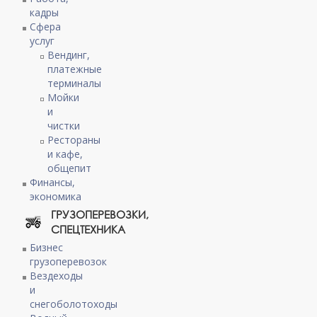
кадры
Сфера
услуг
Вендинг,
платежные
терминалы
Мойки
и
чистки
Рестораны
и кафе,
общепит
Финансы,
экономика
ГРУЗОПЕРЕВОЗКИ,
СПЕЦТЕХНИКА
Бизнес
грузоперевозок
Вездеходы
и
снегоболотоходы