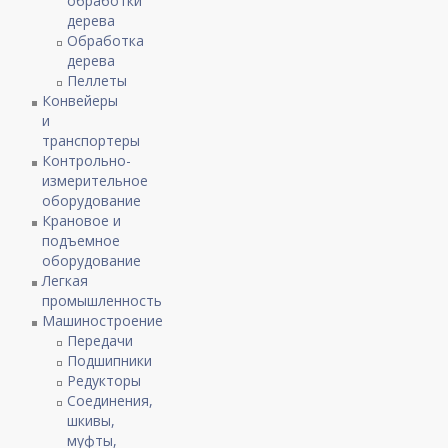
обработки
дерева
Обработка
дерева
Пеллеты
Конвейеры
и
транспортеры
Контрольно-
измерительное
оборудование
Крановое и
подъемное
оборудование
Легкая
промышленность
Машиностроение
Передачи
Подшипники
Редукторы
Соединения,
шкивы,
муфты,