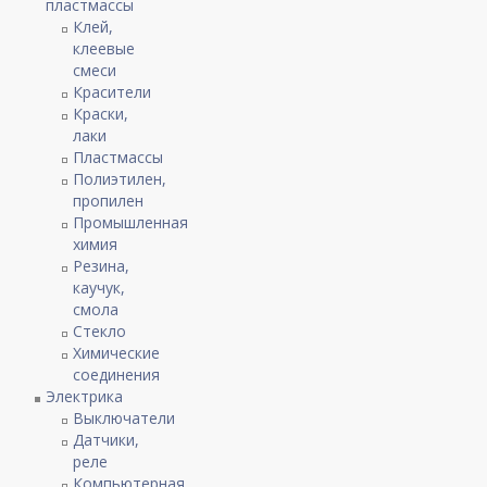
пластмассы
Клей,
клеевые
смеси
Красители
Краски,
лаки
Пластмассы
Полиэтилен,
пропилен
Промышленная
химия
Резина,
каучук,
смола
Стекло
Химические
соединения
Электрика
Выключатели
Датчики,
реле
Компьютерная