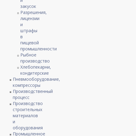
и
закусок
Разрешения,
лицензии
и
штрафы
в
пищевой
промышленности
Рыбное
производство
Хлебопекарни,
кондитерские
Пневмооборудование,
компрессоры
Производственный
процесс
Производство
строительных
материалов
и
оборудования
Промышленное