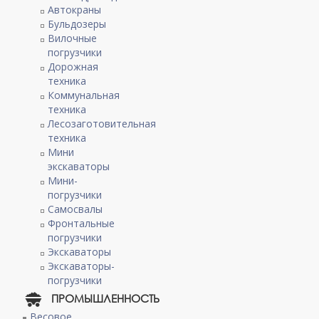
Автокраны
Бульдозеры
Вилочные
погрузчики
Дорожная
техника
Коммунальная
техника
Лесозаготовительная
техника
Мини
экскаваторы
Мини-
погрузчики
Самосвалы
Фронтальные
погрузчики
Экскаваторы
Экскаваторы-
погрузчики
ПРОМЫШЛЕННОСТЬ
Весовое