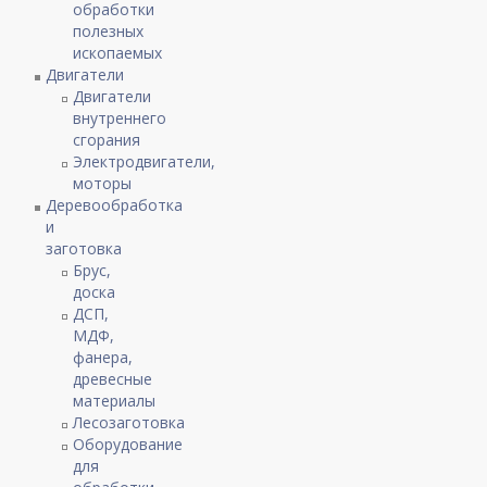
обработки
полезных
ископаемых
Двигатели
Двигатели
внутреннего
сгорания
Электродвигатели,
моторы
Деревообработка
и
заготовка
Брус,
доска
ДСП,
МДФ,
фанера,
древесные
материалы
Лесозаготовка
Оборудование
для