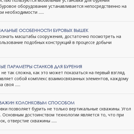
стью пользуются мобильные установки для бурения
 буровое оборудование устанавливается непосредственно на
и необходимости ......
НАЛЬНЫЕ ОСОБЕННОСТИ БУРОВЫХ ВЫШЕК
сознать масштабы сооружения, достаточно посмотреть на
ользование подобных конструкций в процессе добычи
Е ПАРАМЕТРЫ СТАНКОВ ДЛЯ БУРЕНИЯ
 не так сложна, как это может показаться на первый взгляд.
авляет собой комплекс взаимосвязанных элементов, каждому
своя ......
СКВАЖИН КОЛОНКОВЫМ СПОСОБОМ
вки позволяет бурить не только вертикальные скважины. Угол
 Основным достоинством технологии является то, что при
к, отверстие скважины ......