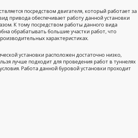
твляется посредством двигателя, который работает за
 вид привода обеспечивает работу данной установки
зом. К тому посредством работы данного вида
обна обрабатывать большие участки работ, что
производительных характеристиках.
ческой установки расположен достаточно низко,
ельзя лучше подходит для проведения работ в туннелях
 условия. Работа данной буровой установки проходит