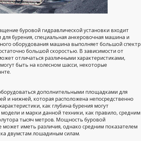
нащение буровой гидравлической установки входит
 для бурения, специальная анкеровочная машина и
нного оборудования машина выполняет большой спектр
достаточно большой скоростью. В зависимости от
может отличаться различными характеристиками,
могут быть на колесном шасси, некоторые
нте.
 оборудоваться дополнительными площадками для
ней и нижней, которая расположена непосредственно
характеристики, как глубина бурения могут
 модели и марки данной техники, как правило, средним
олутора тысяч метров. Мощность буровой
е может иметь различия, однако средним показателем
дка двумстам лошадиным силам.