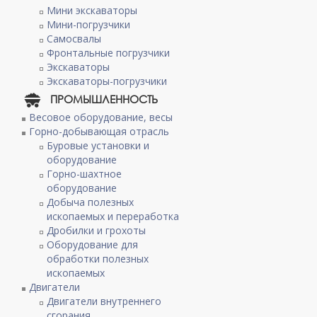
Мини экскаваторы
Мини-погрузчики
Самосвалы
Фронтальные погрузчики
Экскаваторы
Экскаваторы-погрузчики
ПРОМЫШЛЕННОСТЬ
Весовое оборудование, весы
Горно-добывающая отрасль
Буровые установки и
оборудование
Горно-шахтное
оборудование
Добыча полезных
ископаемых и переработка
Дробилки и грохоты
Оборудование для
обработки полезных
ископаемых
Двигатели
Двигатели внутреннего
сгорания