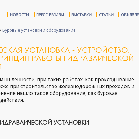
НОВОСТИ
ПРЕСС-РЕЛИЗЫ
ВЫСТАВКИ
СТАТЬИ
ОБЪЯВЛ
>
Буровые установки и оборудование
ЕСКАЯ УСТАНОВКА - УСТРОЙСТВО,
ПРИНЦИП РАБОТЫ ГИДРАВЛИЧЕСКОЙ
И
ышленности, при таких работах, как прокладывание
акже при строительстве железнодорожных проходов и
ение нашло такое оборудование, как буровая
действия.
ГИДРАВЛИЧЕСКОЙ УСТАНОВКИ