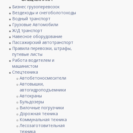
Бизнес грузоперевозок
Вездеходы и снегоболотоходы
Водный транспорт
Грузовые Автомобили
Ж/Д транспорт
Навесное оборудование
Пассажирский автотранспорт
Правила перевозки, штрафы,
путевые листы
Работа водителем и
машинистом
Спецтехника
Автобетоносмесители
Автовышки,
автогидроподъемники
Автокраны
Бульдозеры
Вилочные погрузчики
Дорожная техника
Коммунальная техника
Лесозаготовительная
техника