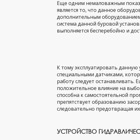
Еще одним немаловажным показа
является то, что данное оборуд
дополнительным оборудованием, 
система данной буровой установ
выполняется бесперебойно и дос
К тому эксплуатировать данную 
специальными датчиками, котор
работу следует останавливать.
положительное влияние на выбор
способна к самостоятельной про
препятствует образованию засор
следовательно предотвращая их
УСТРОЙСТВО ГИДРАВЛИЧЕ