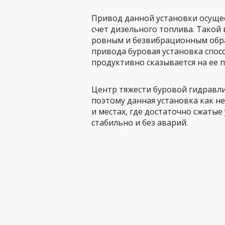
Привод данной установки осущес
счет дизельного топлива. Такой
ровным и безвибрационным обра
привода буровая установка спос
продуктивно сказывается на ее 
Центр тяжести буровой гидравли
поэтому данная установка как н
и местах, где достаточно сжатые
стабильно и без аварий.