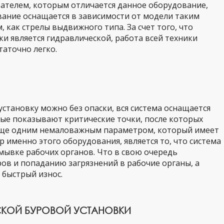
телем, которым отличается данное оборудование,
ование оснащается в зависимости от модели таким
как стрелы выдвижного типа. За счет того, что
ки является гидравлической, работа всей техники
таточно легко.
установку можно без опаски, вся система оснащается
ые показывают критические точки, после которых
 Еще одним немаловажным параметром, который имеет
 именно этого оборудования, является то, что система
мывке рабочих органов. Что в свою очередь
ов и попаданию загрязнений в рабочие органы, а
 быстрый износ.
СКОЙ БУРОВОЙ УСТАНОВКИ