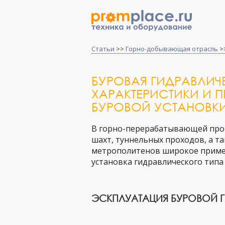
Статьи
>>
Горно-добывающая отрасль
>
БУРОВАЯ ГИДРАВЛИЧ
ХАРАКТЕРИСТИКИ И 
БУРОВОЙ УСТАНОВК
В горно-перерабатывающей пром
шахт, туннельных проходов, а т
метрополитенов широкое примен
установка гидравлического типа 
ЭСКПЛУАТАЦИЯ БУРОВОЙ 