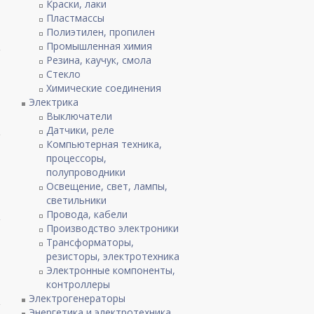
Краски, лаки
Пластмассы
Полиэтилен, пропилен
Промышленная химия
Резина, каучук, смола
Стекло
Химические соединения
Электрика
Выключатели
Датчики, реле
Компьютерная техника,
процессоры,
полупроводники
Освещение, свет, лампы,
светильники
Провода, кабели
Производство электроники
Трансформаторы,
резисторы, электротехника
Электронные компоненты,
контроллеры
Электрогенераторы
Энергетика и электротехника