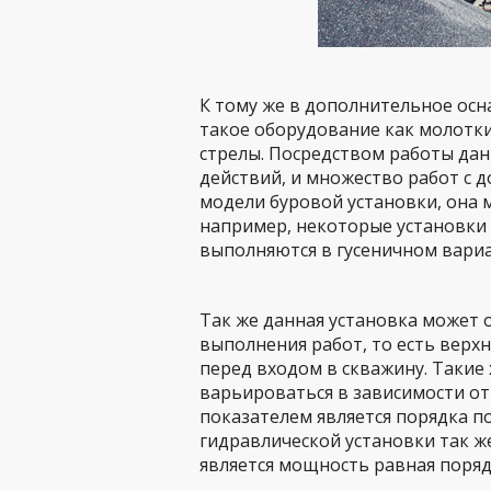
К тому же в дополнительное ос
такое оборудование как молотки
стрелы. Посредством работы да
действий, и множество работ с 
модели буровой установки, она 
например, некоторые установки 
выполняются в гусеничном вариа
Так же данная установка может
выполнения работ, то есть верх
перед входом в скважину. Такие 
варьироваться в зависимости от
показателем является порядка п
гидравлической установки так ж
является мощность равная поря