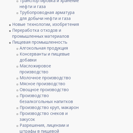
Транспортировка и хранение
нефти и газа
Трубопроводная арматура
для добычи нефти и газа
Новые технологии, изобретения
Переработка отходов и
промышленных материалов
Пищевая промышленность
Алгокольная продукция
Консерванты и пищевые
добавки
Масложировое
производство
Молочное производство
Мясное производство
Овощное производство
Производство
безалкогольных напитков
Производство круп, макарон
Производство снеков и
закусок
Разрешения, лицензии и
штрафы в пищевой