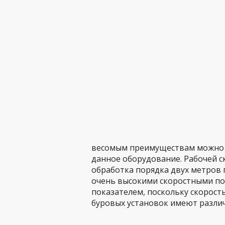
весомым преимуществам можно от
данное оборудование. Рабочей с
обработка порядка двух метров 
очень высокими скоростными по
показателем, поскольку скорост
буровых установок имеют различ