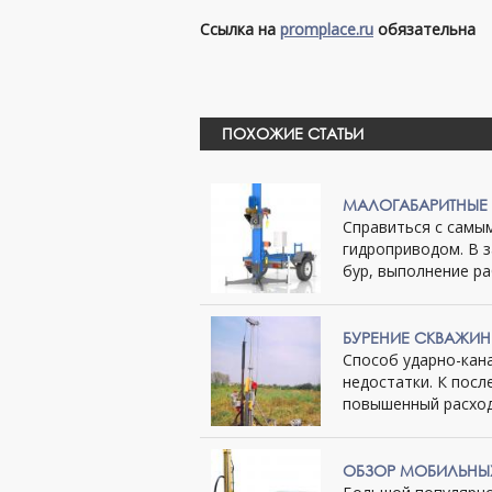
Ссылка на
promplace.ru
обязательна
ПОХОЖИЕ СТАТЬИ
МАЛОГАБАРИТНЫЕ 
Справиться с самы
гидроприводом. В з
бур, выполнение рабо
БУРЕНИЕ СКВАЖИ
Способ ударно-кана
недостатки. К посл
повышенный расход 
ОБЗОР МОБИЛЬНЫХ