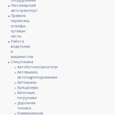
оборудование
Пассажирский
автотранспорт
Правила
перевозки,
штрафы,
путевые
листы
Работа
водителем
и
машинистом
Спецтехника
Автобетоносмесители
Автовышки,
автогидроподъемники
Автокраны
Бульдозеры
Вилочные
погрузчики
Дорожная
техника
Коммунальная