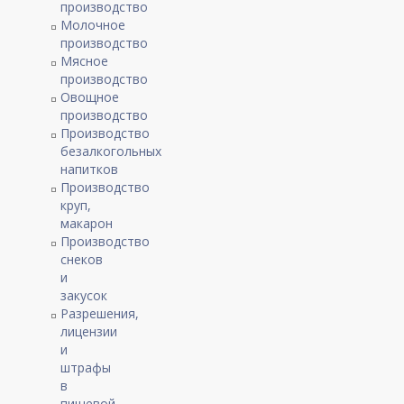
производство
Молочное
производство
Мясное
производство
Овощное
производство
Производство
безалкогольных
напитков
Производство
круп,
макарон
Производство
снеков
и
закусок
Разрешения,
лицензии
и
штрафы
в
пищевой