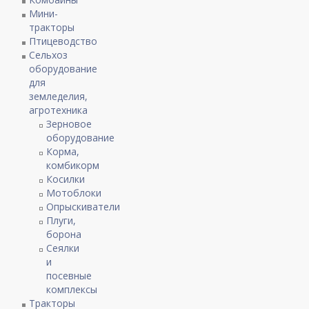
Мини-
тракторы
Птицеводство
Сельхоз
оборудование
для
земледелия,
агротехника
Зерновое
оборудование
Корма,
комбикорм
Косилки
Мотоблоки
Опрыскиватели
Плуги,
борона
Сеялки
и
посевные
комплексы
Тракторы