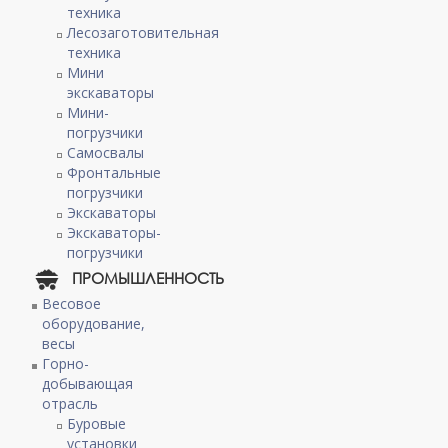
техника
Лесозаготовительная
техника
Мини
экскаваторы
Мини-
погрузчики
Самосвалы
Фронтальные
погрузчики
Экскаваторы
Экскаваторы-
погрузчики
ПРОМЫШЛЕННОСТЬ
Весовое
оборудование,
весы
Горно-
добывающая
отрасль
Буровые
установки