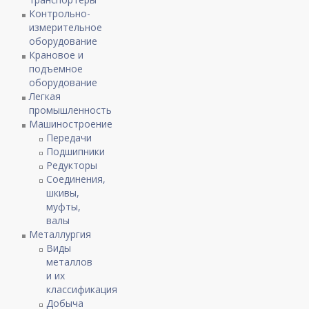
Контрольно-
измерительное
оборудование
Крановое и
подъемное
оборудование
Легкая
промышленность
Машиностроение
Передачи
Подшипники
Редукторы
Соединения,
шкивы,
муфты,
валы
Металлургия
Виды
металлов
и их
классификация
Добыча