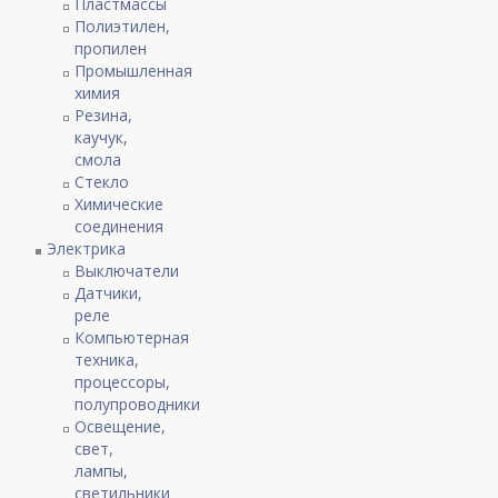
Пластмассы
Полиэтилен,
пропилен
Промышленная
химия
Резина,
каучук,
смола
Стекло
Химические
соединения
Электрика
Выключатели
Датчики,
реле
Компьютерная
техника,
процессоры,
полупроводники
Освещение,
свет,
лампы,
светильники