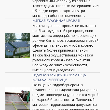
черепицу или черепицу из глины, а
также других типовых материалов. Для
обкладки перегородок изнутри
мансарды обычно применяют...
МЯГКАЯ РУЛОННАЯ КРОВЛЯ
Мягкая рулонная кровля не вызывает
особых трудностей при проведении
монтажных операций, но кровельщик
должен быть профессионалом в своей
сфере деятельности, чтобы кровлю
сделать более привлекательной.
Также при осуществлении монтажа
рулонного кровельного покрытия
необходимо знать особенности,
имеющиеся у укладочной...
ГИДРОИЗОЛЯЦИЯ КРОВЛИ ПОД
МЕТАЛЛОЧЕРЕПИЦУ
Оснащение гидробарьером, в
осуществлении гидроизоляции кровли
под металлочерепицу, является мерой
пожарной безопасности. Пленочный
материал гидроизоляции допускается
применять для вентилируемыхкровель,