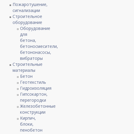
Пожаротушение,
сигнализации
Строительное
оборудование
Оборудование
для
бетона,
бетоносмесители,
бетононасосы,
вибраторы
Строительные
материалы
Бетон
Геотекстиль
Гидроизоляция
Гипсокартон,
перегородки
Железобетонные
конструкции
Кирпич,
блоки,
пенобетон