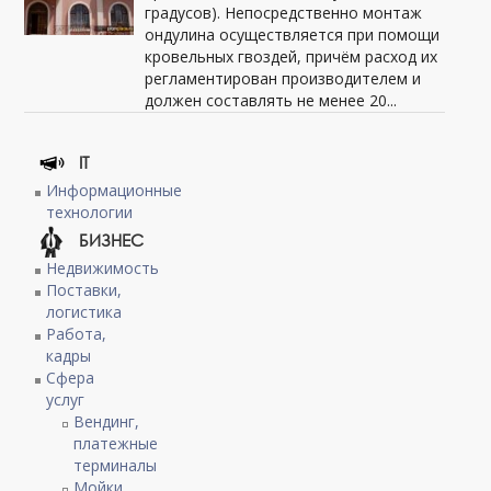
градусов). Непосредственно монтаж
ондулина осуществляется при помощи
кровельных гвоздей, причём расход их
регламентирован производителем и
должен составлять не менее 20...
IT
Информационные
технологии
БИЗНЕС
Недвижимость
Поставки,
логистика
Работа,
кадры
Сфера
услуг
Вендинг,
платежные
терминалы
Мойки