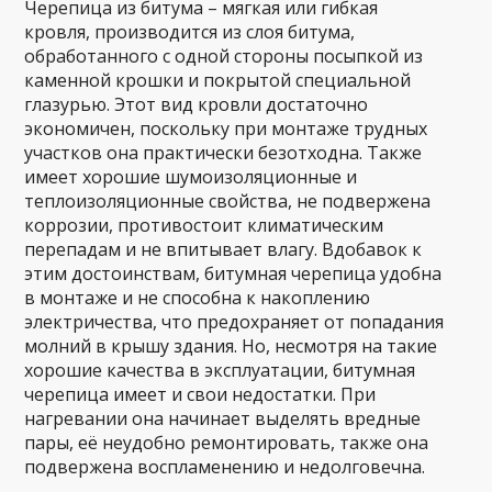
Черепица из битума – мягкая или гибкая
кровля, производится из слоя битума,
обработанного с одной стороны посыпкой из
каменной крошки и покрытой специальной
глазурью. Этот вид кровли достаточно
экономичен, поскольку при монтаже трудных
участков она практически безотходна. Также
имеет хорошие шумоизоляционные и
теплоизоляционные свойства, не подвержена
коррозии, противостоит климатическим
перепадам и не впитывает влагу. Вдобавок к
этим достоинствам, битумная черепица удобна
в монтаже и не способна к накоплению
электричества, что предохраняет от попадания
молний в крышу здания. Но, несмотря на такие
хорошие качества в эксплуатации, битумная
черепица имеет и свои недостатки. При
нагревании она начинает выделять вредные
пары, её неудобно ремонтировать, также она
подвержена воспламенению и недолговечна.