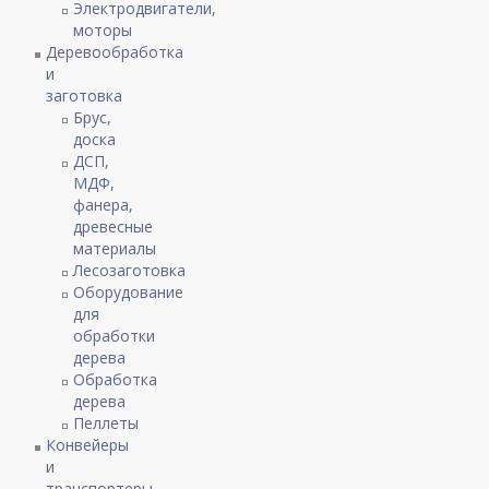
Электродвигатели,
моторы
Деревообработка
и
заготовка
Брус,
доска
ДСП,
МДФ,
фанера,
древесные
материалы
Лесозаготовка
Оборудование
для
обработки
дерева
Обработка
дерева
Пеллеты
Конвейеры
и
транспортеры