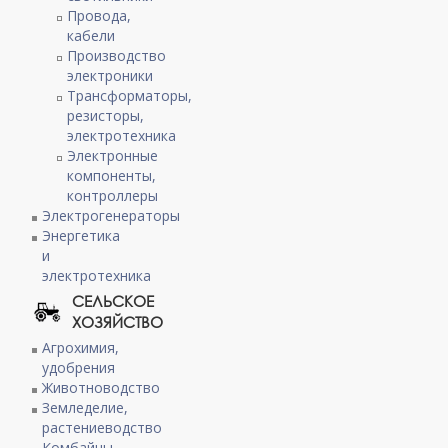
Провода,
кабели
Производство
электроники
Трансформаторы,
резисторы,
электротехника
Электронные
компоненты,
контроллеры
Электрогенераторы
Энергетика
и
электротехника
СЕЛЬСКОЕ
ХОЗЯЙСТВО
Агрохимия,
удобрения
Животноводство
Земледелие,
растениеводство
Комбайны