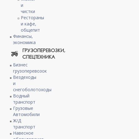
и
чистки
Рестораны
и кафе,
общепит
Финансы,
экономика
ГРУЗОПЕРЕВОЗКИ,
СПЕЦТЕХНИКА
Бизнес
грузоперевозок
Вездеходы
и
снегоболотоходы
Водный
транспорт
Грузовые
Автомобили
Ж/Д
транспорт
Навесное