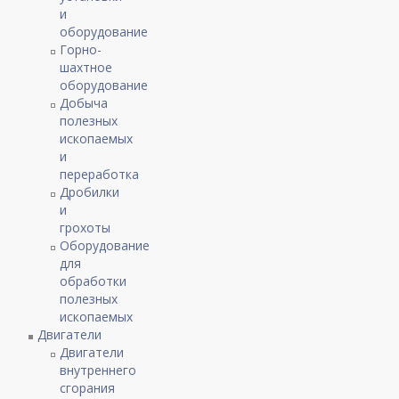
и
оборудование
Горно-
шахтное
оборудование
Добыча
полезных
ископаемых
и
переработка
Дробилки
и
грохоты
Оборудование
для
обработки
полезных
ископаемых
Двигатели
Двигатели
внутреннего
сгорания