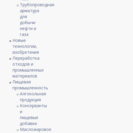
Трубопроводная
арматура
для
добычи
нефти и
газа
Новые
технологии,
изобретения
Переработка
отходов и
промышленных
материалов
Пищевая
промышленность
Алгокольная
продукция
Консерванты
и
пищевые
добавки
Масложировое