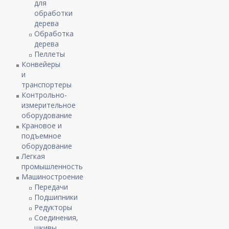
для
обработки
дерева
Обработка
дерева
Пеллеты
Конвейеры
и
транспортеры
Контрольно-
измерительное
оборудование
Крановое и
подъемное
оборудование
Легкая
промышленность
Машиностроение
Передачи
Подшипники
Редукторы
Соединения,
шкивы,