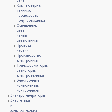
реле
Компьютерная
техника,
процессоры,
полупроводники
Освещение,
свет,
лампы,
светильники
Провода,
кабели
Производство
электроники
Трансформаторы,
резисторы,
электротехника
Электронные
компоненты,
контроллеры
Электрогенераторы
Энергетика
и
электротехника