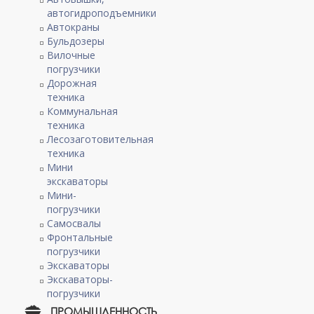
автогидроподъемники
Автокраны
Бульдозеры
Вилочные
погрузчики
Дорожная
техника
Коммунальная
техника
Лесозаготовительная
техника
Мини
экскаваторы
Мини-
погрузчики
Самосвалы
Фронтальные
погрузчики
Экскаваторы
Экскаваторы-
погрузчики
ПРОМЫШЛЕННОСТЬ