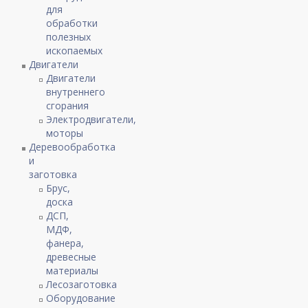
для
обработки
полезных
ископаемых
Двигатели
Двигатели
внутреннего
сгорания
Электродвигатели,
моторы
Деревообработка
и
заготовка
Брус,
доска
ДСП,
МДФ,
фанера,
древесные
материалы
Лесозаготовка
Оборудование