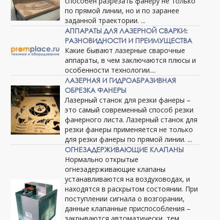
способен разрезать фанеру не только
по прямой линии, но и по заранее
заданной траектории. ...
АППАРАТЫ ДЛЯ ЛАЗЕРНОЙ СВАРКИ:
РАЗНОВИДНОСТИ И ПРЕИМУЩЕСТВА
Какие бывают лазерные сварочные
аппараты, в чем заключаются плюсы и
особенности технологии....
ЛАЗЕРНАЯ И ГИДРОАБРАЗИВНАЯ
ОБРЕЗКА ФАНЕРЫ
Лазерный станок для резки фанеры –
это самый современный способ резки
фанерного листа. Лазерный станок для
резки фанеры применяется не только
для резки фанеры по прямой линии. ...
ОГНЕЗАДЕРЖИВАЮЩИЕ КЛАПАНЫ
Нормально открытые
огнезадерживающие клапаны
устанавливаются на воздуховодах, и
находятся в раскрытом состоянии. При
поступлении сигнала о возгорании,
данные клапанные приспособления –
закрываются автоматически, тем