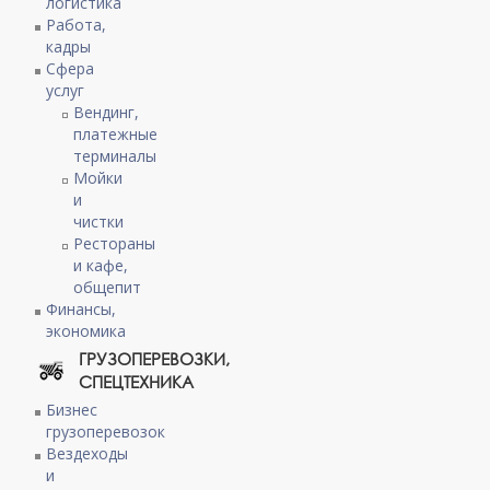
логистика
Работа,
кадры
Сфера
услуг
Вендинг,
платежные
терминалы
Мойки
и
чистки
Рестораны
и кафе,
общепит
Финансы,
экономика
ГРУЗОПЕРЕВОЗКИ,
СПЕЦТЕХНИКА
Бизнес
грузоперевозок
Вездеходы
и