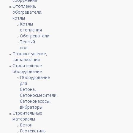
сооружения
Отопление,
обогреватели,
котлы
Котлы
отопления
Обогреватели
Теплый
пол
Пожаротушение,
сигнализации
Строительное
оборудование
Оборудование
для
бетона,
бетоносмесители,
бетононасосы,
вибраторы
Строительные
материалы
Бетон
Геотекстиль