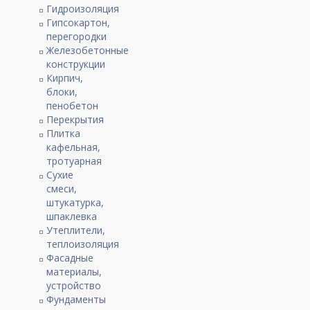
Гидроизоляция
Гипсокартон,
перегородки
Железобетонные
конструкции
Кирпич,
блоки,
пенобетон
Перекрытия
Плитка
кафельная,
тротуарная
Сухие
смеси,
штукатурка,
шпаклевка
Утеплители,
теплоизоляция
Фасадные
материалы,
устройство
Фундаменты