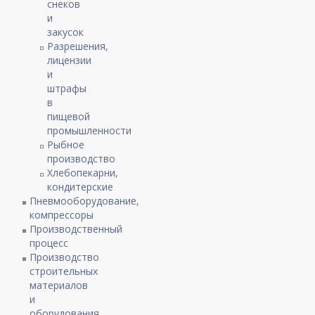
снеков
и
закусок
Разрешения,
лицензии
и
штрафы
в
пищевой
промышленности
Рыбное
производство
Хлебопекарни,
кондитерские
Пневмооборудование,
компрессоры
Производственный
процесс
Производство
строительных
материалов
и
оборудования