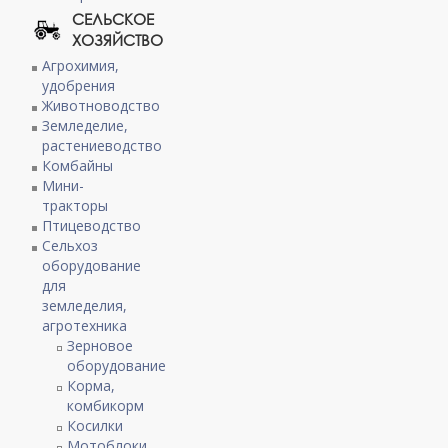
СЕЛЬСКОЕ
ХОЗЯЙСТВО
Агрохимия,
удобрения
Животноводство
Земледелие,
растениеводство
Комбайны
Мини-
тракторы
Птицеводство
Сельхоз
оборудование
для
земледелия,
агротехника
Зерновое
оборудование
Корма,
комбикорм
Косилки
Мотоблоки