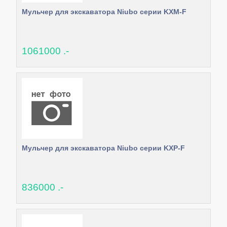
Мульчер для экскаватора Niubo серии KXM-F
1061000 .-
Мульчер для экскаватора Niubo серии KXP-F
836000 .-