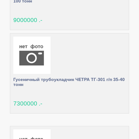
100 тонн
9000000 .-
Гусеничный трубоукладчик ЧЕТРА ТГ-301 г/п 35-40
тонн
7300000 .-