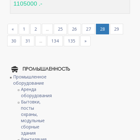
1105000 .-
«
1
2
...
25
26
27
28
29
30
31
...
134
135
»
ПРОМЫШЛЕННОСТЬ
Промышленное
оборудование
Аренда
оборудования
Бытовки,
посты
охраны,
модульные
сборные
здания
Вентиляция