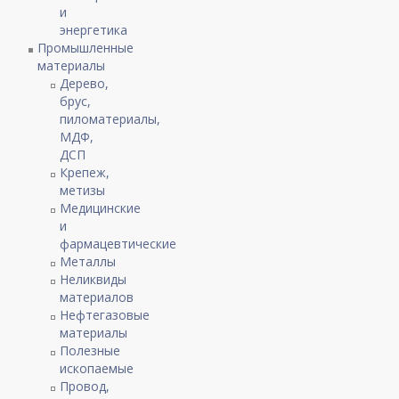
и
энергетика
Промышленные
материалы
Дерево,
брус,
пиломатериалы,
МДФ,
ДСП
Крепеж,
метизы
Медицинские
и
фармацевтические
Металлы
Неликвиды
материалов
Нефтегазовые
материалы
Полезные
ископаемые
Провод,