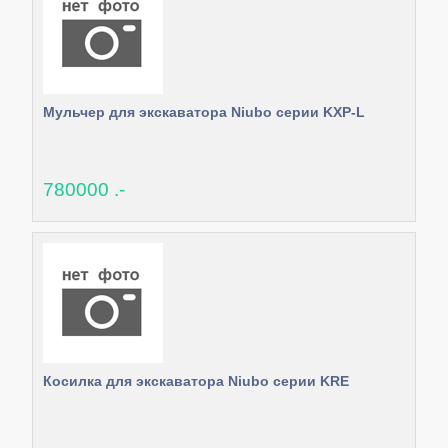
Мульчер для экскаватора Niubo серии KXP-L
780000 .-
Косилка для экскаватора Niubo серии KRE