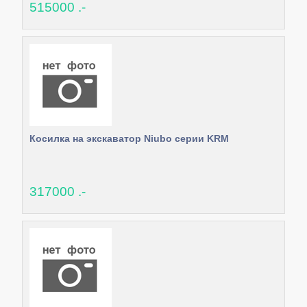
515000 .-
Косилка на экскаватор Niubo серии KRM
317000 .-