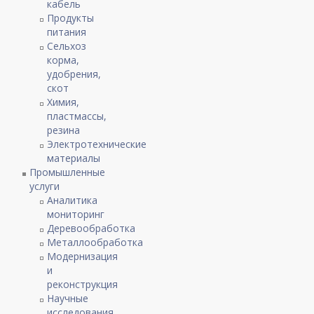
кабель
Продукты
питания
Сельхоз
корма,
удобрения,
скот
Химия,
пластмассы,
резина
Электротехнические
материалы
Промышленные
услуги
Аналитика
мониторинг
Деревообработка
Металлообработка
Модернизация
и
реконструкция
Научные
исследования,