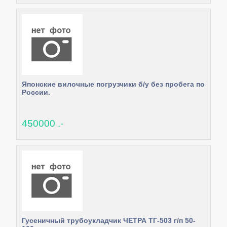
Японские вилочные погрузчики б/у без пробега по
России.
450000 .-
Гусеничный трубоукладчик ЧЕТРА ТГ-503 г/п 50-