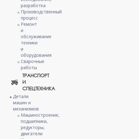
разработка
Производственный
процесс
Ремонт
и
обслуживание
техники
и
оборудования
Сварочные
работы
ТРАНСПОРТ
И
СПЕЦТЕХНИКА
Детали
машин и
механизмов
Машиностроение,
подшипники,
редукторы,
двигатели