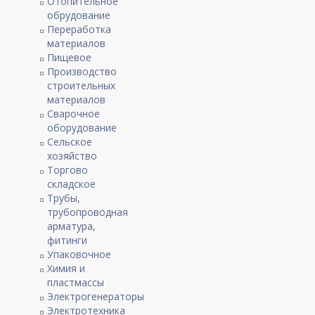
Отопительное
обрудование
Переработка
материалов
Пищевое
Производство
строительных
материалов
Сварочное
оборудование
Сельское
хозяйство
Торгово
складское
Трубы,
трубопроводная
арматура,
фитинги
Упаковочное
Химия и
пластмассы
Электрогенераторы
Электротехника