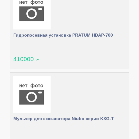
Гидропосевная установка PRATUM HDAP-700
410000 .-
Мульчер для экскаватора Niubo серии KXG-T