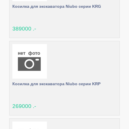
Косилка для экскаватора Niubo серии KRG
389000 .-
Косилка для экскаватора Niubo серии KRP
269000 .-