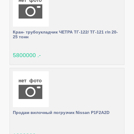
Кран- трубоукладчик ЧЕТРА ТГ-122/ ТГ-121 г/п 20-
25 тонн
5800000 .-
Продам вилочный погрузчик Nissan P1F2A2D