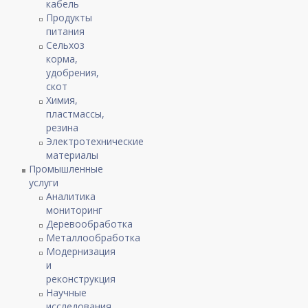
кабель
Продукты
питания
Сельхоз
корма,
удобрения,
скот
Химия,
пластмассы,
резина
Электротехнические
материалы
Промышленные
услуги
Аналитика
мониторинг
Деревообработка
Металлообработка
Модернизация
и
реконструкция
Научные
исследования,