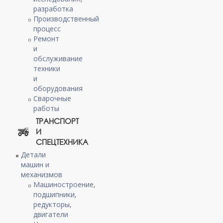
разработка
Производственный
процесс
Ремонт
и
обслуживание
техники
и
оборудования
Сварочные
работы
ТРАНСПОРТ
И
СПЕЦТЕХНИКА
Детали
машин и
механизмов
Машиностроение,
подшипники,
редукторы,
двигатели