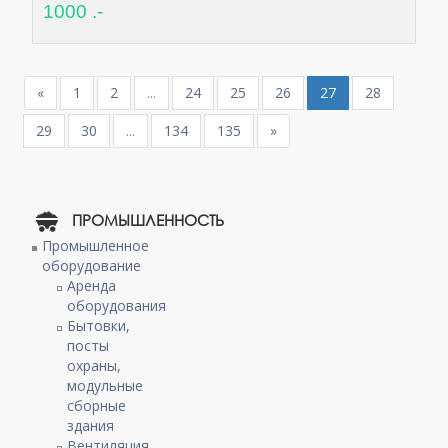
1000 .-
«
1
2
...
24
25
26
27
28
29
30
...
134
135
»
ПРОМЫШЛЕННОСТЬ
Промышленное
оборудование
Аренда
оборудования
Бытовки,
посты
охраны,
модульные
сборные
здания
Вентиляция