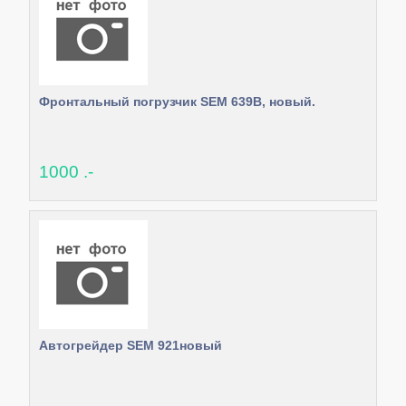
Фронтальный погрузчик SEM 639B, новый.
1000 .-
Автогрейдер SEM 921новый