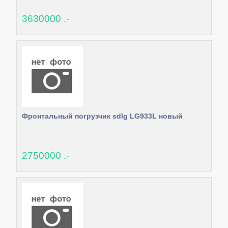
3630000 .-
Фронтальный погрузчик sdlg LG933L новый
2750000 .-