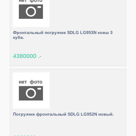
Фронтальный погрузчик SDLG LG953N ковш 3
куба.
4380000 .-
Погрузчик фронтальный SDLG LG952N новый.