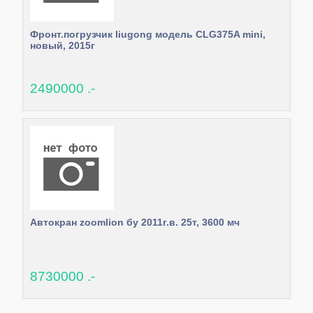
Фронт.погрузчик liugong модель CLG375A mini,
новый, 2015г
2490000 .-
Автокран zoomlion бу 2011г.в. 25т, 3600 мч
8730000 .-