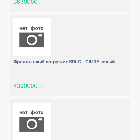
3630000 .-
Фронтальный погрузчик SDLG LG953F новый.
4390000 .-