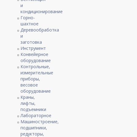
и
кондиционирование
Горно-
шахтное
Деревообработка
и
заготовка
Инструмент
Конвейерное
оборудование
Контрольные,
измерительные
приборы,
весовое
оборудование
Краны,
лифты,
подъемники
Лабораторное
Машиностроение,
подшипники,
редукторы,