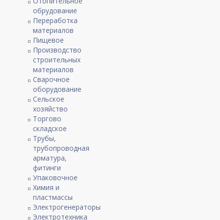
Отопительное
обрудование
Переработка
материалов
Пищевое
Производство
строительных
материалов
Сварочное
оборудование
Сельское
хозяйство
Торгово
складское
Трубы,
трубопроводная
арматура,
фитинги
Упаковочное
Химия и
пластмассы
Электрогенераторы
Электротехника