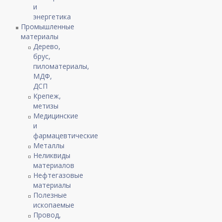
и
энергетика
Промышленные
материалы
Дерево,
брус,
пиломатериалы,
МДФ,
ДСП
Крепеж,
метизы
Медицинские
и
фармацевтические
Металлы
Неликвиды
материалов
Нефтегазовые
материалы
Полезные
ископаемые
Провод,