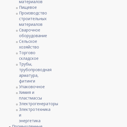
материалов
Пищевое
Производство
строительных
материалов
Сварочное
оборудование
Сельское
хозяйство
Торгово
складское
Трубы,
трубопроводная
арматура,
фитинги
Упаковочное
Химия и
пластмассы
Электрогенераторы
Электротехника
и
энергетика
Промышленные