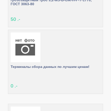
грозозащитный трос 9,2-МЗ-В-ОЖ-Н-Р-Т-1770,
ГОСТ 3063-80
50 .-
Терминалы сбора данных по лучшим ценам!
0 .-