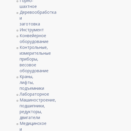
Горно-
шахтное
Деревообработка
и
заготовка
Инструмент
Конвейерное
оборудование
Контрольные,
измерительные
приборы,
весовое
оборудование
Краны,
лифты,
подъемники
Лабораторное
Машиностроение,
подшипники,
редукторы,
двигатели
Медицинское
и