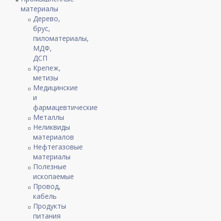
материалы
Дерево,
брус,
пиломатериалы,
МДФ,
ДСП
Крепеж,
метизы
Медицинские
и
фармацевтические
Металлы
Неликвиды
материалов
Нефтегазовые
материалы
Полезные
ископаемые
Провод,
кабель
Продукты
питания