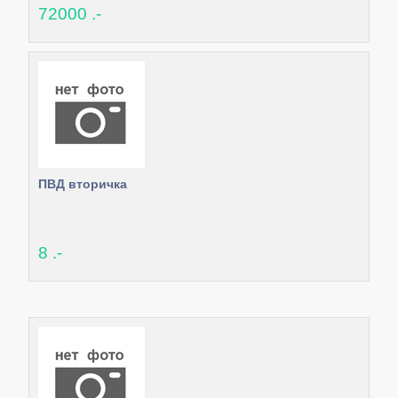
72000 .-
ПВД вторичка
8 .-