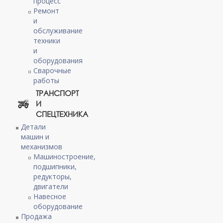
процесс
Ремонт
и
обслуживание
техники
и
оборудования
Сварочные
работы
ТРАНСПОРТ
И
СПЕЦТЕХНИКА
Детали
машин и
механизмов
Машиностроение,
подшипники,
редукторы,
двигатели
Навесное
оборудование
Продажа