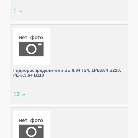
1 .-
Гидрораспределители ВЕ-6.64 Г24, 1РЕ6.64 В220,
РЕ-6.3.64 В110
12 .-