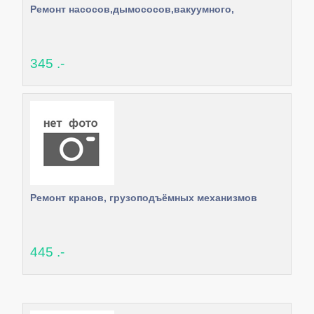
Ремонт насосов,дымососов,вакуумного,
345 .-
Ремонт кранов, грузоподъёмных механизмов
445 .-