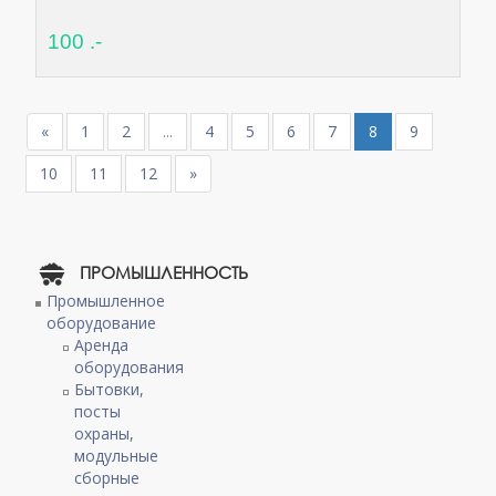
100 .-
«
1
2
...
4
5
6
7
8
9
10
11
12
»
ПРОМЫШЛЕННОСТЬ
Промышленное
оборудование
Аренда
оборудования
Бытовки,
посты
охраны,
модульные
сборные