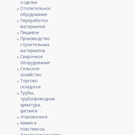
отделки
Отопительное
обрудование
Переработка
материалов
Пищевое
Производство
строительных
материалов
Сварочное
оборудование
Сельское
хозяйство
Торгово
складское
Трубы,
трубопроводная
арматура,
фитинги
Упаковочное
Химия и
пластмассы
Электрогенераторы