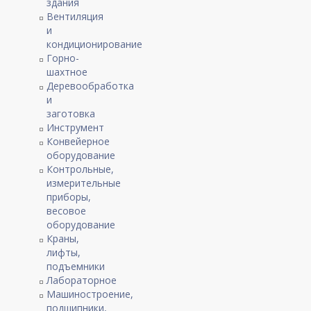
здания
Вентиляция
и
кондиционирование
Горно-
шахтное
Деревообработка
и
заготовка
Инструмент
Конвейерное
оборудование
Контрольные,
измерительные
приборы,
весовое
оборудование
Краны,
лифты,
подъемники
Лабораторное
Машиностроение,
подшипники,