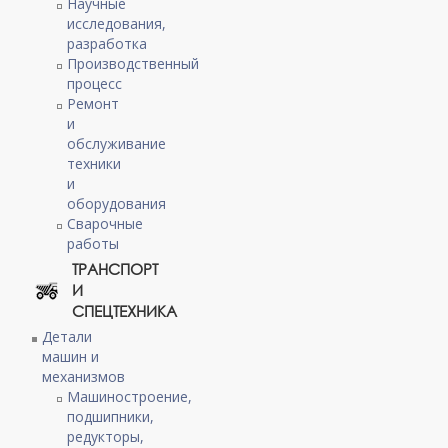
Научные
исследования,
разработка
Производственный
процесс
Ремонт
и
обслуживание
техники
и
оборудования
Сварочные
работы
ТРАНСПОРТ
И
СПЕЦТЕХНИКА
Детали
машин и
механизмов
Машиностроение,
подшипники,
редукторы,