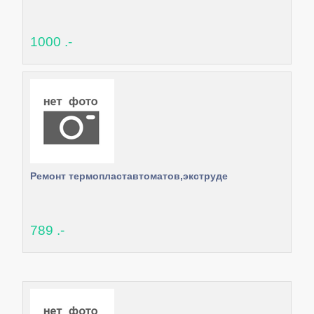
1000 .-
Ремонт термопластавтоматов,экструде
789 .-