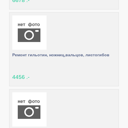
6678 .-
Ремонт гильотин, ножниц,вальцов, листогибов
4456 .-