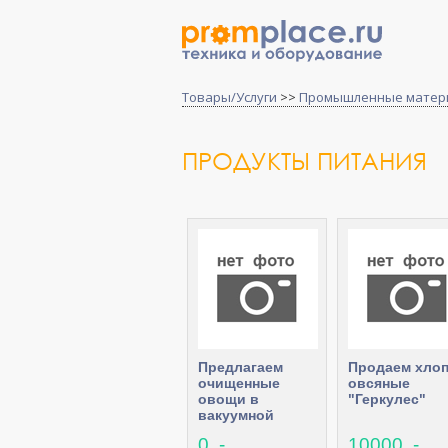
Товары/Услуги
>>
Промышленные матер
ПРОДУКТЫ ПИТАНИЯ
Предлагаем
Продаем хло
очищенные
овсяные
овощи в
"Геркулес"
вакуумной
упаковке
0 .-
10000 .-