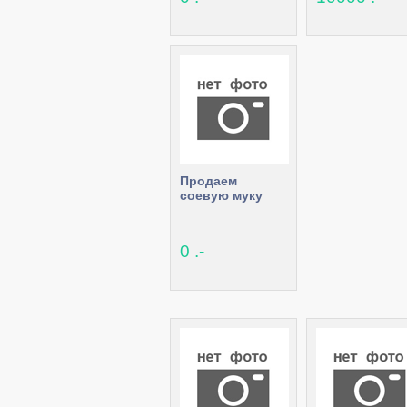
Продаем
соевую муку
0 .-