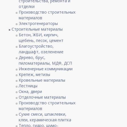
строительства, ремонта и
отделки
Производство строительных
материалов
Электрогенераторы
Строительные материалы
Бетон, ЖБИ, кирпич,
щебень, песок, цемент
Благоустройство,
ландшафт, озеленение
Дерево, брус,
пиломатериалы, МДФ, ДСП
Инженерные коммуникации
Крепеж, метизы
Кровельные материалы
Лестницы
Окна, двери
Отделочные материалы
Производство строительных
материалов
Сухие смеси, шпаклевки,
клеи, керамическая плитка
Тепло, гидро, шумо-