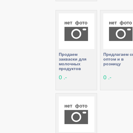
Продаем
Предлагаем 
закваски для
оптом и в
молочных
розницу
продуктов
0 .-
0 .-