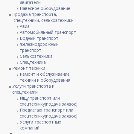
двигатели
Навесное оборудование
Продажа транспорта,
спецтехники, сельхозтехники
Авиа
Автомобильный транспорт
Водный транспорт
Железнодорожный
транспорт
Сельхозтехника
Спецтехника
Ремонт техники
Ремонт и обслуживание
техники и оборудования
Услуги транспорта и
спецтехники
Ищу транспорт или
спецтехнику(подача заявок)
Предлагаю транспорт или
спецтехнику(подача заявок)
Услуги траспортных
компаний