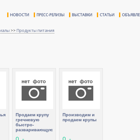
НОВОСТИ
ПРЕСС-РЕЛИЗЫ
ВЫСТАВКИ
СТАТЬИ
ОБЪЯВЛ
иалы
>>
Продукты питания
пья
Продаем крупу
Производим и
гречневую
продаем крупы
быстро-
разваривающуюся
0 .-
0 .-