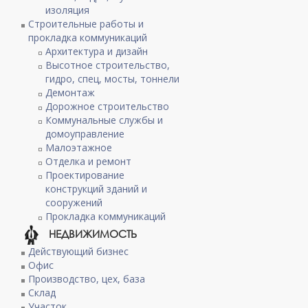
изоляция
Строительные работы и
прокладка коммуникаций
Архитектура и дизайн
Высотное строительство,
гидро, спец, мосты, тоннели
Демонтаж
Дорожное строительство
Коммунальные службы и
домоуправление
Малоэтажное
Отделка и ремонт
Проектирование
конструкций зданий и
сооружений
Прокладка коммуникаций
НЕДВИЖИМОСТЬ
Действующий бизнес
Офис
Производство, цех, база
Склад
Участок