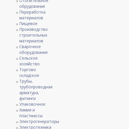
Отопительное
обрудование
Переработка
материалов
Пищевое
Производство
строительных
материалов
Сварочное
оборудование
Сельское
хозяйство
Торгово
складское
Трубы,
трубопроводная
арматура,
фитинги
Упаковочное
Химия и
пластмассы
Электрогенераторы
Электротехника