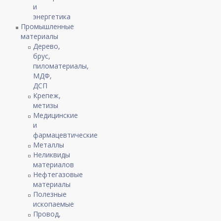
и
энергетика
Промышленные
материалы
Дерево,
брус,
пиломатериалы,
МДФ,
ДСП
Крепеж,
метизы
Медицинские
и
фармацевтические
Металлы
Неликвиды
материалов
Нефтегазовые
материалы
Полезные
ископаемые
Провод,