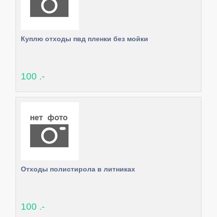
Куплю отходы пвд пленки без мойки
100 .-
Отходы полистирола в литниках
100 .-