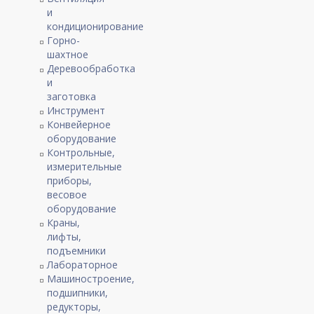
и
кондиционирование
Горно-
шахтное
Деревообработка
и
заготовка
Инструмент
Конвейерное
оборудование
Контрольные,
измерительные
приборы,
весовое
оборудование
Краны,
лифты,
подъемники
Лабораторное
Машиностроение,
подшипники,
редукторы,