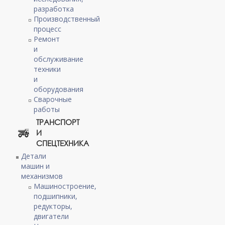
разработка
Производственный
процесс
Ремонт
и
обслуживание
техники
и
оборудования
Сварочные
работы
ТРАНСПОРТ
И
СПЕЦТЕХНИКА
Детали
машин и
механизмов
Машиностроение,
подшипники,
редукторы,
двигатели