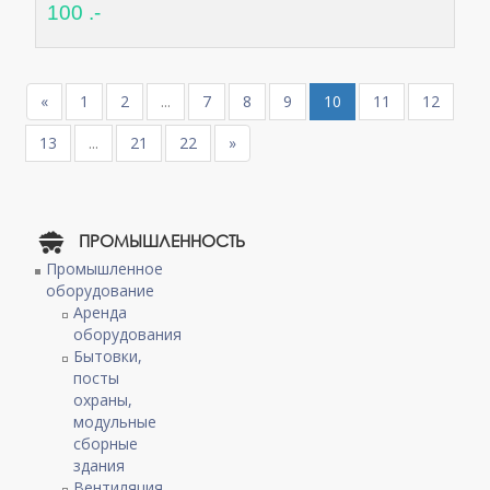
100 .-
«
1
2
...
7
8
9
10
11
12
13
...
21
22
»
ПРОМЫШЛЕННОСТЬ
Промышленное
оборудование
Аренда
оборудования
Бытовки,
посты
охраны,
модульные
сборные
здания
Вентиляция