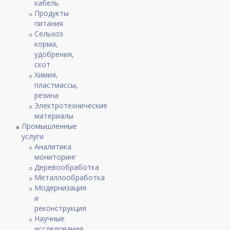
кабель
Продукты
питания
Сельхоз
корма,
удобрения,
скот
Химия,
пластмассы,
резина
Электротехнические
материалы
Промышленные
услуги
Аналитика
мониторинг
Деревообработка
Металлообработка
Модернизация
и
реконструкция
Научные
исследования,