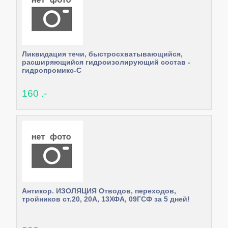
Ликвидация течи, быстросхватывающийся,
расширяющийся гидроизолирующий состав -
гидропромикс-С
160 .-
Антикор. ИЗОЛЯЦИЯ Отводов, переходов,
тройников ст.20, 20А, 13ХФА, 09ГСФ за 5 дней!