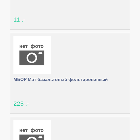
11 .-
МБОР Мат базальтовый фольгированный
225 .-