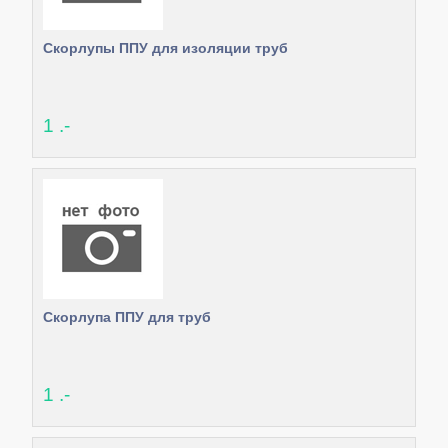
Скорлупы ППУ для изоляции труб
1 .-
Скорлупа ППУ для труб
1 .-