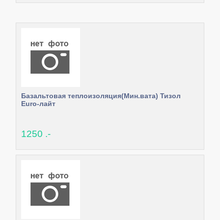
Базальтовая теплоизоляция(Мин.вата) Тизол
Euro-лайт
1250 .-