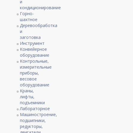
и
кондиционирование
Горно-
шахтное
Деревообработка
и
заготовка
Инструмент
Конвейерное
оборудование
Контрольные,
измерительные
приборы,
весовое
оборудование
Краны,
лифты,
подъемники
Лабораторное
Машиностроение,
подшипники,
редукторы,
двигатели