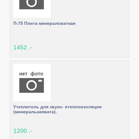
П-75 Плита минераловатная
1452 .-
Утеплитель для звуко- итеплоизоляции
(минеральнаявата).
1200 .-