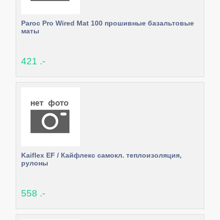
Paroc Pro Wired Mat 100 прошивные базальтовые
маты
421 .-
Kaiflex EF / Кайфлекс самокл. теплоизоляция,
рулоны
558 .-