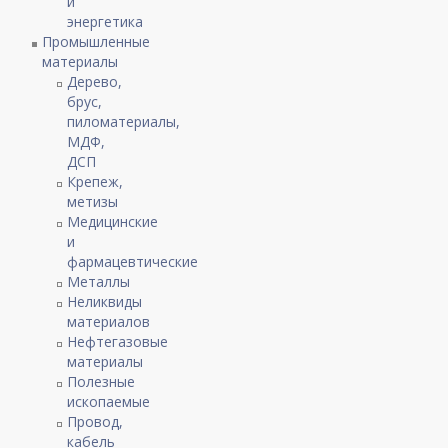
и
энергетика
Промышленные
материалы
Дерево,
брус,
пиломатериалы,
МДФ,
ДСП
Крепеж,
метизы
Медицинские
и
фармацевтические
Металлы
Неликвиды
материалов
Нефтегазовые
материалы
Полезные
ископаемые
Провод,
кабель