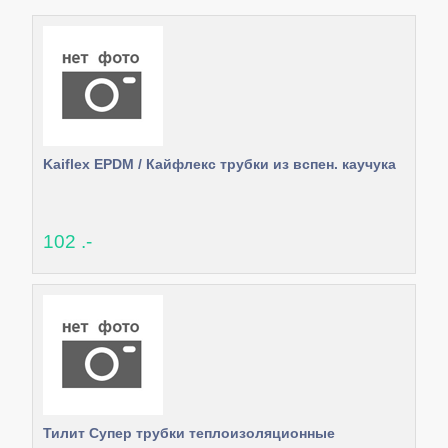
Kaiflex EPDM / Кайфлекс трубки из вспен. каучука
102 .-
Тилит Супер трубки теплоизоляционные