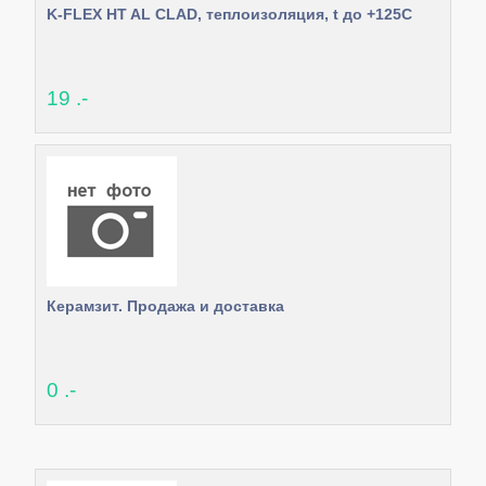
K-FLEX HT AL CLAD, теплоизоляция, t до +125С
19 .-
Керамзит. Продажа и доставка
0 .-