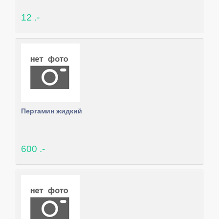
12 .-
Пергамин жидкий
600 .-