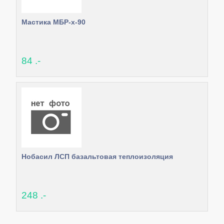
Мастика МБР-х-90
84 .-
Нобасил ЛСП базальтовая теплоизоляция
248 .-