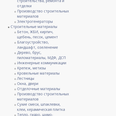
строительства, ремонта и
отделки
Производство строительных
материалов
Электрогенераторы
Строительные материалы
Бетон, ЖБИ, кирпич,
щебень, песок, цемент
Благоустройство,
ландшафт, озеленение
Дерево, брус,
пиломатериалы, МДФ, ДСП
Инженерные коммуникации
Крепеж, метизы
Кровельные материалы
Лестницы
Окна, двери
Отделочные материалы
Производство строительных
материалов
Сухие смеси, шпаклевки,
клеи, керамическая плитка
Тепло, гидро, шумо-