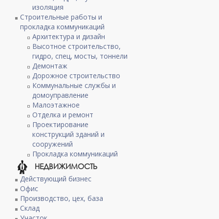
изоляция
Строительные работы и
прокладка коммуникаций
Архитектура и дизайн
Высотное строительство,
гидро, спец, мосты, тоннели
Демонтаж
Дорожное строительство
Коммунальные службы и
домоуправление
Малоэтажное
Отделка и ремонт
Проектирование
конструкций зданий и
сооружений
Прокладка коммуникаций
НЕДВИЖИМОСТЬ
Действующий бизнес
Офис
Производство, цех, база
Склад
Участок