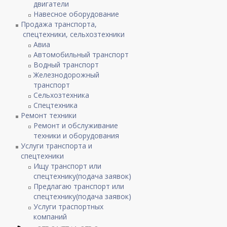
двигатели
Навесное оборудование
Продажа транспорта,
спецтехники, сельхозтехники
Авиа
Автомобильный транспорт
Водный транспорт
Железнодорожный
транспорт
Сельхозтехника
Спецтехника
Ремонт техники
Ремонт и обслуживание
техники и оборудования
Услуги транспорта и
спецтехники
Ищу транспорт или
спецтехнику(подача заявок)
Предлагаю транспорт или
спецтехнику(подача заявок)
Услуги траспортных
компаний