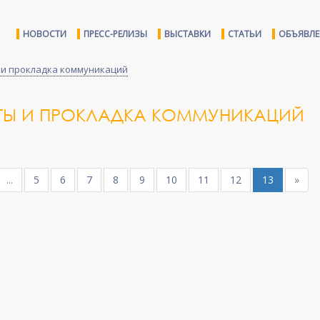
НОВОСТИ
ПРЕСС-РЕЛИЗЫ
ВЫСТАВКИ
СТАТЬИ
ОБЪЯВЛ
 и прокладка коммуникаций
ОТЫ И ПРОКЛАДКА КОММУНИКАЦИЙ
...
5
6
7
8
9
10
11
12
13
»