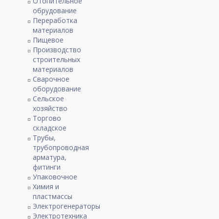
Отопительное
обрудование
Переработка
материалов
Пищевое
Производство
строительных
материалов
Сварочное
оборудование
Сельское
хозяйство
Торгово
складское
Трубы,
трубопроводная
арматура,
фитинги
Упаковочное
Химия и
пластмассы
Электрогенераторы
Электротехника