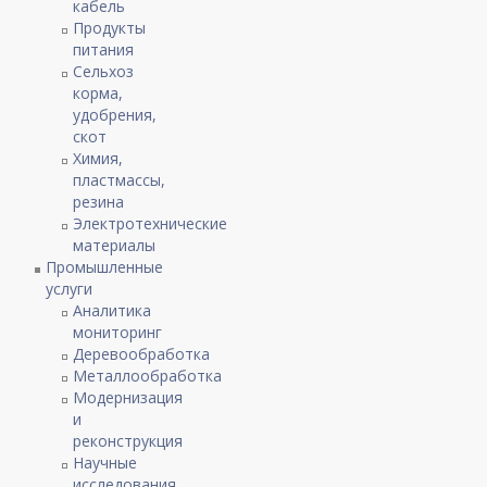
кабель
Продукты
питания
Сельхоз
корма,
удобрения,
скот
Химия,
пластмассы,
резина
Электротехнические
материалы
Промышленные
услуги
Аналитика
мониторинг
Деревообработка
Металлообработка
Модернизация
и
реконструкция
Научные
исследования,