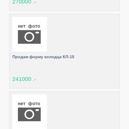
270000 .-
Продам форму колодца КЛ-10
241000 .-