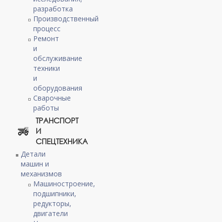
разработка
Производственный
процесс
Ремонт
и
обслуживание
техники
и
оборудования
Сварочные
работы
ТРАНСПОРТ
И
СПЕЦТЕХНИКА
Детали
машин и
механизмов
Машиностроение,
подшипники,
редукторы,
двигатели