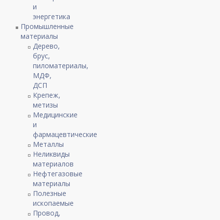
и
энергетика
Промышленные
материалы
Дерево,
брус,
пиломатериалы,
МДФ,
ДСП
Крепеж,
метизы
Медицинские
и
фармацевтические
Металлы
Неликвиды
материалов
Нефтегазовые
материалы
Полезные
ископаемые
Провод,