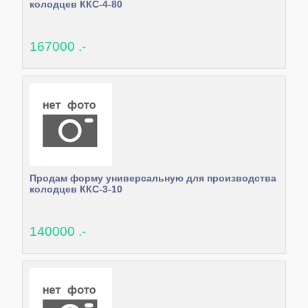
колодцев ККС-4-80
167000 .-
Продам форму универсальную для производства
колодцев ККС-3-10
140000 .-