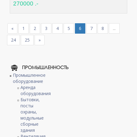
270000 .-
«
1
2
3
4
5
6
7
8
...
24
25
»
ПРОМЫШЛЕННОСТЬ
Промышленное
оборудование
Аренда
оборудования
Бытовки,
посты
охраны,
модульные
сборные
здания
Вентиляция