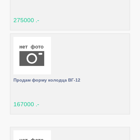
275000 .-
Продам форму колодца ВГ-12
167000 .-