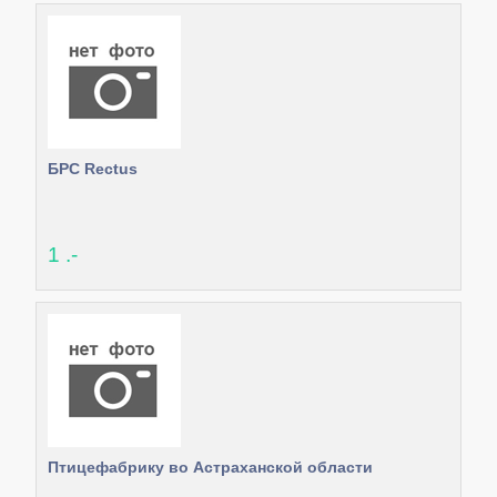
БРС Rectus
1 .-
Птицефабрику во Астраханской области