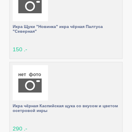
Икра Щуки "Новинка" икра чёрная Палтуса
"Северная"
150 .-
Икра чёрная Каспийская щука со вкусом и цветом
осетровой икры
290 .-