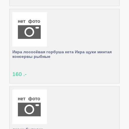
Икра лососёвая горбуша кета Икра щуки минтая
консервы рыбные
160 .-