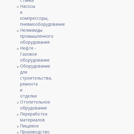
станки
Насосы
и
компрессоры,
пневмооборудование
Неликвиды
промышленного
оборудования
Нефте -
Газовое
оборудование
Оборудование
для
строительства,
ремонта
и
отделки
Отопительное
обрудование
Переработка
материалов
Пищевое
Производство