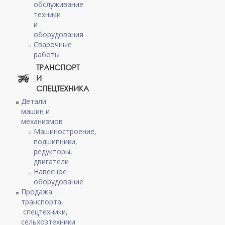
обслуживание
техники
и
оборудования
Сварочные
работы
ТРАНСПОРТ
И
СПЕЦТЕХНИКА
Детали
машин и
механизмов
Машиностроение,
подшипники,
редукторы,
двигатели
Навесное
оборудование
Продажа
транспорта,
спецтехники,
сельхозтехники