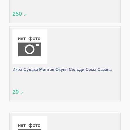
250 .-
Икра Судака Минтая Окуня Сельди Сома Сазана
29 .-