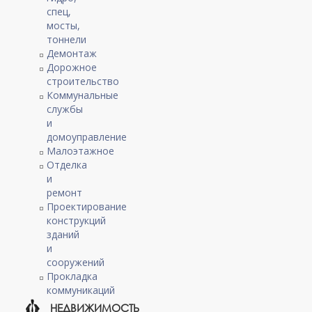
спец,
мосты,
тоннели
Демонтаж
Дорожное
строительство
Коммунальные
службы
и
домоуправление
Малоэтажное
Отделка
и
ремонт
Проектирование
конструкций
зданий
и
сооружений
Прокладка
коммуникаций
НЕДВИЖИМОСТЬ