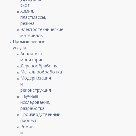
скот
Химия,
пластмассы,
резина
Электротехнические
материалы
Промышленные
услуги
Аналитика
мониторинг
Деревообработка
Металлообработка
Модернизация
и
реконструкция
Научные
исследования,
разработка
Производственный
процесс
Ремонт
и