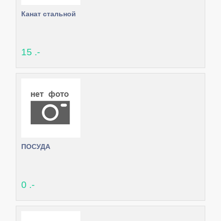
Канат стальной
15 .-
ПОСУДА
0 .-