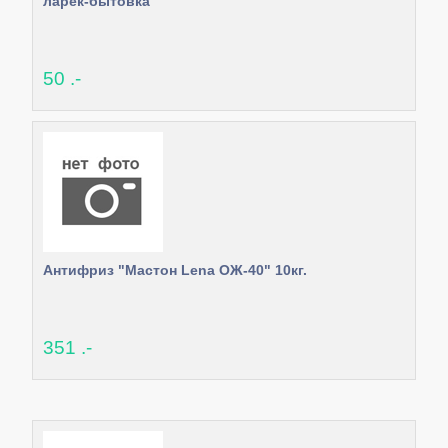
ларек-бытовка
50 .-
Антифриз "Мастон Lena ОЖ-40" 10кг.
351 .-