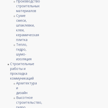
Производство
строительных
материалов
Сухие
смеси,
шпаклевки,
клеи,
керамическая
плитка
Тепло,
гидро,
шумо-
изоляция
Строительные
работы и
прокладка
коммуникаций
Архитектура
и
дизайн
Высотное
строительство,
гидро,