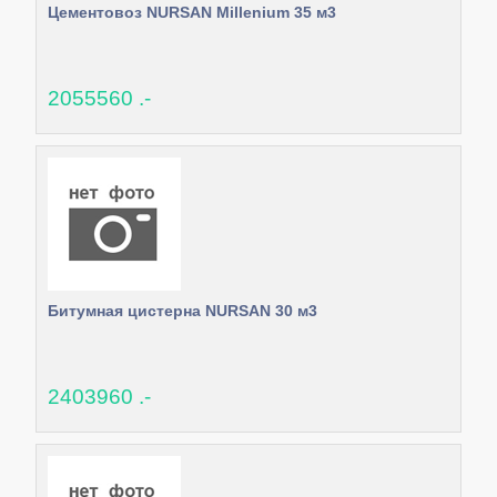
Цементовоз NURSAN Millenium 35 м3
2055560 .-
Битумная цистерна NURSAN 30 м3
2403960 .-