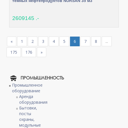
темных нефтепродуктов NURSAN 35 м3
2609145 .-
«
1
2
3
4
5
6
7
8
...
175
176
»
ПРОМЫШЛЕННОСТЬ
Промышленное
оборудование
Аренда
оборудования
Бытовки,
посты
охраны,
модульные