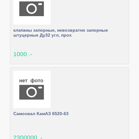
клапаны запорные, невозвратно запорные
штуцерные Ду32 угл, прох
1000 .-
Самосвал КамАЗ 6520-63
2300000 .-