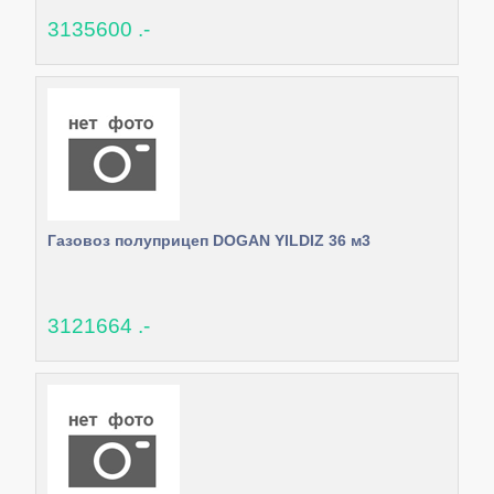
3135600 .-
Газовоз полуприцеп DOGAN YILDIZ 36 м3
3121664 .-