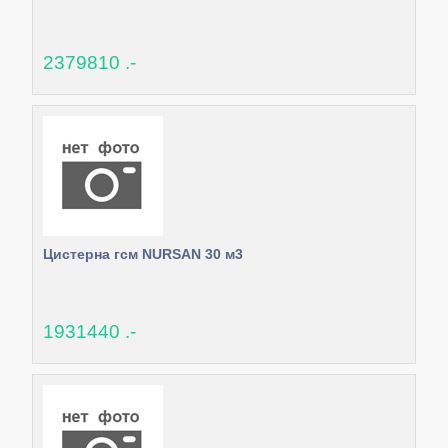
2379810 .-
Цистерна гсм NURSAN 30 м3
1931440 .-