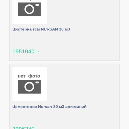
Цистерна гсм NURSAN 30 м3
1951040 .-
Цементовоз Nursan 30 м3 алюминий
2996240 .-