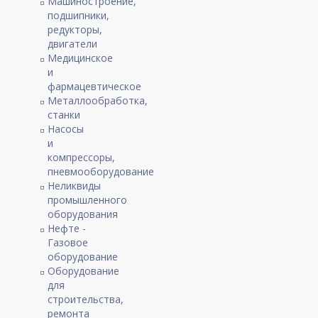
Машиностроение,
подшипники,
редукторы,
двигатели
Медицинское
и
фармацевтическое
Металлообработка,
станки
Насосы
и
компрессоры,
пневмооборудование
Неликвиды
промышленного
оборудования
Нефте -
Газовое
оборудование
Оборудование
для
строительства,
ремонта