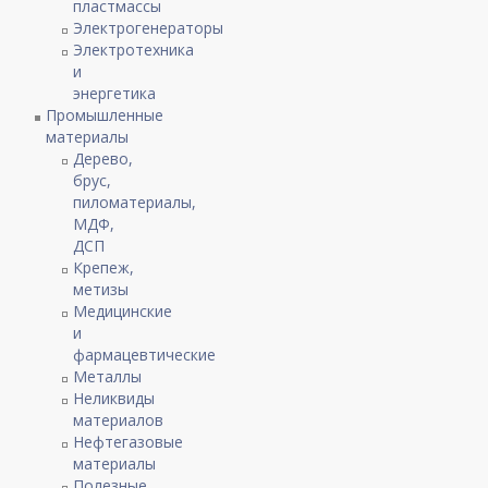
пластмассы
Электрогенераторы
Электротехника
и
энергетика
Промышленные
материалы
Дерево,
брус,
пиломатериалы,
МДФ,
ДСП
Крепеж,
метизы
Медицинские
и
фармацевтические
Металлы
Неликвиды
материалов
Нефтегазовые
материалы
Полезные