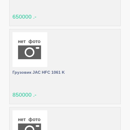
650000 .-
Грузовик JAC HFC 1061 K
850000 .-