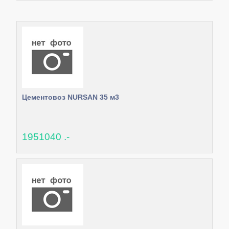
Цементовоз NURSAN 35 м3
1951040 .-