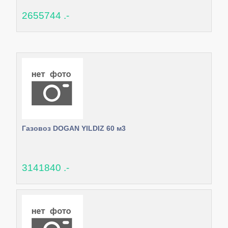
2655744 .-
Газовоз DOGAN YILDIZ 60 м3
3141840 .-