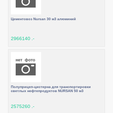
Цементовоз Nursan 30 м3 алюминий
2966140 .-
Полуприцеп-цистерна для транспортировки
светлых нефтепродуктов NURSAN 50 м3
2575260 .-