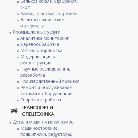
Сельхоз корма, удобрения,
скот
Химия, пластмассы, резина
Электротехнические
материалы
Промышленные услуги
Аналитика мониторинг
Деревообработка
Металлообработка
Модернизация и
реконструкция
Научные исследования,
разработка
Производственный процесс
Ремонт и обслуживание
техники и оборудования
Сварочные работы
ТРАНСПОРТ И
СПЕЦТЕХНИКА
Детали машин и механизмов
Машиностроение,
подшипники, редукторы,