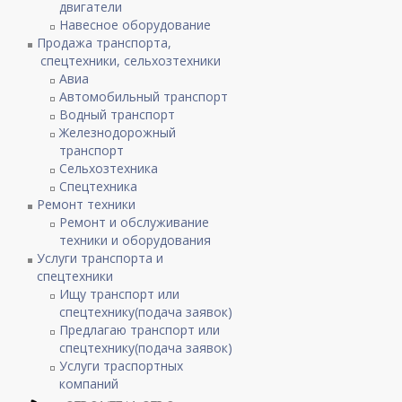
двигатели
Навесное оборудование
Продажа транспорта,
спецтехники, сельхозтехники
Авиа
Автомобильный транспорт
Водный транспорт
Железнодорожный
транспорт
Сельхозтехника
Спецтехника
Ремонт техники
Ремонт и обслуживание
техники и оборудования
Услуги транспорта и
спецтехники
Ищу транспорт или
спецтехнику(подача заявок)
Предлагаю транспорт или
спецтехнику(подача заявок)
Услуги траспортных
компаний