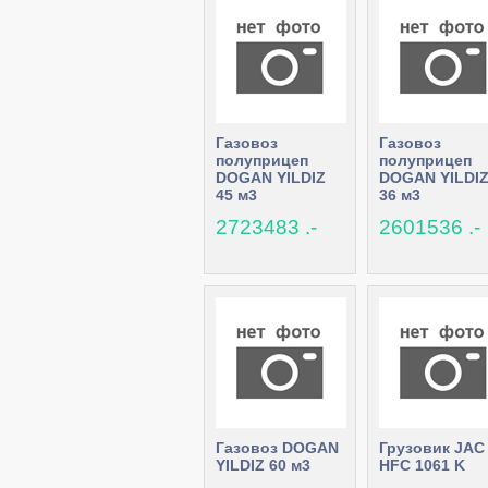
Газовоз
Газовоз
полуприцеп
полуприцеп
DOGAN YILDIZ
DOGAN YILDI
45 м3
36 м3
2723483 .-
2601536 .-
Газовоз DOGAN
Грузовик JAC
YILDIZ 60 м3
HFC 1061 K