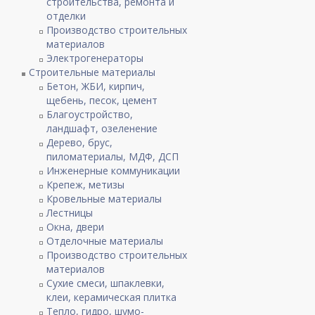
строительства, ремонта и
отделки
Производство строительных
материалов
Электрогенераторы
Строительные материалы
Бетон, ЖБИ, кирпич,
щебень, песок, цемент
Благоустройство,
ландшафт, озеленение
Дерево, брус,
пиломатериалы, МДФ, ДСП
Инженерные коммуникации
Крепеж, метизы
Кровельные материалы
Лестницы
Окна, двери
Отделочные материалы
Производство строительных
материалов
Сухие смеси, шпаклевки,
клеи, керамическая плитка
Тепло, гидро, шумо-