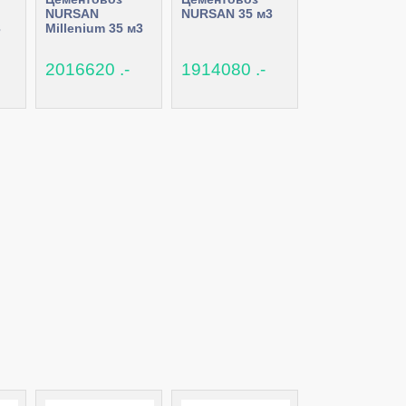
NURSAN
NURSAN 35 м3
3
Millenium 35 м3
2016620 .-
1914080 .-