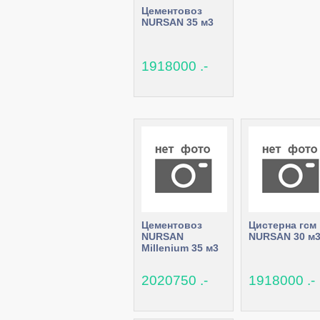
Цементовоз
NURSAN 35 м3
1918000 .-
Цементовоз
Цистерна гсм
NURSAN
NURSAN 30 м
Millenium 35 м3
2020750 .-
1918000 .-