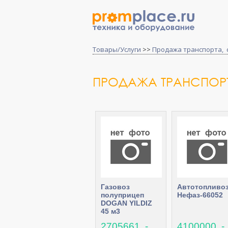
Товары/Услуги
>>
Продажа транспорта, 
ПРОДАЖА ТРАНСПОРТ
Газовоз
Автотопливо
полуприцеп
Нефаз-66052
DOGAN YILDIZ
45 м3
2705661 .-
4100000 .-