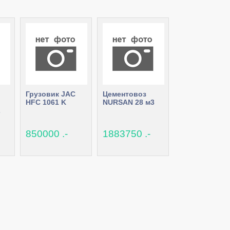
Грузовик JAC
Цементовоз
HFC 1061 K
NURSAN 28 м3
Z
850000 .-
1883750 .-