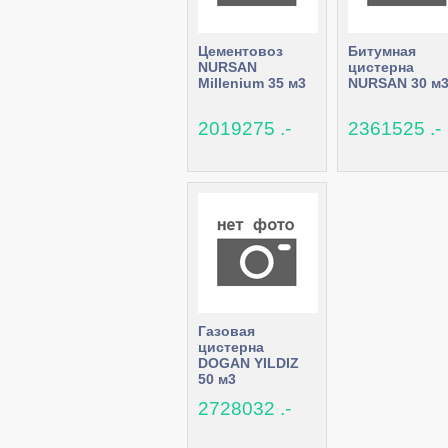
Цементовоз
Битумная
NURSAN
цистерна
Millenium 35 м3
NURSAN 30 м
2019275 .-
2361525 .-
Газовая
цистерна
DOGAN YILDIZ
50 м3
2728032 .-