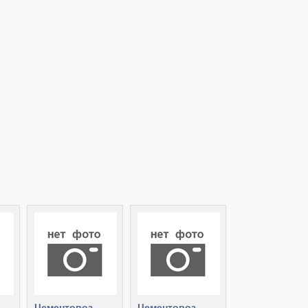
Цементовоз
Цементовоз