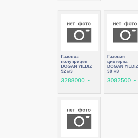
Газовоз
Газовая
полуприцеп
цистерна
DOGAN YILDIZ
DOGAN YILDI
52 м3
38 м3
3288000 .-
3082500 .-