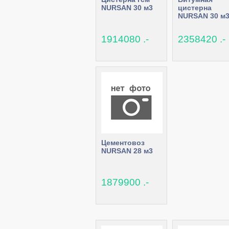
NURSAN 30 м3
цистерна
NURSAN 30 м
1914080 .-
2358420 .-
Цементовоз
NURSAN 28 м3
1879900 .-