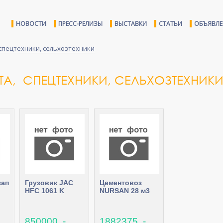
НОВОСТИ
ПРЕСС-РЕЛИЗЫ
ВЫСТАВКИ
СТАТЬИ
ОБЪЯВЛ
спецтехники, сельхозтехники
А, СПЕЦТЕХНИКИ, СЕЛЬХОЗТЕХНИК
заправщик
Грузовик JAC
Цементовоз
HFC 1061 K
NURSAN 28 м3
850000 .-
1882375 .-