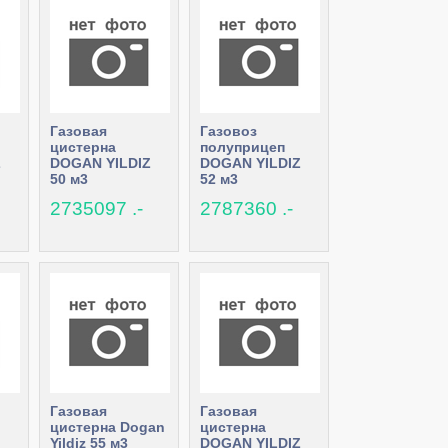
Газовая
Газовоз
цистерна
полуприцеп
Z
DOGAN YILDIZ
DOGAN YILDIZ
50 м3
52 м3
2735097 .-
2787360 .-
Газовая
Газовая
цистерна Dogan
цистерна
Yildiz 55 м3
DOGAN YILDIZ