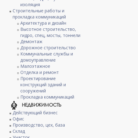
изоляция
Строительные работы и
прокладка коммуникаций
Архитектура и дизайн
Высотное строительство,
гидро, спец, мосты, тоннели
Демонтаж
Дорожное строительство
Коммунальные службы и
домоуправление
Малоэтажное
Отделка и ремонт
Проектирование
конструкций зданий и
сооружений
Прокладка коммуникаций
НЕДВИЖИМОСТЬ
Действующий бизнес
Офис
Производство, цех, база
Склад
Участок