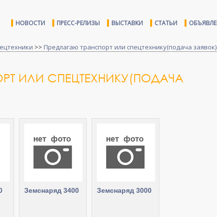
НОВОСТИ
ПРЕСС-РЕЛИЗЫ
ВЫСТАВКИ
СТАТЬИ
ОБЪЯВЛ
пецтехники
>>
Предлагаю транспорт или спецтехнику(подача заявок)
РТ ИЛИ СПЕЦТЕХНИКУ(ПОДАЧА
0
Земснаряд 3400
Земснаряд 3000