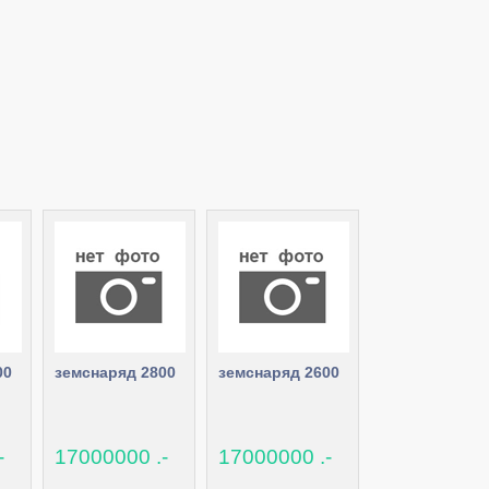
00
земснаряд 2800
земснаряд 2600
-
17000000 .-
17000000 .-