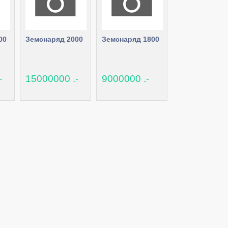
00
Земснаряд 2000
Земснаряд 1800
-
15000000 .-
9000000 .-