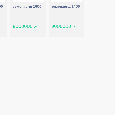
00
земснаряд 1600
земснаряд 1400
9000000 .-
9000000 .-