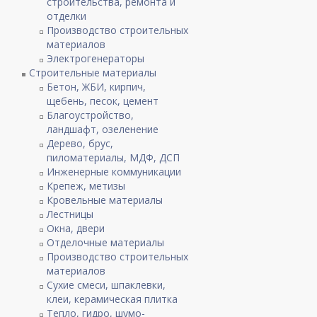
строительства, ремонта и
отделки
Производство строительных
материалов
Электрогенераторы
Строительные материалы
Бетон, ЖБИ, кирпич,
щебень, песок, цемент
Благоустройство,
ландшафт, озеленение
Дерево, брус,
пиломатериалы, МДФ, ДСП
Инженерные коммуникации
Крепеж, метизы
Кровельные материалы
Лестницы
Окна, двери
Отделочные материалы
Производство строительных
материалов
Сухие смеси, шпаклевки,
клеи, керамическая плитка
Тепло, гидро, шумо-