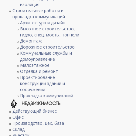
изоляция
Строительные работы и
прокладка коммуникаций
Архитектура и дизайн
Высотное строительство,
гидро, спец, мосты, тоннели
Демонтаж
Дорожное строительство
Коммунальные службы и
домоуправление
Малоэтажное
Отделка и ремонт
Проектирование
конструкций зданий и
сооружений
Прокладка коммуникаций
НЕДВИЖИМОСТЬ
Действующий бизнес
Офис
Производство, цех, база
Склад
Участок