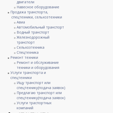
двигатели
Навесное оборудование
Продажа транспорта,
спецтехники, сельхозтехники
Авиа
Автомобильный транспорт
Водный транспорт
Железнодорожный
транспорт
Сельхозтехника
Спецтехника
Ремонт техники
Ремонт и обслуживание
техники и оборудования
Услуги транспорта и
спецтехники
Ищу транспорт или
спецтехнику(подача заявок)
Предлагаю транспорт или
спецтехнику(подача заявок)
Услуги траспортных
компаний