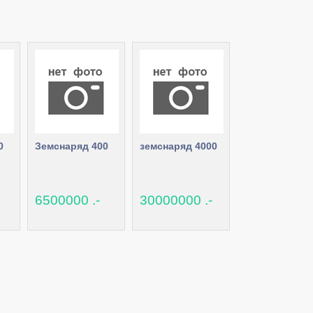
0
Земснаряд 400
земснаряд 4000
6500000 .-
30000000 .-