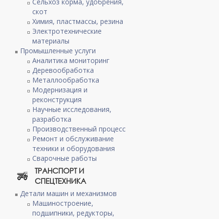
Сельхоз корма, удобрения,
скот
Химия, пластмассы, резина
Электротехнические
материалы
Промышленные услуги
Аналитика мониторинг
Деревообработка
Металлообработка
Модернизация и
реконструкция
Научные исследования,
разработка
Производственный процесс
Ремонт и обслуживание
техники и оборудования
Сварочные работы
ТРАНСПОРТ И
СПЕЦТЕХНИКА
Детали машин и механизмов
Машиностроение,
подшипники, редукторы,