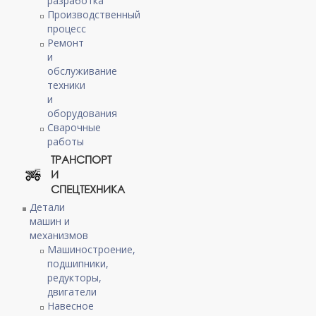
разработка
Производственный
процесс
Ремонт
и
обслуживание
техники
и
оборудования
Сварочные
работы
ТРАНСПОРТ
И
СПЕЦТЕХНИКА
Детали
машин и
механизмов
Машиностроение,
подшипники,
редукторы,
двигатели
Навесное