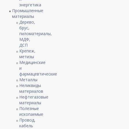
энергетика
Промышленные
материалы
Дерево,
брус,
пиломатериалы,
МДФ,
ДСП
Крепеж,
метизы
Медицинские
и
фармацевтические
Металлы
Неликвиды
материалов
Нефтегазовые
материалы
Полезные
ископаемые
Провод,
кабель