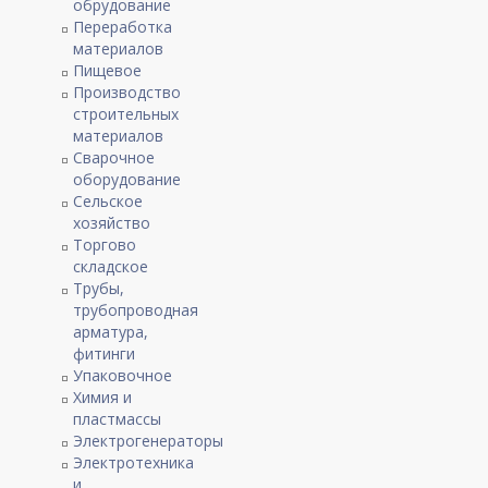
обрудование
Переработка
материалов
Пищевое
Производство
строительных
материалов
Сварочное
оборудование
Сельское
хозяйство
Торгово
складское
Трубы,
трубопроводная
арматура,
фитинги
Упаковочное
Химия и
пластмассы
Электрогенераторы
Электротехника
и