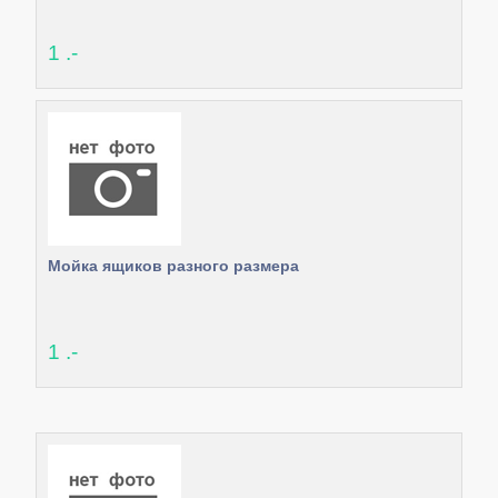
1 .-
Мойка ящиков разного размера
1 .-