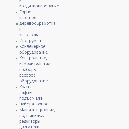
и
кондиционирование
Горно-
шахтное
Деревообработка
и
заготовка
Инструмент
Конвейерное
оборудование
Контрольные,
измерительные
приборы,
весовое
оборудование
Краны,
лифты,
подъемники
Лабораторное
Машиностроение,
подшипники,
редукторы,
двигатели