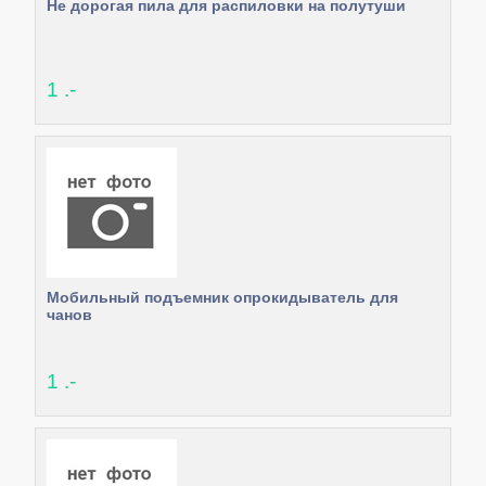
Не дорогая пила для распиловки на полутуши
1 .-
Мобильный подъемник опрокидыватель для
чанов
1 .-