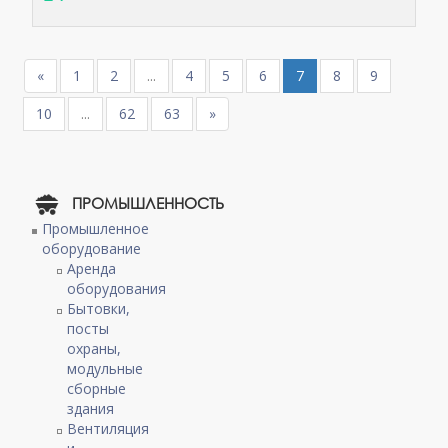
«
1
2
...
4
5
6
7
8
9
10
...
62
63
»
ПРОМЫШЛЕННОСТЬ
Промышленное
оборудование
Аренда
оборудования
Бытовки,
посты
охраны,
модульные
сборные
здания
Вентиляция