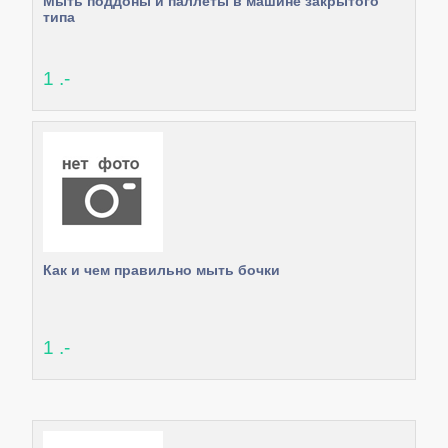
Мыть поддоны и паллеты в машине закрытого
типа
1 .-
Как и чем правильно мыть бочки
1 .-