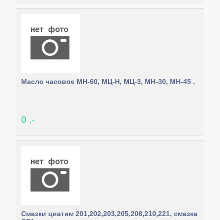
Масло часовое МН-60, МЦ-Н, МЦ-3, МН-30, МН-45 .
0 .-
Смазки циатим 201,202,203,205,208,210,221, смазка