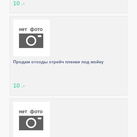
10 .-
Продам отходы стрейч пленки под мойку
10 .-