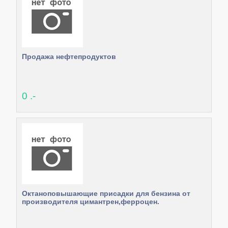
Продажа нефтепродуктов
0 .-
Октаноповышающие присадки для бензина от
производителя цимантрен,ферроцен.