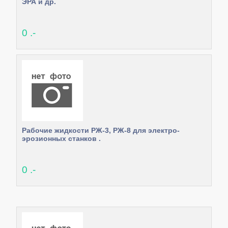
ЭРА и др.
0 .-
Рабочие жидкости РЖ-3, РЖ-8 для электро-
эрозионных станков .
0 .-