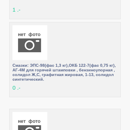
1 .-
Смазки: ЭПС-98(фас 1,3 кг),ОКБ 122-7(фас 0,75 кг),
АГ-4М для горячей штамповки , бензиноупорная ,
солидол Ж,С, графитная жировая, 1-13, солидол
синтетический.
0 .-