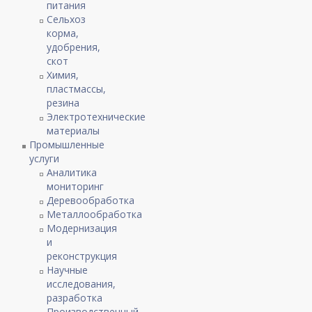
питания
Сельхоз
корма,
удобрения,
скот
Химия,
пластмассы,
резина
Электротехнические
материалы
Промышленные
услуги
Аналитика
мониторинг
Деревообработка
Металлообработка
Модернизация
и
реконструкция
Научные
исследования,
разработка
Производственный