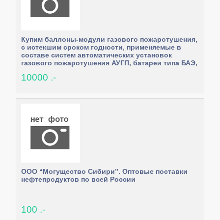
Купим баллоны-модули газового пожаротушения,
с истекшим сроком годности, применяемые в
составе систем автоматических установок
газового пожаротушения АУГП, батареи типа БАЭ,
БАУ, БАГЭ, БАП, Т-2МА.
10000 .-
ООО “Могущество Сибири”. Оптовые поставки
нефтепродуктов по всей России
100 .-