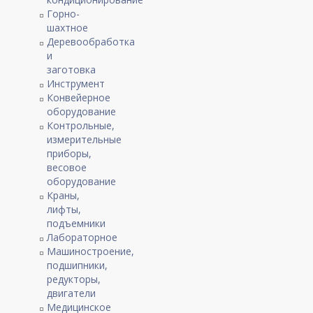
Горно-
шахтное
Деревообработка
и
заготовка
Инструмент
Конвейерное
оборудование
Контрольные,
измерительные
приборы,
весовое
оборудование
Краны,
лифты,
подъемники
Лабораторное
Машиностроение,
подшипники,
редукторы,
двигатели
Медицинское