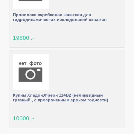
Проволока скребковая канатная для
гидродинамических исследований скважин
19800 .-
Купим Хладон,Фреон 114В2 (неликвидный
грязный , с просроченным сроком годности)
10000 .-