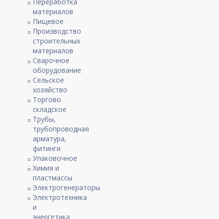
Переработка
материалов
Пищевое
Производство
строительных
материалов
Сварочное
оборудование
Сельское
хозяйство
Торгово
складское
Трубы,
трубопроводная
арматура,
фитинги
Упаковочное
Химия и
пластмассы
Электрогенераторы
Электротехника
и
энергетика