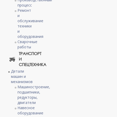
процесс
Ремонт
и
обслуживание
техники
и
оборудования
Сварочные
работы
ТРАНСПОРТ
И
СПЕЦТЕХНИКА
Детали
машин и
механизмов
Машиностроение,
подшипники,
редукторы,
двигатели
Навесное
оборудование