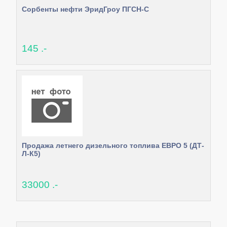
Сорбенты нефти ЭридГроу ПГСН-С
145 .-
Продажа летнего дизельного топлива ЕВРО 5 (ДТ-
Л-К5)
33000 .-