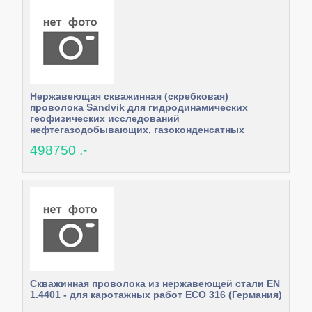
Нержавеющая скважинная (скребковая)
проволока Sandvik для гидродинамических
геофизических исследований
нефтегазодобывающих, газоконденсатных
скважин 1.8мм 2,2мм 2,5мм 2,75мм 3мм
498750 .-
Скважинная проволока из нержавеющей стали EN
1.4401 - для каротажных работ ECO 316 (Германия)