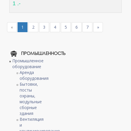
1 .-
«
1
2
3
4
5
6
7
»
ПРОМЫШЛЕННОСТЬ
Промышленное
оборудование
Аренда
оборудования
Бытовки,
посты
охраны,
модульные
сборные
здания
Вентиляция
и
кондиционирование