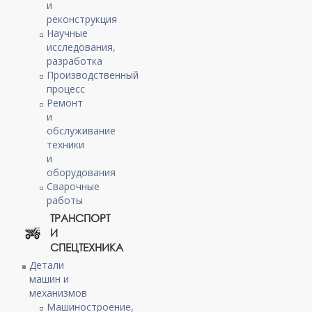
и
реконструкция
Научные
исследования,
разработка
Производственный
процесс
Ремонт
и
обслуживание
техники
и
оборудования
Сварочные
работы
ТРАНСПОРТ
И
СПЕЦТЕХНИКА
Детали
машин и
механизмов
Машиностроение,