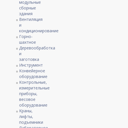
модульные
сборные
здания
Вентиляция
и
кондиционирование
Горно-
шахтное
Деревообработка
и
заготовка
Инструмент
Конвейерное
оборудование
Контрольные,
измерительные
приборы,
весовое
оборудование
Краны,
лифты,
подъемники
Лабораторное