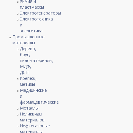
Химия и
пластмассы
Электрогенераторы
Электротехника
и
энергетика
Промышленные
материалы
Дерево,
брус,
пиломатериалы,
МДФ,
ДСП
Крепеж,
метизы
Медицинские
и
фармацевтические
Металлы
Неликвиды
материалов
Нефтегазовые
материалы