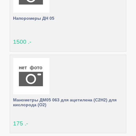
Напоромеры ДН 05
1500 .-
Манометры ДМ05 063 для ацетилена (С2Н2) для
кислорода (О2)
175 .-