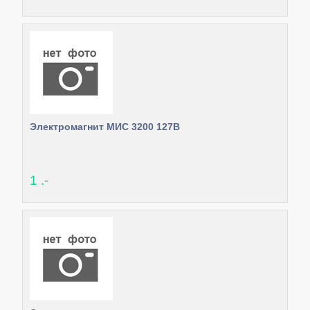
Электромагнит МИС 3200 127В
1 .-