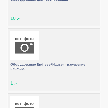
10 .-
Оборудование Endress+Hauser - измерение
расхода
1 .-