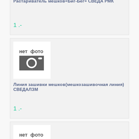
Растариватель мешков«Биг-Бег» СВЕДА РМК
1 .-
Линия зашивки мешков(мешкозашивочная линия)
СВЕДАЛЗМ
1 .-