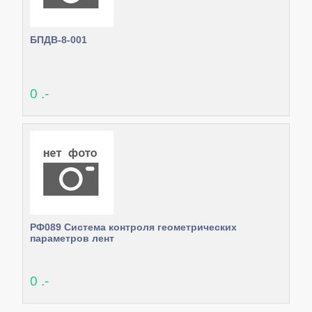
БПДВ-8-001
0 .-
РФ089 Система контроля геометрических
параметров лент
0 .-