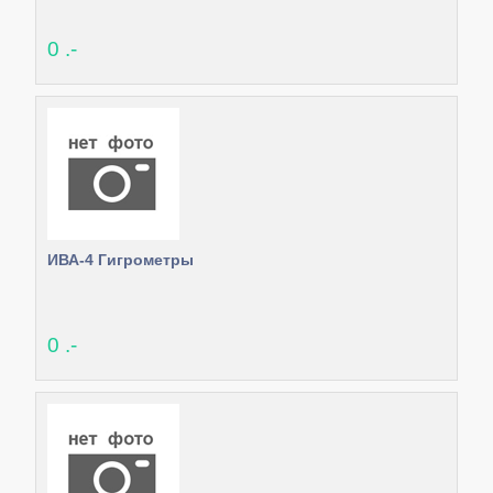
0 .-
ИВА-4 Гигрометры
0 .-