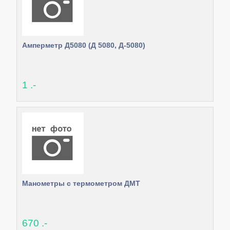
Амперметр Д5080 (Д 5080, Д-5080)
1 .-
Манометры с термометром ДМТ
670 .-