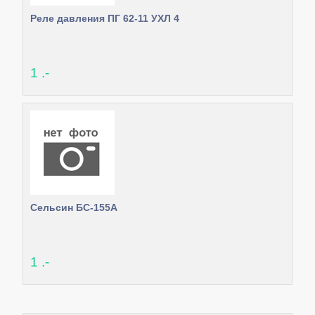
Реле давления ПГ 62-11 УХЛ 4
1 .-
Сельсин БС-155А
1 .-