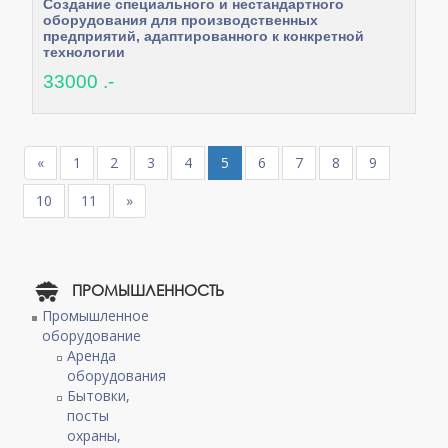
Создание специального и нестандартного
оборудования для производственных
предприятий, адаптированного к конкретной
технологии
33000 .-
«
1
2
3
4
5
6
7
8
9
10
11
»
ПРОМЫШЛЕННОСТЬ
Промышленное
оборудование
Аренда
оборудования
Бытовки,
посты
охраны,