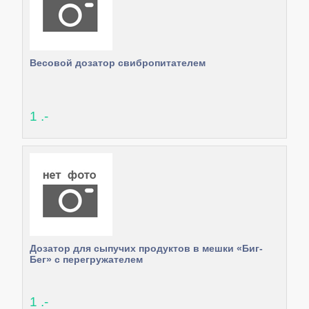
Весовой дозатор свибропитателем
1 .-
Дозатор для сыпучих продуктов в мешки «Биг-
Бег» с перегружателем
1 .-