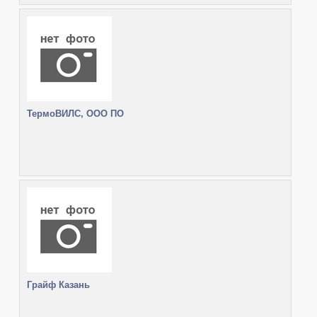
ТермоВИЛС, ООО ПО
Грайф Казань