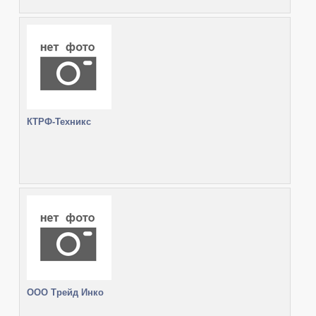
КТРФ-Техникс
ООО Трейд Инко