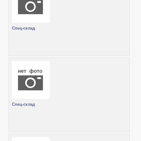
Спец-склад
Спец-склад