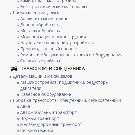
Химия, пластмассы, резина
Электротехнические материалы
Промышленные услуги
Аналитика мониторинг
Деревообработка
Металлообработка
Модернизация и реконструкция
Научные исследования, разработка
Производственный процесс
Ремонт и обслуживание техники и оборудования
Сварочные работы
ТРАНСПОРТ И СПЕЦТЕХНИКА
Детали машин и механизмов
Машиностроение, подшипники, редукторы,
двигатели
Навесное оборудование
Продажа транспорта, спецтехники, сельхозтехники
Авиа
Автомобильный транспорт
Водный транспорт
Железнодорожный транспорт
Сельхозтехника