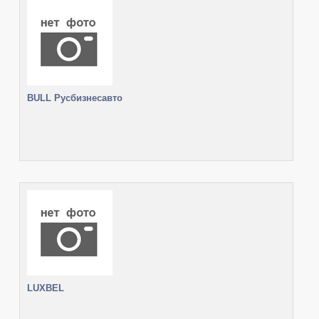
BULL Русбизнесавто
LUXBEL