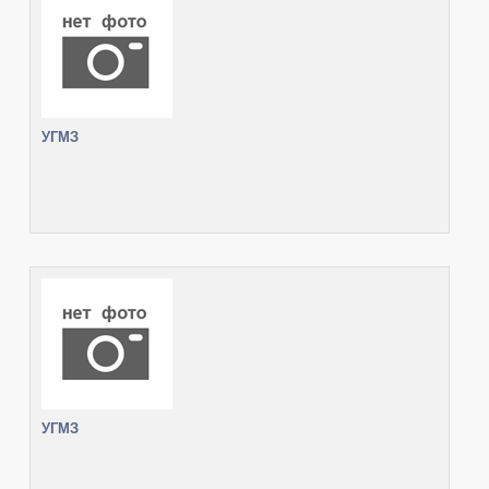
УГМЗ
УГМЗ