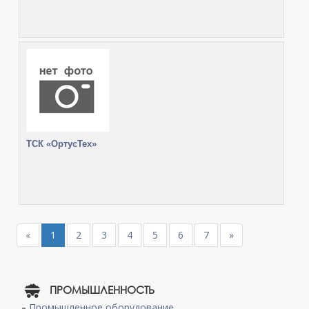
ТСК «ОртусТех»
«
1
2
3
4
5
6
7
»
ПРОМЫШЛЕННОСТЬ
Промышленное оборудование