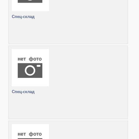
Спец-склад
Спец-склад