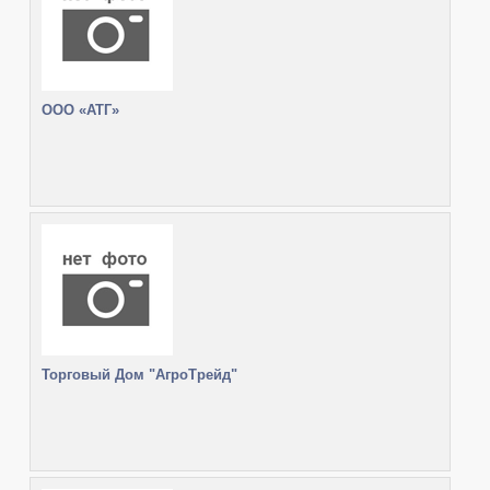
ООО «АТГ»
Торговый Дом "АгроТрейд"