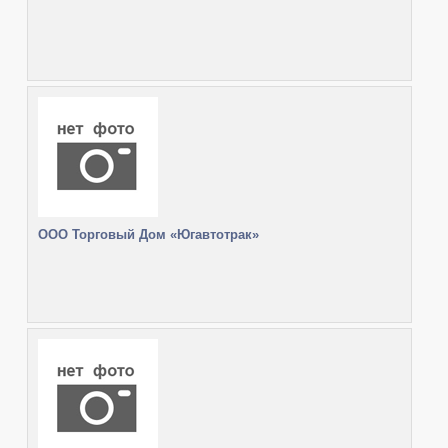
ООО Торговый Дом «Югавтотрак»