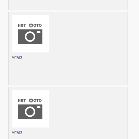
УГМЗ
УГМЗ