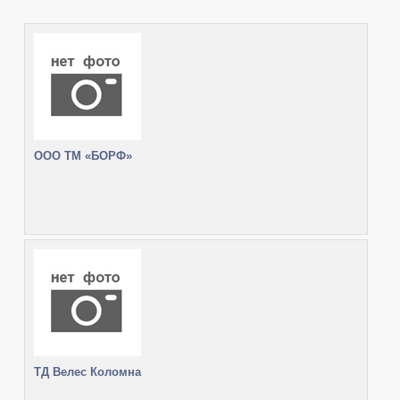
ООО ТМ «БОРФ»
ТД Велес Коломна