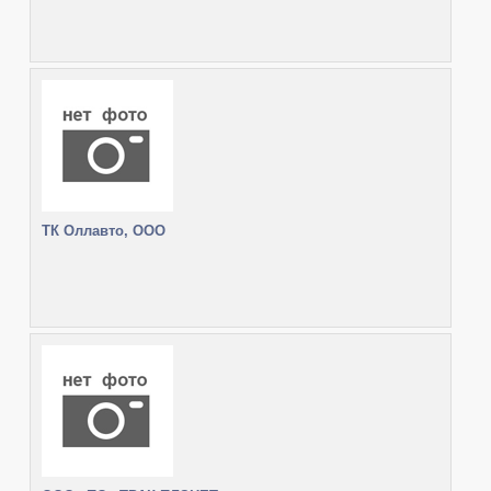
ТК Оллавто, ООО