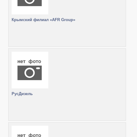
Крымский филиал «AFR Group»
РусДизель