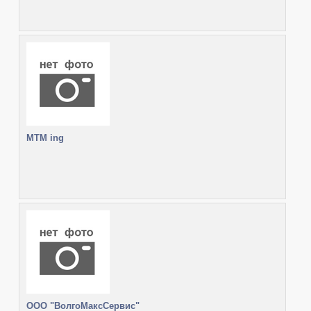
MTM ing
ООО "ВолгоМаксСервис"