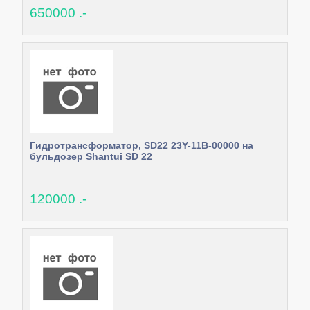
650000 .-
Гидротрансформатор, SD22 23Y-11B-00000 на
бульдозер Shantui SD 22
120000 .-