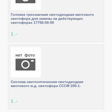
Головка трехзначная светодиодная мачтового
светофора для замены на действующих
светофорах 17758-00-00
1 .-
Система светооптическая светодиодная
мачтового ж.д. светофора СССМ 200-1-
1 .-