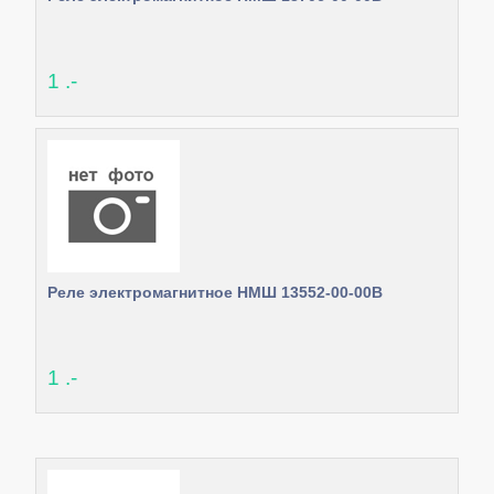
1 .-
Реле электромагнитное НМШ 13552-00-00В
1 .-