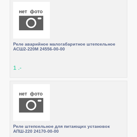
Реле аварийное малогабаритное штепсельное
АСШ2-220М 24556-00-00
1 .-
Реле штепсельное для питающих установок
АПШ-220 24170-00-00