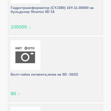
Гидротрансформатор (CYJ380) 16Y-11-00000 на
бульдозер Shantui SD 16
105000 .-
Болт-гайка сегмента,ножа на SD -16/22
90 .-