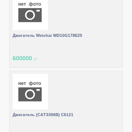
Двигатель Weichai WD10G178E25
600000 .-
Двигатель (CAТ3306В) C6121