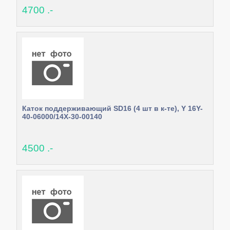
4700 .-
Каток поддерживающий SD16 (4 шт в к-те), Y 16Y-
40-06000/14X-30-00140
4500 .-