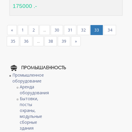
175000 .-
«
1
2
...
30
31
32
33
34
35
36
...
38
39
»
ПРОМЫШЛЕННОСТЬ
Промышленное
оборудование
Аренда
оборудования
Бытовки,
посты
охраны,
модульные
сборные
здания