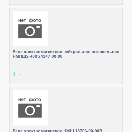
Реле электромагнитное нейтральное штепсельное
НМПШ2-400 24147-00-00
1 .-
Реле электромагнитное НМШ 13706-00-00В