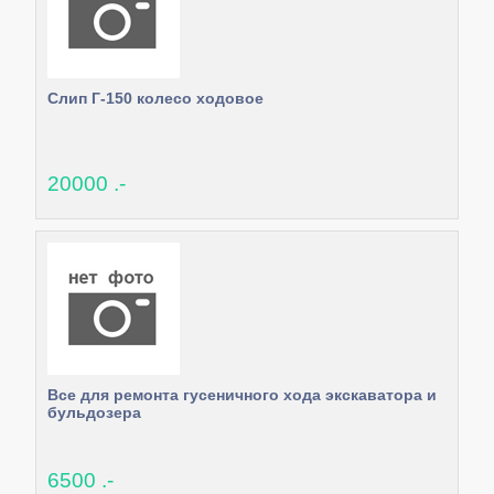
Слип Г-150 колесо ходовое
20000 .-
Все для ремонта гусеничного хода экскаватора и
бульдозера
6500 .-