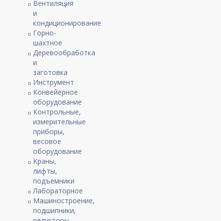
Вентиляция
и
кондиционирование
Горно-
шахтное
Деревообработка
и
заготовка
Инструмент
Конвейерное
оборудование
Контрольные,
измерительные
приборы,
весовое
оборудование
Краны,
лифты,
подъемники
Лабораторное
Машиностроение,
подшипники,
редукторы,