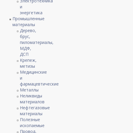
Электротехника
и
энергетика
Промышленные
материалы
Дерево,
брус,
пиломатериалы,
МДФ,
ДСП
Крепеж,
метизы
Медицинские
и
фармацевтические
Металлы
Неликвиды
материалов
Нефтегазовые
материалы
Полезные
ископаемые
Провод,