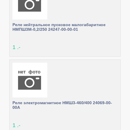
Реле нейтральное пусковое малогабаритное
НМПШ3М-0,2/250 24247-00-00-01
1 .-
Реле электромагнитное НМШ3-460/400 24069-00-
00А
1 .-