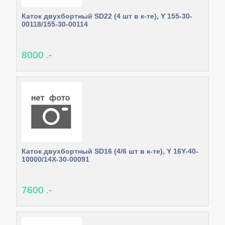
Каток двухбортный SD22 (4 шт в к-те), Y 155-30-
00118/155-30-00114
8000 .-
Каток двухбортный SD16 (4/6 шт в к-те), Y 16Y-40-
10000/14X-30-00091
7600 .-