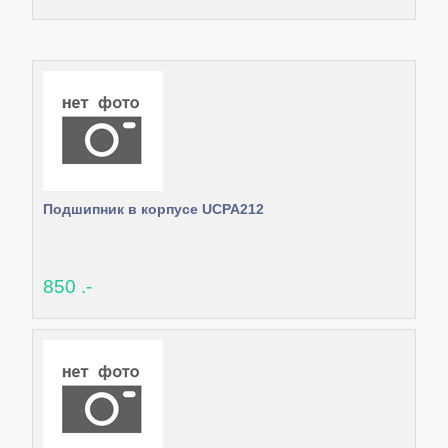
Подшипник в корпусе UCPA212
850 .-