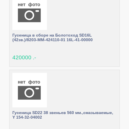
Гусеница в сборе на Болотоход SD16L
(42зв.)/8203-MM-424110-01 16L-41-00000
420000 .-
Гусеница SD22 38 звеньев 560 мм.,смазываемые,
Y 154-32-04002