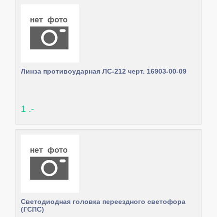
Линза противоударная ЛС-212 черт. 16903-00-09
1 .-
Светодиодная головка переездного светофора
(ГСПС)