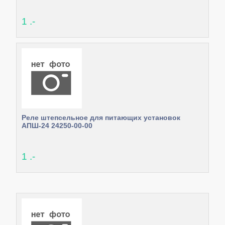
1 .-
Реле штепсельное для питающих установок
АПШ-24 24250-00-00
1 .-