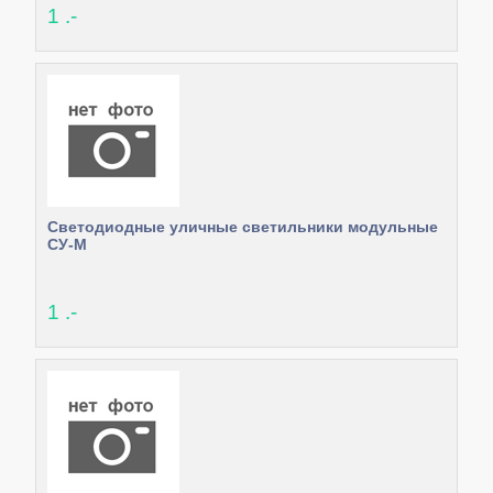
1 .-
Светодиодные уличные светильники модульные
СУ-М
1 .-