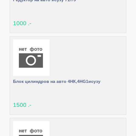
1000 .-
Блок цилиндров на авто 4НК,4HG1исузу
1500 .-