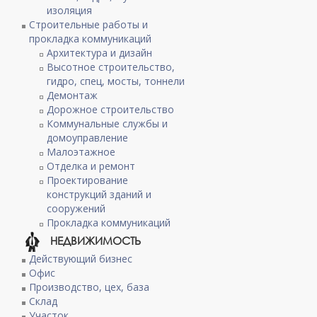
изоляция
Строительные работы и
прокладка коммуникаций
Архитектура и дизайн
Высотное строительство,
гидро, спец, мосты, тоннели
Демонтаж
Дорожное строительство
Коммунальные службы и
домоуправление
Малоэтажное
Отделка и ремонт
Проектирование
конструкций зданий и
сооружений
Прокладка коммуникаций
НЕДВИЖИМОСТЬ
Действующий бизнес
Офис
Производство, цех, база
Склад
Участок