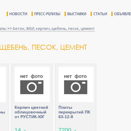
НОВОСТИ
ПРЕСС-РЕЛИЗЫ
ВЫСТАВКИ
СТАТЬИ
ОБЪЯВЛ
алы
>>
Бетон, ЖБИ, кирпич, щебень, песок, цемент
 ЩЕБЕНЬ, ПЕСОК, ЦЕМЕНТ
Кирпич цветной
Плиты
ные)
облицовочный
перекрытий ПК
от РУСТИК-ЮГ
63-12-8
14 .-
7200 .-