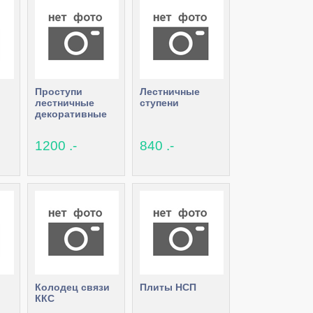
Проступи
Лестничные
лестничные
ступени
декоративные
1200 .-
840 .-
Колодец связи
Плиты НСП
ККС