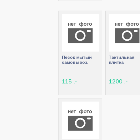
Песок мытый
Тактильная
самовывоз.
плитка
115 .-
1200 .-