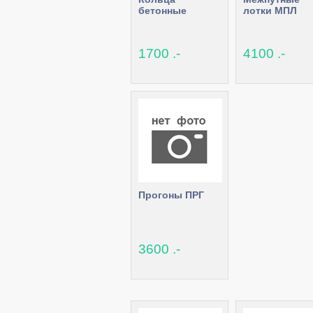
бетонные
лотки МПЛ
1700 .-
4100 .-
Прогоны ПРГ
3600 .-