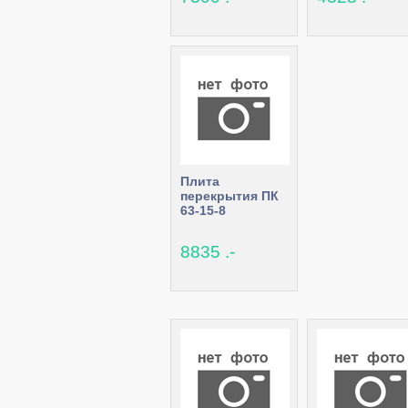
Плита
перекрытия ПК
63-15-8
8835 .-