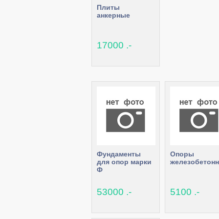
Плиты
анкерные
17000 .-
Фундаменты
Опоры
для опор марки
железобетон
Ф
53000 .-
5100 .-