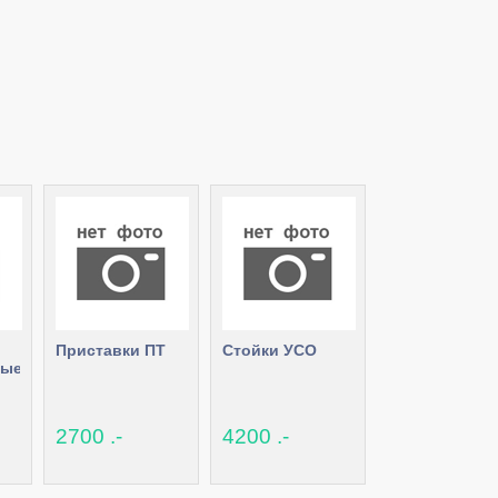
Приставки ПТ
Стойки УСО
ные
2700 .-
4200 .-