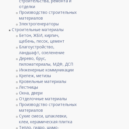
строительства, ремонта и
отделки
Производство строительных
материалов
Электрогенераторы
Строительные материалы
Бетон, ЖБИ, кирпич,
щебень, песок, цемент
Благоустройство,
ландшафт, озеленение
Дерево, брус,
пиломатериалы, МДФ, ДСП
Инженерные коммуникации
Крепеж, метизы
Кровельные материалы
Лестницы
Окна, двери
Отделочные материалы
Производство строительных
материалов
Сухие смеси, шпаклевки,
клеи, керамическая плитка
Тепло, гидро, шумо-