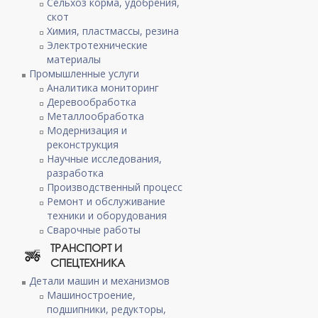
Сельхоз корма, удобрения,
скот
Химия, пластмассы, резина
Электротехнические
материалы
Промышленные услуги
Аналитика мониторинг
Деревообработка
Металлообработка
Модернизация и
реконструкция
Научные исследования,
разработка
Производственный процесс
Ремонт и обслуживание
техники и оборудования
Сварочные работы
ТРАНСПОРТ И
СПЕЦТЕХНИКА
Детали машин и механизмов
Машиностроение,
подшипники, редукторы,