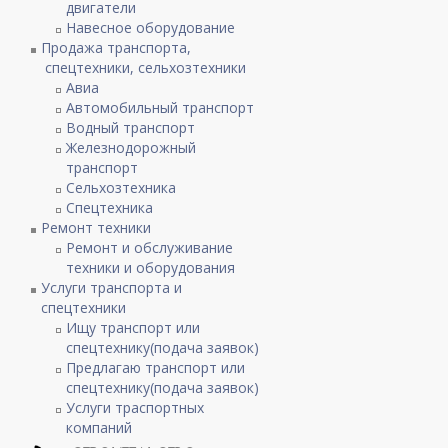
двигатели
Навесное оборудование
Продажа транспорта,
спецтехники, сельхозтехники
Авиа
Автомобильный транспорт
Водный транспорт
Железнодорожный
транспорт
Сельхозтехника
Спецтехника
Ремонт техники
Ремонт и обслуживание
техники и оборудования
Услуги транспорта и
спецтехники
Ищу транспорт или
спецтехнику(подача заявок)
Предлагаю транспорт или
спецтехнику(подача заявок)
Услуги траспортных
компаний