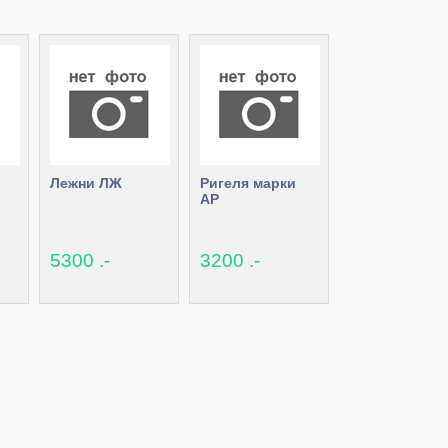
Лежни ЛЖ
Ригеля марки
АР
5300 .-
3200 .-