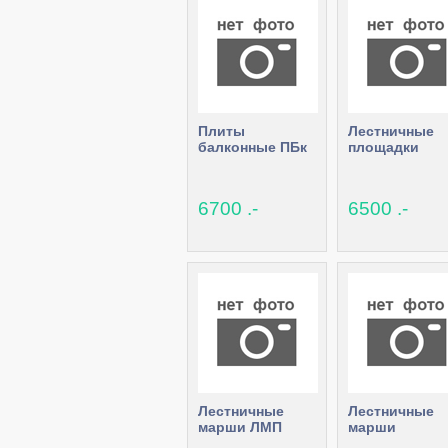
Плиты
Лестничные
балконные ПБк
площадки
6700 .-
6500 .-
Лестничные
Лестничные
марши ЛМП
марши