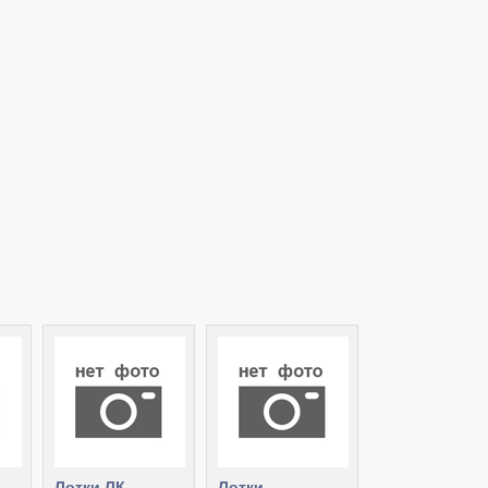
Лотки ЛК
Лотки