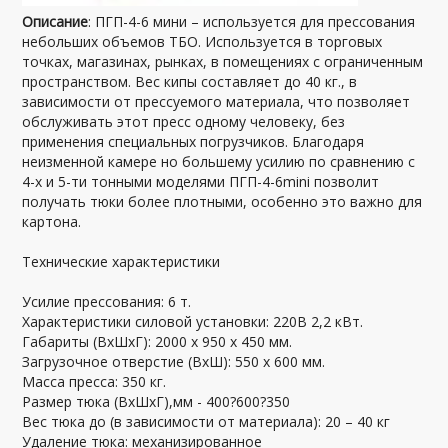
Описание
: ПГП-4-6 мини – используется для прессования
небольших объемов ТБО. Используется в торговых
точках, магазинах, рынках, в помещениях с ограниченным
пространством. Вес кипы составляет до 40 кг., в
зависимости от прессуемого материала, что позволяет
обслуживать этот пресс одному человеку, без
применения специальных погрузчиков. Благодаря
неизменной камере но большему усилию по сравнению с
4-х и 5-ти тонными моделями ПГП-4-6mini позволит
получать тюки более плотными, особенно это важно для
картона.
Технические характеристики
Усилие прессования: 6 т.
Характеристики силовой установки: 220В 2,2 кВт.
Габариты (ВхШхГ): 2000 х 950 х 450 мм.
Загрузочное отверстие (ВхШ): 550 х 600 мм.
Масса пресса: 350 кг.
Размер тюка (ВхШхГ),мм - 400?600?350
Вес тюка до (в зависимости от материала): 20 – 40 кг
Удаление тюка: механизированное