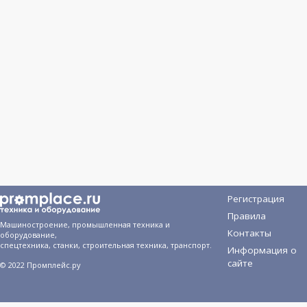
Регистрация
Правила
Машиностроение, промышленная техника и
Контакты
оборудование,
спецтехника, станки, строительная техника, транспорт.
Информация о
сайте
© 2022 Промплейс.ру