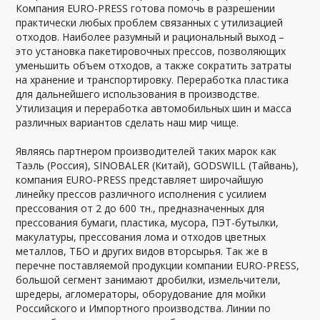
Компания EURO-PRESS готова помочь в разрешении
практически любых проблем связанных с утилизацией
отходов. Наиболее разумный и рациональный выход –
это установка пакетировочных прессов, позволяющих
уменьшить объем отходов, а также сократить затраты
на хранение и транспортировку. Переработка пластика
для дальнейшего использования в производстве.
Утилизация и переработка автомобильных шин и масса
различных вариантов сделать наш мир чище.
Являясь партнером производителей таких марок как
Таэль (Россия), SINOBALER (Китай), GODSWILL (Тайвань),
компания EURO-PRESS представляет широчайшую
линейку прессов различного исполнения с усилием
прессования от 2 до 600 тн., предназначенных для
прессования бумаги, пластика, мусора, ПЭТ-бутылки,
макулатуры, прессования лома и отходов цветных
металлов, ТБО и других видов вторсырья. Так же в
перечне поставляемой продукции компании EURO-PRESS,
большой сегмент занимают дробилки, измельчители,
шредеры, агломераторы, оборудование для мойки
Российского и Импортного производства. Линии по