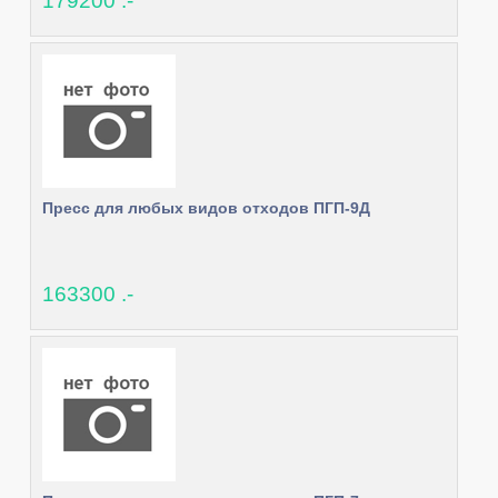
179200 .-
Пресс для любых видов отходов ПГП-9Д
163300 .-