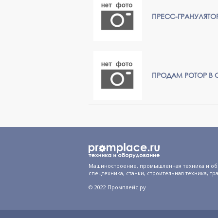
ПРЕСС-ГРАНУЛЯТО
ПРОДАМ РОТОР В 
Машиностроение, промышленная техника и об
спецтехника, станки, строительная техника, тр
© 2022 Промплейс.ру