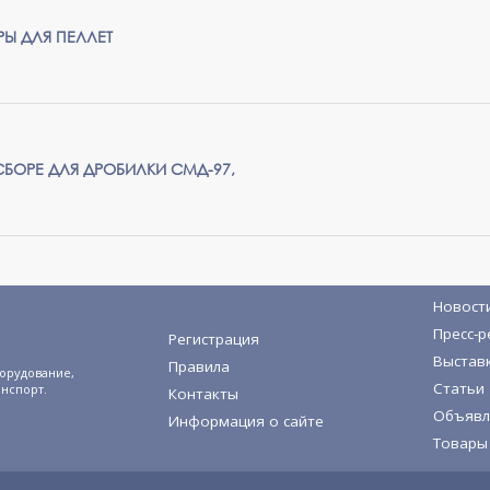
РЫ ДЛЯ ПЕЛЛЕТ
СБОРЕ ДЛЯ ДРОБИЛКИ СМД-97,
Новост
Пресс-р
Регистрация
Выстав
Правила
орудование,
Статьи
анспорт.
Контакты
Объявл
Информация о сайте
Товары 