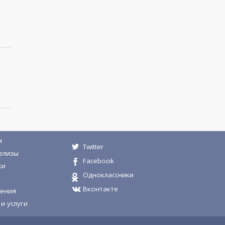
и
Twitter
елизы
Facebook
ки
Одноклассники
Вконтакте
ения
и услуги