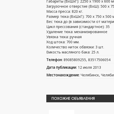
Габариты (ВхШхГ): 2250 х 1900 х 600 м
Загрузочное отверстие (ВхШ): 500 х 7
Масса пресса: 820 кг.
Размер тюка (ВхШхГ): 700 х 750 х 500 
Вес тюка до (в зависимости от материа
Цикл прессования (стандартное): 35
Удаление тюка: механизированное
Увязка тюка: ручная
Ход штока: 700 мм.
Количество ниток обвязки: 3 шт.
Емкость масляного бака: 25 л.
Телефон
: 89085809255, 83517506054
Дата публикации
: 12 июля 2013
Местонахождение
: Челябинск, Челяби
ПОХОЖИЕ ОБЪЯВЛЕНИЯ