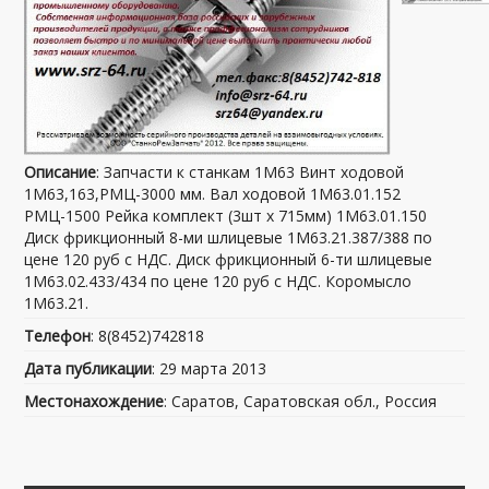
Описание
: Запчасти к станкам 1М63 Винт ходовой
1М63,163,РМЦ-3000 мм. Вал ходовой 1М63.01.152
РМЦ-1500 Рейка комплект (3шт х 715мм) 1М63.01.150
Диск фрикционный 8-ми шлицевые 1М63.21.387/388 по
цене 120 руб с НДС. Диск фрикционный 6-ти шлицевые
1М63.02.433/434 по цене 120 руб с НДС. Коромысло
1М63.21.
Телефон
: 8(8452)742818
Дата публикации
: 29 марта 2013
Местонахождение
: Саратов, Саратовская обл., Россия