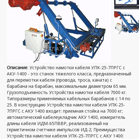
Описание
: Устройство намотки кабеля УПК-25-7ПРГС с
АКУ-1400 - это станок тяжелого класса, предназначенный
для перемотки кабеля (провода, троса, каната) с
барабана на барабан, максимальным диаметром 65 мм.
Грузоподъемность Устройства намотки кабеля 7000 кг.
Типоразмеры применяемых кабельных барабанов с 14 по
25. В конструкцию Устройства намотки кабеля УПК-25-
7ПРГС с АКУ 1400 входит: приемная стойка на 7000 кг;
автоматический кабелеукладчик АКУ 1400, измеритель
длины кабеля ИДМ-65ПВВР, реализованный на
герметичном счетчике импульсов ИД-2; Преимущества
Устройства намотки кабеля УПК-25-7ПРГС с АКУ 1400: