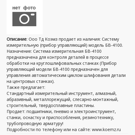
Описание
: Ооо Тд Коэмз продает из наличия: Систему
измерительную (прибор управляющий) модель БВ-4100.
Назначение: Система измерительная БВ-4100
предназначена для контроля деталей в процессе
обработки на круглошлифовальных станках (Прибор
управляющий модели БВ-4100 предназначен для
управления автоматическим циклом шлифования детали
на центровых станках).
Также предлагает:
Стандартный измерительный инструмент, алмазный,
абразивный, металлорежущий, слесарно-монтажный,
строительный, твердосплавные пластины.
Продает: подшипники, пневмо и электроинструмент,
станки, оснастку и приспособления, резинотехнику,
трубопроводную арматуру!
Подробности по телефону или на сайте: www.koemz.ru