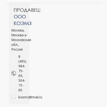
ПРОДАВЕЦ:
ООО
КОЭМЗ
Москва,
Москва и
Московская
обл.,
Россия
8
(495)
984-
75-
69,
504-
15-
60
koemz@mail.ru