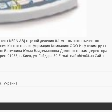
весы KERN ABJ с ценой деления 0.1 мг - высокое качество
вания Контактная информация Компания: ООО Нефтехимгрупп
цо: Васичкина Юлия Владимировна Должность: зам. директора
ес: 01033, г. Киев, ул. Гайдара 50 E-mail: naftohim@i.ua Сайт:
л., Украина