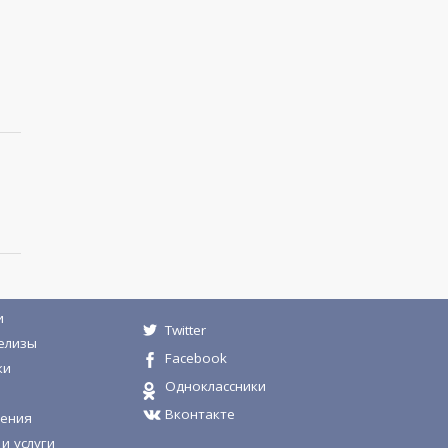
и
Twitter
елизы
Facebook
ки
Одноклассники
Вконтакте
ения
и услуги