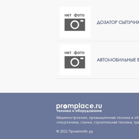
ДОЗАТОР СЫПУЧИХ
АВТОМОБИЛЬНЫЕ В
Машиностроение, промышленная техника и об
спецтехника, станки, строительная техника, тр
© 2022 Промплейс.ру