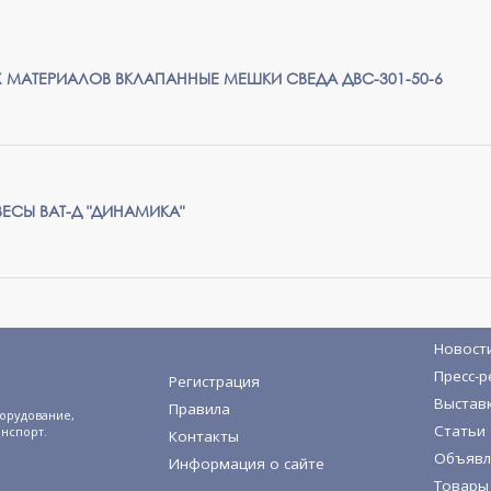
 МАТЕРИАЛОВ ВКЛАПАННЫЕ МЕШКИ СВЕДА ДВС-301-50-6
ЕСЫ ВАТ-Д "ДИНАМИКА"
Новост
Пресс-р
Регистрация
Выстав
Правила
орудование,
Статьи
анспорт.
Контакты
Объявл
Информация о сайте
Товары 